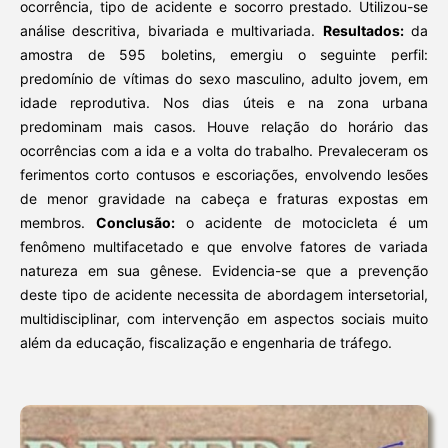
ocorrência, tipo de acidente e socorro prestado. Utilizou-se
análise descritiva, bivariada e multivariada.
Resultados:
da
amostra de 595 boletins, emergiu o seguinte perfil:
predomínio de vítimas do sexo masculino, adulto jovem, em
idade reprodutiva. Nos dias úteis e na zona urbana
predominam mais casos. Houve relação do horário das
ocorrências com a ida e a volta do trabalho. Prevaleceram os
ferimentos corto contusos e escoriações, envolvendo lesões
de menor gravidade na cabeça e fraturas expostas em
membros.
Conclusão:
o acidente de motocicleta é um
fenômeno multifacetado e que envolve fatores de variada
natureza em sua gênese. Evidencia-se que a prevenção
deste tipo de acidente necessita de abordagem intersetorial,
multidisciplinar, com intervenção em aspectos sociais muito
além da educação, fiscalização e engenharia de tráfego.