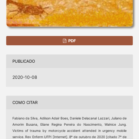
PDF
PUBLICADO
2020-10-08
COMO CITAR
Fabiano da Silva, Adilson Adair Boes, Daniele Delacanal Lazzari, Juliano de
Amorim Busana, Eliane Regina Pereira do Nascimento, Walnice Jung.
Victims of trauma by motorcycle accident attended in urgency mobile
service. Rev Enferm UFPI [Internet]. 8º de outubro de 2020 [citado 7º de