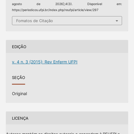
agosto de 2026];4(3). Disponível em:
https://periodicos.ufpi.br/index.php/reufpi/article/view/297
Fomatos de Citação
EDIÇÃO
v. 4 n. 3 (2015): Rev Enferm UFPI
SEÇÃO
Original
LICENÇA