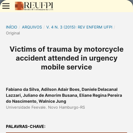
INÍCIO
/
ARQUIVOS
/
V. 4 N. 3 (2015): REV ENFERM UFPI
/
Original
Victims of trauma by motorcycle
accident attended in urgency
mobile service
Fabiano da Silva, Adilson Adair Boes, Daniele Delacanal
Lazzari, Juliano de Amorim Busana, Eliane Regina Pereira
do Nascimento, Walnice Jung
Universidade Feevale. Novo Hamburgo-RS
PALAVRAS-CHAVE: