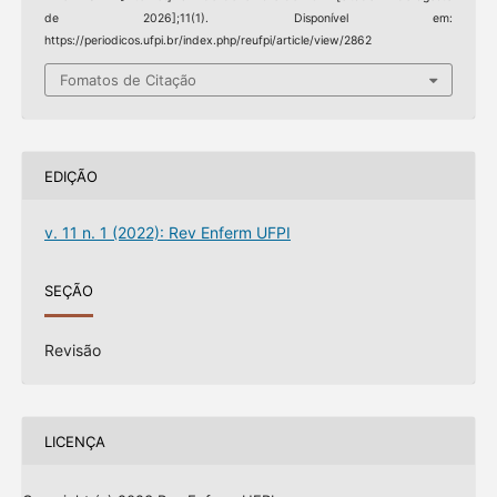
de 2026];11(1). Disponível em:
https://periodicos.ufpi.br/index.php/reufpi/article/view/2862
Fomatos de Citação
EDIÇÃO
v. 11 n. 1 (2022): Rev Enferm UFPI
SEÇÃO
Revisão
LICENÇA