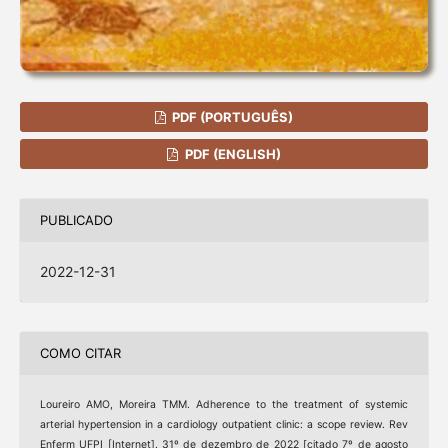
PDF (PORTUGUÊS)
PDF (ENGLISH)
PUBLICADO
2022-12-31
COMO CITAR
Loureiro AMO, Moreira TMM. Adherence to the treatment of systemic
arterial hypertension in a cardiology outpatient clinic: a scope review. Rev
Enferm UFPI [Internet]. 31º de dezembro de 2022 [citado 7º de agosto