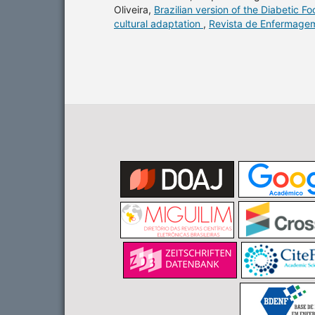
Oliveira,
Brazilian version of the Diabetic F
cultural adaptation
,
Revista de Enfermagem 