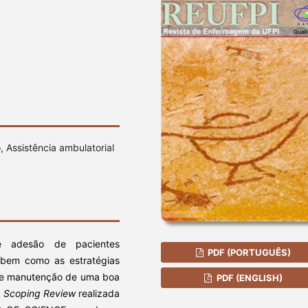
 Assistência ambulatorial
de adesão de pacientes
PDF (PORTUGUÊS)
 bem como as estratégias
o e manutenção de uma boa
PDF (ENGLISH)
a
Scoping Review
realizada