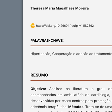
Thereza Maria Magalhães Moreira
https://doi.org/10.26694/reufpi.v11i1.2862
PALAVRAS-CHAVE:
Hipertensão, Cooperação e adesão ao tratamento,
RESUMO
Objetivo:
Analisar na literatura o grau 
acompanhados em ambulatório de cardiologia,
desenvolvidas por esses centros para promoçã
aderência terapêutica.
Métodos:
Trata-se de um