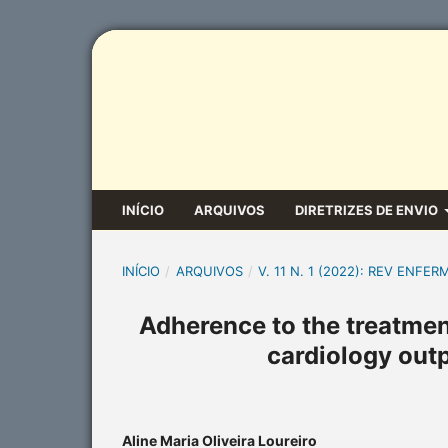
INÍCIO
ARQUIVOS
DIRETRIZES DE ENVIO
INÍCIO
/
ARQUIVOS
/
V. 11 N. 1 (2022): REV ENFER
Adherence to the treatment
cardiology outp
Aline Maria Oliveira Loureiro