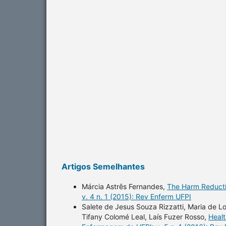
Artigos Semelhantes
Márcia Astrês Fernandes,
The Harm Reductio
v. 4 n. 1 (2015): Rev Enferm UFPI
Salete de Jesus Souza Rizzatti, Maria de L
Tifany Colomé Leal, Laís Fuzer Rosso,
Healt