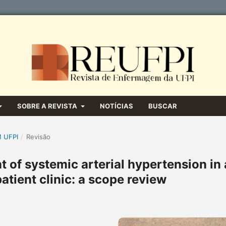
SOBRE A REVISTA
NOTÍCIAS
BUSCAR
M UFPI
/
Revisão
 of systemic arterial hypertension in 
atient clinic: a scope review