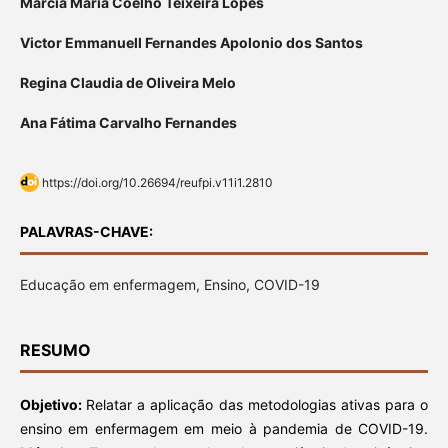
Marcia Maria Coelho Teixeira Lopes
Victor Emmanuell Fernandes Apolonio dos Santos
Regina Claudia de Oliveira Melo
Ana Fátima Carvalho Fernandes
https://doi.org/10.26694/reufpi.v11i1.2810
PALAVRAS-CHAVE:
Educação em enfermagem, Ensino, COVID-19
RESUMO
Objetivo:
Relatar a aplicação das metodologias ativas para o
ensino em enfermagem em meio à pandemia de COVID-19.