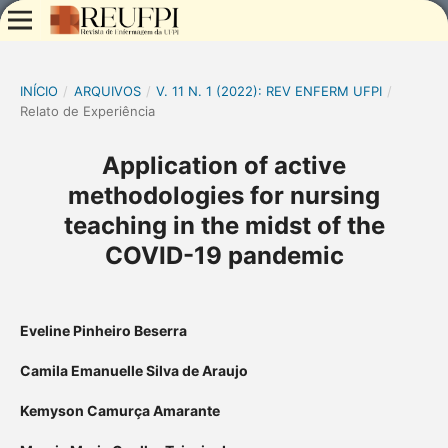
INÍCIO
/
ARQUIVOS
/
V. 11 N. 1 (2022): REV ENFERM UFPI
/
Relato de Experiência
Application of active
methodologies for nursing
teaching in the midst of the
COVID-19 pandemic
Eveline Pinheiro Beserra
Camila Emanuelle Silva de Araujo
Kemyson Camurça Amarante