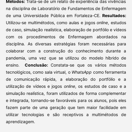
Métodos:
Trata-se de um relato de experiência das vivências
na disciplina de Laboratório de Fundamentos de Enfermagem
de uma Universidade Pública em Fortaleza-CE.
Resultados:
Utilizou-se multimétodos, como aulas e jogos
online
, estudos
de caso, simulação realística, elaboração de portfólio e vídeos
com os procedimentos de Enfermagem abordados na
disciplina
.
As diversas estratégias foram necessárias para
colaborar com a construção do conhecimento durante a
pandemia, uma vez que se utilizou do modelo híbrido de
ensino.
Conclusão:
Constata-se que os vários métodos
tecnológicos, como sala virtual, o
WhatsApp
como ferramenta
de comunicação rápida, a elaboração do portfólio e a
utilização de vídeos e jogos
online
, os estudos de caso e a
simulação realística, foram utilizados de forma complementar
e integrada, tornando-se favoráveis para os alunos, pois eles
fazem parte de uma geração que tem maior facilidade em
utilizar tecnologias e são receptivos a multimétodos de
aprendizagem.