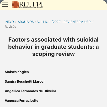
INÍCIO
/
ARQUIVOS
/
V. 11 N. 1 (2022): REV ENFERM UFPI
/
Revisão
Factors associated with suicidal
behavior in graduate students: a
scoping review
Moisés Kogien
Samira Reschetti Marcon
Angellica Fernandes de Oliveira
Vanessa Ferraz Leite