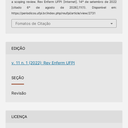
a scoping review. Rev Enferm UFPI [Internet]. 14º de setembro de 2022
[citado 6º de agosto de 2026];11(1). Disponível em:
https://periodicos.ufpi.br/index.php/reufpi/article/view/2731
Fomatos de Citação
EDIÇÃO
v. 11 n. 1 (2022): Rev Enferm UFPI
SEÇÃO
Revisão
LICENÇA