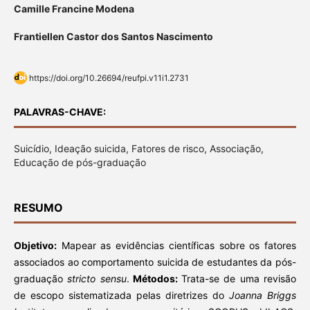
Camille Francine Modena
Frantiellen Castor dos Santos Nascimento
https://doi.org/10.26694/reufpi.v11i1.2731
PALAVRAS-CHAVE:
Suicídio, Ideação suicida, Fatores de risco, Associação,
Educação de pós-graduação
RESUMO
Objetivo:
Mapear as evidências científicas sobre os fatores
associados ao comportamento suicida de estudantes da pós-
graduação
stricto sensu
.
Métodos:
Trata-se de uma revisão
de escopo sistematizada pelas diretrizes do
Joanna Briggs