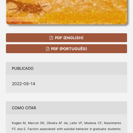
PDF (ENGLISH)
PDF (PORTUGUÊS)
PUBLICADO
2022-09-14
COMO CITAR
Kogien M, Marcon SR, Oliveira AF de, Leite VF, Modena CF, Nascimento
FC dos S. Factors associated with suicidal behavior in graduate students: