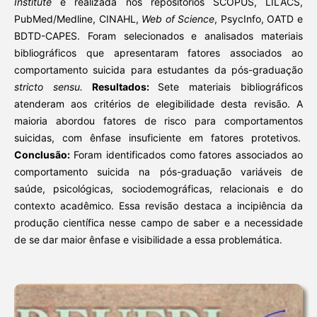
Institute
e realizada nos repositórios SCOPUS, LILACS,
PubMed/Medline, CINAHL,
Web of Science
, PsycInfo, OATD e
BDTD-CAPES. Foram selecionados e analisados materiais
bibliográficos que apresentaram fatores associados ao
comportamento suicida para estudantes da pós-graduação
stricto sensu.
Resultados:
Sete materiais bibliográficos
atenderam aos critérios de elegibilidade desta revisão. A
maioria abordou fatores de risco para comportamentos
suicidas, com ênfase insuficiente em fatores protetivos.
Conclusão:
Foram identificados como fatores associados ao
comportamento suicida na pós-graduação variáveis de
saúde, psicológicas, sociodemográficas, relacionais e do
contexto acadêmico. Essa revisão destaca a incipiência da
produção científica nesse campo de saber e a necessidade
de se dar maior ênfase e visibilidade a essa problemática.