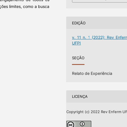
ações limites, como a busca
EDIÇÃO
v. 11 n. 1 (2022): Rev Enfer
UFPI
SEÇÃO
Relato de Experiência
LICENÇA
Copyright (c) 2022 Rev Enferm UF