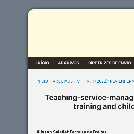
INÍCIO
ARQUIVOS
DIRETRIZES DE ENVIO
INÍCIO
/
ARQUIVOS
/
V. 11 N. 1 (2022): REV ENFER
Teaching-service-managem
training and chil
Alisson Salatiek Ferreira de Freitas