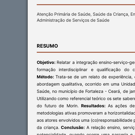
Atenção Primária de Saúde, Saúde da Criança, 
Administração de Serviços de Saúde
RESUMO
Objetivo:
Relatar a integração ensino-serviço-g
formação interdisciplinar e qualificação do 
Método:
Trata-se de um relato de experiência, 
abordagem qualitativa, ocorrido em uma Unida
Saúde, no município de Fortaleza - Ceará, de j
Utilizando como referencial teórico os sete sabe
do futuro de Morin.
Resultados:
As ações de
metodologias ativas promoveram a horizontalida
aos atores envolvidos uma (co)responsabilidade
da criança.
Conclusão:
A relação ensino, serv
potencialidade, quando ocorre uma parceria e