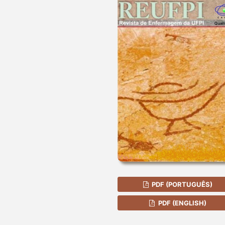
PDF (PORTUGUÊS)
PDF (ENGLISH)