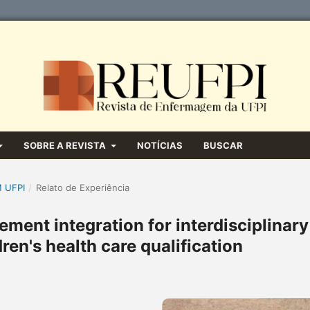
SOBRE A REVISTA
NOTÍCIAS
BUSCAR
M UFPI
/
Relato de Experiência
ent integration for interdisciplinary
dren's health care qualification