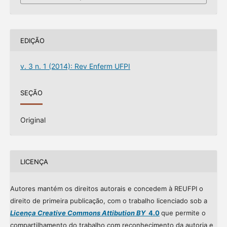
EDIÇÃO
v. 3 n. 1 (2014): Rev Enferm UFPI
SEÇÃO
Original
LICENÇA
Autores mantém os direitos autorais e concedem à REUFPI o
direito de primeira publicação, com o trabalho licenciado sob a
Licença Creative Commons Attibution BY
4.0
que permite o
compartilhamento do trabalho com reconhecimento da autoria e