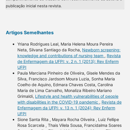
publicação inicial nesta revista.
Artigos Semelhantes
Yriana Rodrigues Leal, Maria Helena Moura Pereira
Neta, Silvana Santiago da Rocha,
Newborn screening:
knowledge and contributions of nursing team
,
Revista
de Enfermagem da UFPI: v. 2 n. 1 (2013): Rev Enferm
UFPI
Paula Marciana Pinheiro de Oliveira, Gisele Mendes da
Silva, Francisco Jardsom Moura Luzia, Sonha Maria
Coelho de Aquino, Edmara Chaves Costa, Carolina
Maria de Lima Carvalho, Monaliza Ribeiro Mariano
Grimaldi,
Lifestyle and health vulnerabilities of people
with disabilities in the COVID-19 pandemic
,
Revista de
Enfermagem da UFPI: v. 13 n. 1 (2024): Rev Enferm
UFPI
Sione Santa Rita , Mayara Rocha Oliveira , Luiz Fellipe
Rosa Scarcela , Thais Vilela Sousa, Francidalma Soares