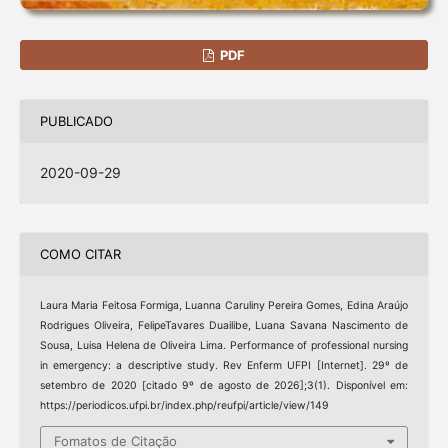
PDF
PUBLICADO
2020-09-29
COMO CITAR
Laura Maria Feitosa Formiga, Luanna Caruliny Pereira Gomes, Edina Araújo
Rodrigues Oliveira, FelipeTavares Duailibe, Luana Savana Nascimento de
Sousa, Luisa Helena de Oliveira Lima. Performance of professional nursing
in emergency: a descriptive study. Rev Enferm UFPI [Internet]. 29º de
setembro de 2020 [citado 9º de agosto de 2026];3(1). Disponível em:
https://periodicos.ufpi.br/index.php/reufpi/article/view/149
Fomatos de Citação