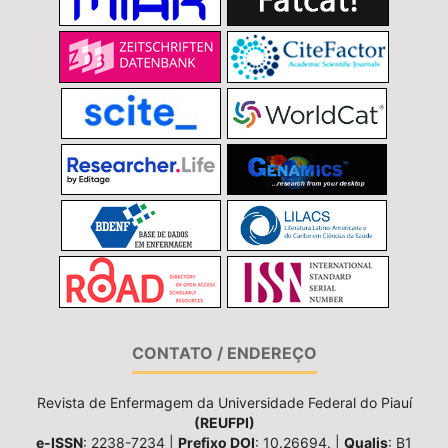
CONTATO / ENDEREÇO
Revista de Enfermagem da Universidade Federal do Piauí
(REUFPI)
e-ISSN
: 2238-7234 |
Prefixo DOI
: 10.26694. |
Qualis
: B1