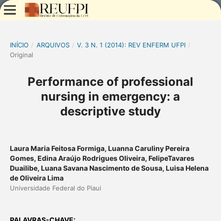
INÍCIO
/
ARQUIVOS
/
V. 3 N. 1 (2014): REV ENFERM UFPI
/
Original
Performance of professional
nursing in emergency: a
descriptive study
Laura Maria Feitosa Formiga, Luanna Caruliny Pereira
Gomes, Edina Araújo Rodrigues Oliveira, FelipeTavares
Duailibe, Luana Savana Nascimento de Sousa, Luisa Helena
de Oliveira Lima
Universidade Federal do Piaui
PALAVRAS-CHAVE: