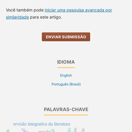
Você também pode
iniciar uma pesquisa avançada por
similaridade
para este artigo.
ENVIAR SUBMISSÃO
IDIOMA
English
Português (Brasil)
PALAVRAS-CHAVE
revisão integrativa da literatura
reação