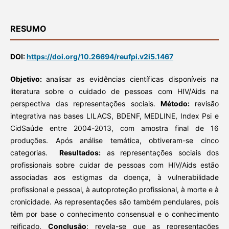
RESUMO
DOI:
https://doi.org/10.26694/reufpi.v2i5.1467
Objetivo:
analisar as evidências científicas disponíveis na
literatura sobre o cuidado de pessoas com HIV/Aids na
perspectiva das representações sociais.
Método:
revisão
integrativa nas bases LILACS, BDENF, MEDLINE, Index Psi e
CidSaúde entre 2004-2013, com amostra final de 16
produções. Após análise temática, obtiveram-se cinco
categorias.
Resultados:
as representações sociais dos
profissionais sobre cuidar de pessoas com HIV/Aids estão
associadas aos estigmas da doença, à vulnerabilidade
profissional e pessoal, à autoproteção profissional, à morte e à
cronicidade. As representações são também pendulares, pois
têm por base o conhecimento consensual e o conhecimento
reificado.
Conclusão
: revela-se que as representações