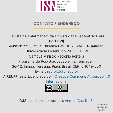
CONTATO / ENDEREÇO
Revista de Enfermagem da Universidade Federal do Piauí
(REUFPI)
e-ISSN
: 2238-7234 |
Prefixo DOI
: 10.26694. |
Qualis
: B1
Universidade Federal do Piauí — UFPI
Campus Ministro Petrônio Portella
Programa de Pós-Graduação em Enfermagem
SG-12, Ininga, Teresina, Piauí, Brasil, CEP: 64049-550
E-mail:
reufpi@ufpi.edu.br
A
REUFPI
esta Licenciada com
Creative Commons Atribuição 4.0
Internacional
OJS customizado por:
Luis Andrés Castillo B.