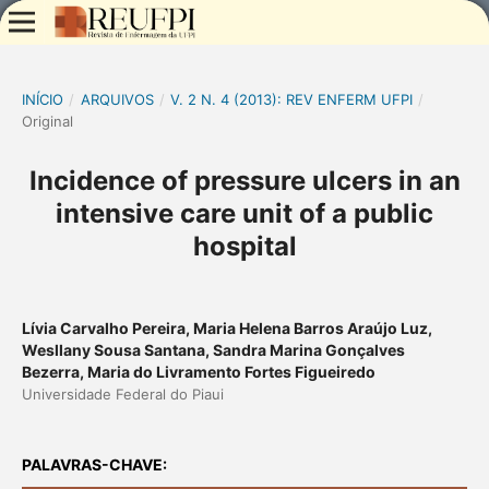
INÍCIO
/
ARQUIVOS
/
V. 2 N. 4 (2013): REV ENFERM UFPI
/
Original
Incidence of pressure ulcers in an
intensive care unit of a public
hospital
Lívia Carvalho Pereira, Maria Helena Barros Araújo Luz,
Wesllany Sousa Santana, Sandra Marina Gonçalves
Bezerra, Maria do Livramento Fortes Figueiredo
Universidade Federal do Piaui
PALAVRAS-CHAVE: