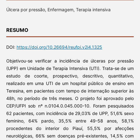
Úlcera por pressão, Enfermagem, Terapia intensiva
RESUMO
DOI:
https://doi.org/10.26694/reufpi.v2i4.1325
Objetivou-se verificar a incidência de úlceras por pressão
(UPP) em Unidade de Terapia Intensiva (UTI). Trata-se de um
estudo de coorte, prospectivo, descritivo, quantitativo,
realizado em uma UTI de um hospital público de ensino em
Teresina, em pacientes com tempo de internação superior às
48h, no período de três meses. O projeto foi aprovado pelo
CEP/UFPI sob nº n.0104.0.045.000-10. Foram pesquisados
62 pacientes, com incidência de 29,03% de UPP, 51,6% sexo
feminino, 64% pardo, 35,5% entre 49-58 anos, 58,1%
procedentes do interior do Piauí, 55,5% por afecções
neurológicas, 66% sem doenças pré-existentes, 14,5% com