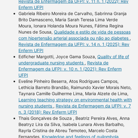
Revista de Enfermagem da UFPI: v. 11 n. 1 (2022): Rev
Enferm UFPI
Gabriela Ribeiro Moreira de Carvalho, Sabrinna Granja
Brito Damasceno, Maria Sarah Teresa Lima Verde
Moura, Ionara Holanda Moura Nunes, Fátima Regina
Nunes de Sousa,
Qualidade e estilo de vida de pessoas
com hipertensão arterial associada ou não ao diabetes
,
Revista de Enfermagem da UFPI: v. 14 n. 1 (2025): Rev
Enferm UFPI
Edficher Margotti, Joyce Gama Souza,
Quality of life of
undergraduate nursing students
,
Revista de
Enfermagem da UFPI: v. 10 n. 1 (2021): Rev Enferm
UFPI
Eveline Pinheiro Beserra, Atos Rodrigues Campos,
Lethicia Barreto Brandão, Raimundo Xavier Morais Neto,
Taynara Camille Guilherme Lima, Maria Alzete de Lima,
Learning teaching strategy on environmental health with
nursing students
,
Revista de Enfermagem da UFPI: v. 7
n. 3 (2018): Rev Enferm UFPI
Thais Gonçalves de Souza , Beatriz Pereira Alves, Anna
Beatryz Lira da Silva, Isabela Lunara Alves Barbalho,
Rayrla Cristina de Abreu Temoteo, Marcelo Costa
Fernandes,
Knowledge and feelings of quilombola