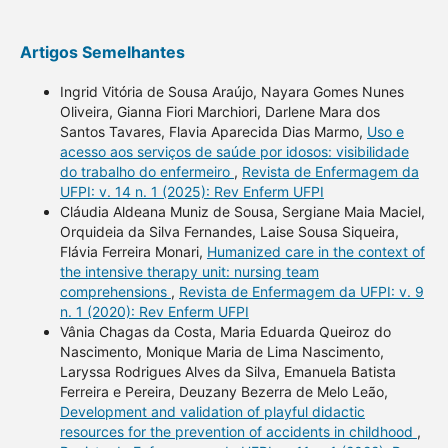
Artigos Semelhantes
Ingrid Vitória de Sousa Araújo, Nayara Gomes Nunes
Oliveira, Gianna Fiori Marchiori, Darlene Mara dos
Santos Tavares, Flavia Aparecida Dias Marmo,
Uso e
acesso aos serviços de saúde por idosos: visibilidade
do trabalho do enfermeiro
,
Revista de Enfermagem da
UFPI: v. 14 n. 1 (2025): Rev Enferm UFPI
Cláudia Aldeana Muniz de Sousa, Sergiane Maia Maciel,
Orquideia da Silva Fernandes, Laise Sousa Siqueira,
Flávia Ferreira Monari,
Humanized care in the context of
the intensive therapy unit: nursing team
comprehensions
,
Revista de Enfermagem da UFPI: v. 9
n. 1 (2020): Rev Enferm UFPI
Vânia Chagas da Costa, Maria Eduarda Queiroz do
Nascimento, Monique Maria de Lima Nascimento,
Laryssa Rodrigues Alves da Silva, Emanuela Batista
Ferreira e Pereira, Deuzany Bezerra de Melo Leão,
Development and validation of playful didactic
resources for the prevention of accidents in childhood
,