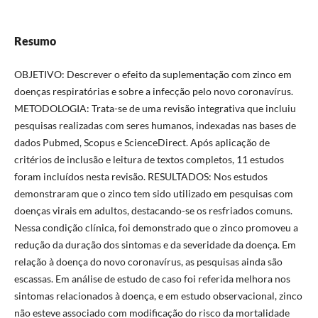
Resumo
OBJETIVO: Descrever o efeito da suplementação com zinco em
doenças respiratórias e sobre a infecção pelo novo coronavírus.
METODOLOGIA: Trata-se de uma revisão integrativa que incluiu
pesquisas realizadas com seres humanos, indexadas nas bases de
dados Pubmed, Scopus e ScienceDirect. Após aplicação de
critérios de inclusão e leitura de textos completos, 11 estudos
foram incluídos nesta revisão. RESULTADOS: Nos estudos
demonstraram que o zinco tem sido utilizado em pesquisas com
doenças virais em adultos, destacando-se os resfriados comuns.
Nessa condição clínica, foi demonstrado que o zinco promoveu a
redução da duração dos sintomas e da severidade da doença. Em
relação à doença do novo coronavírus, as pesquisas ainda são
escassas. Em análise de estudo de caso foi referida melhora nos
sintomas relacionados à doença, e em estudo observacional, zinco
não esteve associado com modificação do risco da mortalidade