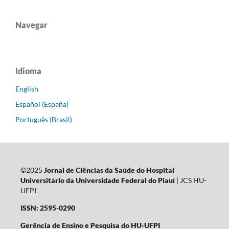
Navegar
Idioma
English
Español (España)
Português (Brasil)
©2025
Jornal de Ciências da Saúde do Hospital
Universitário da Universidade Federal do Piauí
| JCS HU-
UFPI
ISSN: 2595-0290
Gerência de Ensino e Pesquisa do HU-UFPI