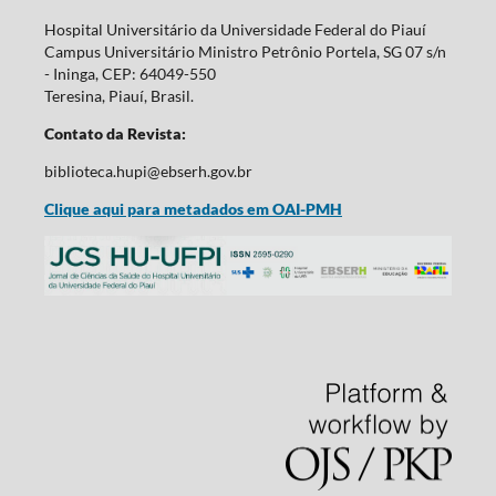
Hospital Universitário da Universidade Federal do Piauí
Campus Universitário Ministro Petrônio Portela, SG 07 s/n
- Ininga, CEP: 64049-550
Teresina, Piauí, Brasil.
Contato da Revista:
biblioteca.hupi@ebserh.gov.br
Clique aqui para metadados em OAI-PMH