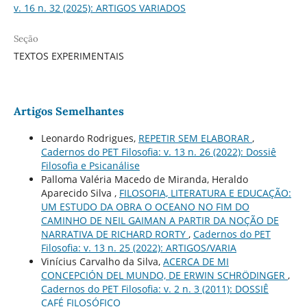
v. 16 n. 32 (2025): ARTIGOS VARIADOS
Seção
TEXTOS EXPERIMENTAIS
Artigos Semelhantes
Leonardo Rodrigues,
REPETIR SEM ELABORAR
,
Cadernos do PET Filosofia: v. 13 n. 26 (2022): Dossiê
Filosofia e Psicanálise
Palloma Valéria Macedo de Miranda, Heraldo
Aparecido Silva ,
FILOSOFIA, LITERATURA E EDUCAÇÃO:
UM ESTUDO DA OBRA O OCEANO NO FIM DO
CAMINHO DE NEIL GAIMAN A PARTIR DA NOÇÃO DE
NARRATIVA DE RICHARD RORTY
,
Cadernos do PET
Filosofia: v. 13 n. 25 (2022): ARTIGOS/VARIA
Vinícius Carvalho da Silva,
ACERCA DE MI
CONCEPCIÓN DEL MUNDO, DE ERWIN SCHRÖDINGER
,
Cadernos do PET Filosofia: v. 2 n. 3 (2011): DOSSIÊ
CAFÉ FILOSÓFICO