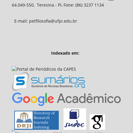
64.049-550, Teresina - PI, Fone: (86) 3237 1134
E-mail: petfilosofia@ufpi.edu.br
Indexado em: