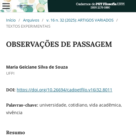
Início
/
Arquivos
/
v. 16 n. 32 (2025): ARTIGOS VARIADOS
/
TEXTOS EXPERIMENTAIS
OBSERVAÇÕES DE PASSAGEM
Maria Geiciane Silva de Souza
UFPI
https://doi.org/10.26694/cadpetfilo.v16i32.8011
DOI:
universidade, cotidiano, vida acadêmica,
Palavras-chave:
vivência
Resumo