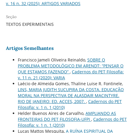
v. 16 n. 32 (2025): ARTIGOS VARIADOS
Seção
TEXTOS EXPERIMENTAIS
Artigos Semelhantes
Francisco Jameli Oliveira Reinaldo,
SOBRE O
PROBLEMA METODOLÓGICO EM ARENDT: “PENSAR O
QUE ESTAMOS FAZENDO”
,
Cadernos do PET Filosofia:
v. 11 n. 21 (2020): VARIA
Laécio de Almeida Gomes, Thaline Luise R. Fontinele,
LINS, MARIA JUDITH SUCUPIRA DA COSTA. EDUCAÇÃO
MORAL NA PERSPECTIVA DE ALASDAIR MACINTYRE.
RIO DE JANEIRO: ED. ACCES, 2007.
,
Cadernos do PET
Filosofia: v. 1 n. 1 (2010)
Helder Buenos Aires de Carvalho,
AMPLIANDO AS
FRONTEIRAS DO PET FILOSOFIA-UFPI
,
Cadernos do PET
Filosofia: v. 1 n. 1 (2010)
Lucas Mattos Mesquita,
A RUÍNA ESPIRITUAL DA