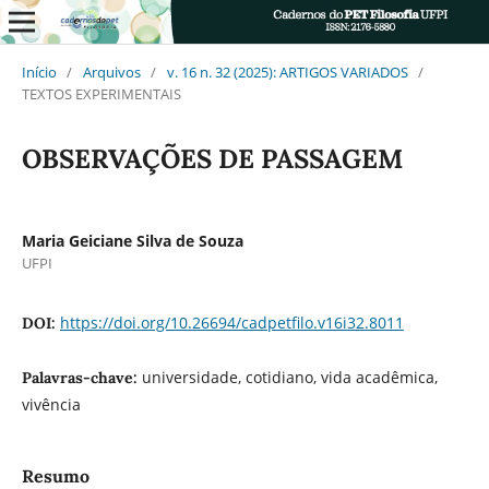
Início
/
Arquivos
/
v. 16 n. 32 (2025): ARTIGOS VARIADOS
/
TEXTOS EXPERIMENTAIS
OBSERVAÇÕES DE PASSAGEM
Maria Geiciane Silva de Souza
UFPI
https://doi.org/10.26694/cadpetfilo.v16i32.8011
DOI:
universidade, cotidiano, vida acadêmica,
Palavras-chave:
vivência
Resumo