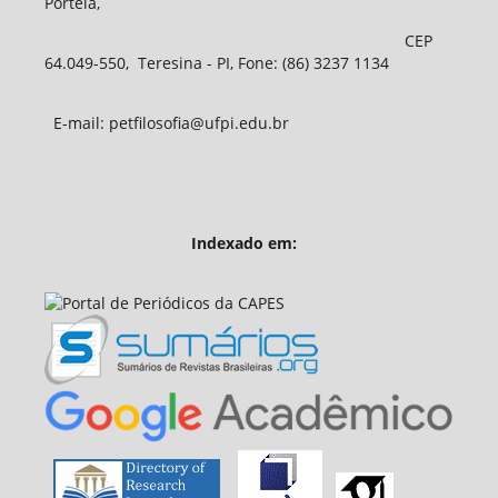
Portela,
CEP
64.049-550, Teresina - PI, Fone: (86) 3237 1134
E-mail: petfilosofia@ufpi.edu.br
Indexado em: