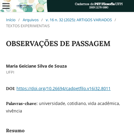
Início
/
Arquivos
/
v. 16 n. 32 (2025): ARTIGOS VARIADOS
/
TEXTOS EXPERIMENTAIS
OBSERVAÇÕES DE PASSAGEM
Maria Geiciane Silva de Souza
UFPI
https://doi.org/10.26694/cadpetfilo.v16i32.8011
DOI:
universidade, cotidiano, vida acadêmica,
Palavras-chave:
vivência
Resumo