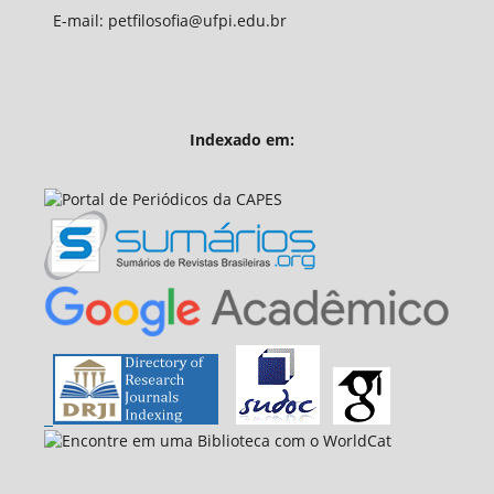
E-mail: petfilosofia@ufpi.edu.br
Indexado em: