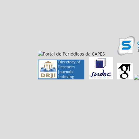
E-mail: petfiloso