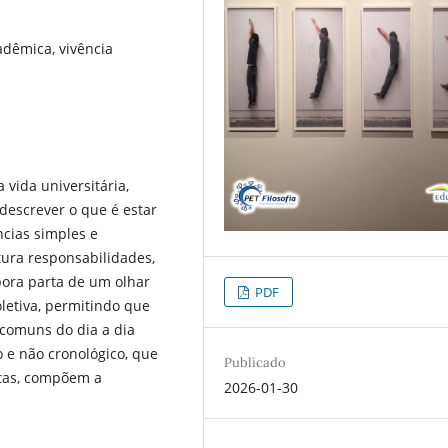
adêmica, vivência
vida universitária,
descrever o que é estar
ncias simples e
tura responsabilidades,
bora parta de um olhar
PDF
letiva, permitindo que
 comuns do dia a dia
o e não cronológico, que
Publicado
ntas, compõem a
2026-01-30