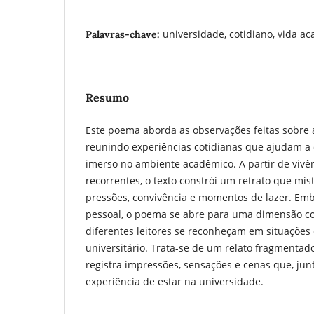
universidade, cotidiano, vida ac
Palavras-chave:
Resumo
Este poema aborda as observações feitas sobre a 
reunindo experiências cotidianas que ajudam a 
imerso no ambiente acadêmico. A partir de vivê
recorrentes, o texto constrói um retrato que mis
pressões, convivência e momentos de lazer. Em
pessoal, o poema se abre para uma dimensão co
diferentes leitores se reconheçam em situações
universitário. Trata-se de um relato fragmentad
registra impressões, sensações e cenas que, ju
experiência de estar na universidade.