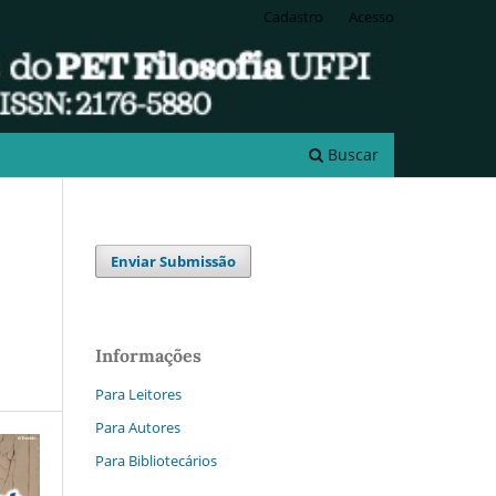
Cadastro
Acesso
Buscar
Enviar Submissão
Informações
Para Leitores
Para Autores
Para Bibliotecários