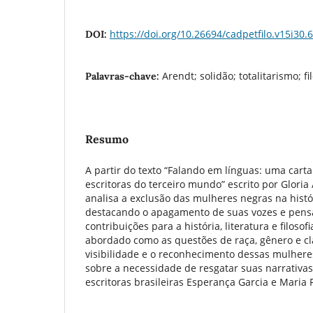
https://doi.org/10.26694/cadpetfilo.v15i30.
DOI:
Arendt; solidão; totalitarismo; fil
Palavras-chave:
Resumo
A partir do texto “Falando em línguas: uma cart
escritoras do terceiro mundo” escrito por Gloria 
analisa a exclusão das mulheres negras na história
destacando o apagamento de suas vozes e pens
contribuições para a história, literatura e filosofi
abordado como as questões de raça, gênero e c
visibilidade e o reconhecimento dessas mulhere
sobre a necessidade de resgatar suas narrativas 
escritoras brasileiras Esperança Garcia e Maria 