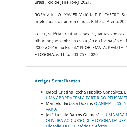
Brasil, Rio de Janeiro/RJ, 2021.
ROSA, Aline O.; XAVIER, Victória F. F.; CASTRO, 
intelectuais de ontem e hoje. Editora: Atena, 202
WILKE, Valéria Cristina Lopes. "Quantas somos
olhar lançado sobre a evolução da formação de f
2000 e 2016, no Brasil." PROBLEMATA: REVISTA
FILOSOFIA, v. 11, p. 233-257, 2020.
Artigos Semelhantes
Isabel Cristina Rocha Hipólito Gonçalves, 
UMA ABORDAGEM A PARTIR DO PENSAME
Marcelo Barboza Duarte,
O ANIMAL ESSEN
VARIA
José Luís de Barros Guimarães,
UMA VIDA 
OLIVEIRA AO CURSO DE FILOSOFIA DA UFP
Filosofia, UFPI: Histórias e Afetos