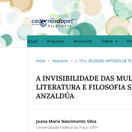
Atual
Arquivos
Anúncios
Sobre
Po
Início
/
Arquivos
/
v. 15 n. 30 (2024): ARTIGOS DE
A INVISIBILIDADE DAS MU
LITERATURA E FILOSOFIA
ANZALDÚA
Joana Maria Nascimento Silva
Universidade Federal do Piauí- UFPI