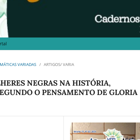
rtal
 TEMÁTICAS VARIADAS
/
ARTIGOS/ VARIA
LHERES NEGRAS NA HISTÓRIA,
 SEGUNDO O PENSAMENTO DE GLORIA