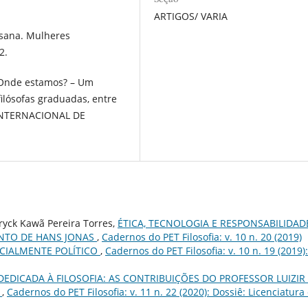
ARTIGOS/ VARIA
Susana. Mulheres
2.
? Onde estamos? – Um
ilósofas graduadas, entre
 INTERNACIONAL DE
Eryck Kawã Pereira Torres,
ÉTICA, TECNOLOGIA E RESPONSABILIDAD
NTO DE HANS JONAS
,
Cadernos do PET Filosofia: v. 10 n. 20 (2019)
CIALMENTE POLÍTICO
,
Cadernos do PET Filosofia: v. 10 n. 19 (2019):
DEDICADA À FILOSOFIA: AS CONTRIBUIÇÕES DO PROFESSOR LUIZIR
I
,
Cadernos do PET Filosofia: v. 11 n. 22 (2020): Dossiê: Licenciatur