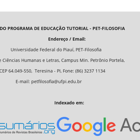
 DO PROGRAMA DE EDUCAÇÃO TUTORIAL - PET-FILOSOFIA
/ Email:
o Piauí, PET-Filosofia
Letras, Campus Min. Petrônio Portela,
 - PI, Fone: (86) 3237 1134
fia@ufpi.edu.br
Indexado em: