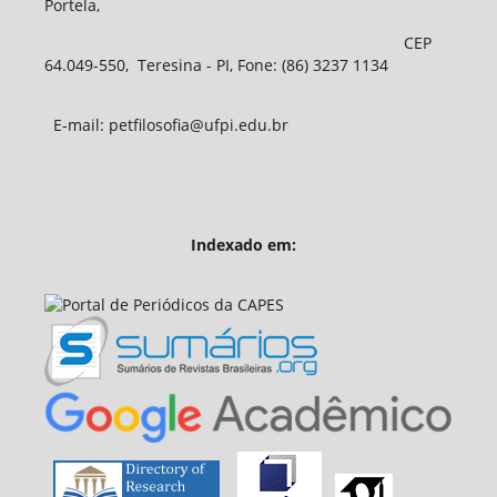
Portela,
CEP
64.049-550, Teresina - PI, Fone: (86) 3237 1134
E-mail: petfilosofia@ufpi.edu.br
Indexado em: