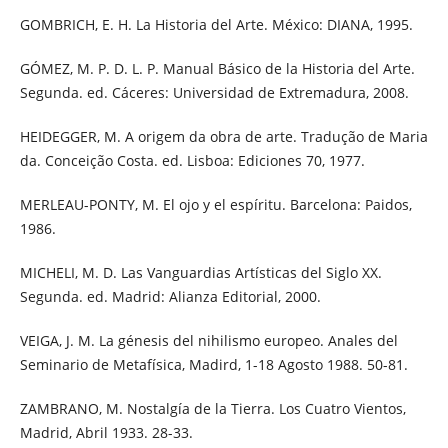
GOMBRICH, E. H. La Historia del Arte. México: DIANA, 1995.
GÓMEZ, M. P. D. L. P. Manual Básico de la Historia del Arte.
Segunda. ed. Cáceres: Universidad de Extremadura, 2008.
HEIDEGGER, M. A origem da obra de arte. Tradução de Maria
da. Conceição Costa. ed. Lisboa: Ediciones 70, 1977.
MERLEAU-PONTY, M. El ojo y el espíritu. Barcelona: Paidos,
1986.
MICHELI, M. D. Las Vanguardias Artísticas del Siglo XX.
Segunda. ed. Madrid: Alianza Editorial, 2000.
VEIGA, J. M. La génesis del nihilismo europeo. Anales del
Seminario de Metafísica, Madird, 1-18 Agosto 1988. 50-81.
ZAMBRANO, M. Nostalgía de la Tierra. Los Cuatro Vientos,
Madrid, Abril 1933. 28-33.