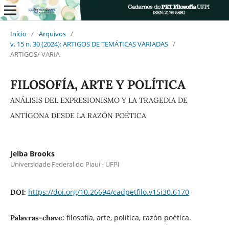
Início
/
Arquivos
/
v. 15 n. 30 (2024): ARTIGOS DE TEMÁTICAS VARIADAS
/
ARTIGOS/ VARIA
FILOSOFÍA, ARTE Y POLÍTICA
ANÁLISIS DEL EXPRESIONISMO Y LA TRAGEDIA DE
ANTÍGONA DESDE LA RAZÓN POÉTICA
Jelba Brooks
Universidade Federal do Piauí - UFPI
https://doi.org/10.26694/cadpetfilo.v15i30.6170
DOI:
filosofía, arte, política, razón poética.
Palavras-chave: