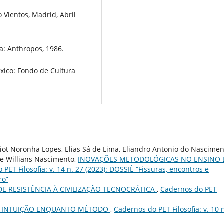
 Vientos, Madrid, Abril
: Anthropos, 1986.
xico: Fondo de Cultura
liot Noronha Lopes, Elias Sá de Lima, Eliandro Antonio do Nascimen
re Willians Nascimento,
INOVAÇÕES METODOLÓGICAS NO ENSINO 
PET Filosofia: v. 14 n. 27 (2023): DOSSIÈ “Fissuras, encontros e
ro”
E RESISTÊNCIA À CIVILIZAÇÃO TECNOCRÁTICA
,
Cadernos do PET
A INTUIÇÃO ENQUANTO MÉTODO
,
Cadernos do PET Filosofia: v. 10 