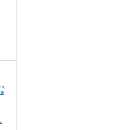
to,
DE
n.