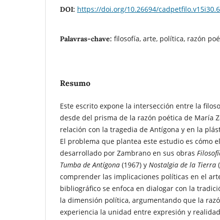
https://doi.org/10.26694/cadpetfilo.v15i30.
DOI:
filosofía, arte, política, razón poé
Palavras-chave:
Resumo
Este escrito expone la intersección entre la filosof
desde del prisma de la razón poética de María
relación con la tragedia de Antígona y en la plás
El problema que plantea este estudio es cómo el 
desarrollado por Zambrano en sus obras
Filosof
Tumba de Antígona
(1967) y
Nostalgia de la Tierra
comprender las implicaciones políticas en el arte
bibliográfico se enfoca en dialogar con la tradició
la dimensión política, argumentando que la razó
experiencia la unidad entre expresión y realidad