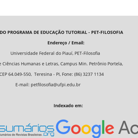
 DO PROGRAMA DE EDUCAÇÃO TUTORIAL - PET-FILOSOFIA
/ Email:
o Piauí, PET-Filosofia
Letras, Campus Min. Petrônio Portela,
 - PI, Fone: (86) 3237 1134
fia@ufpi.edu.br
Indexado em: