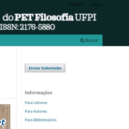
Cadastro
Acesso
Buscar
Enviar Submissão
Informações
Para Leitores
Para Autores
Para Bibliotecários