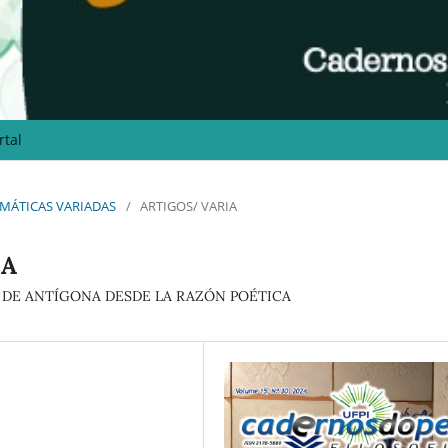
rtal
 TEMÁTICAS VARIADAS
/
ARTIGOS/ VARIA
CA
A DE ANTÍGONA DESDE LA RAZÓN POÉTICA