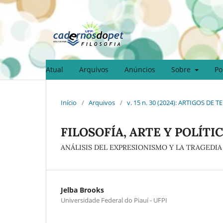
Atual
Arquivos
Anúncios
Sobre
Po
Início
/
Arquivos
/
v. 15 n. 30 (2024): ARTIGOS DE
FILOSOFÍA, ARTE Y POLÍTI
ANÁLISIS DEL EXPRESIONISMO Y LA TRAGEDI
Jelba Brooks
Universidade Federal do Piauí - UFPI