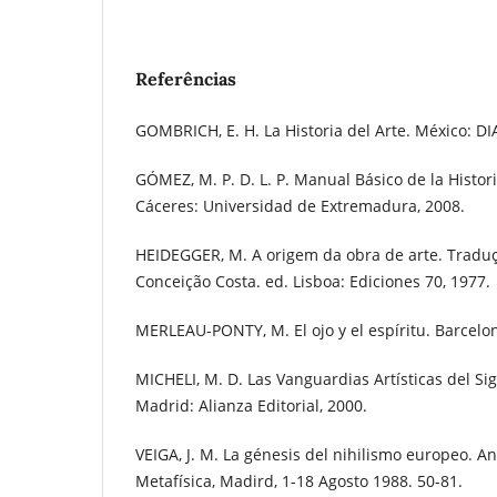
Referências
GOMBRICH, E. H. La Historia del Arte. México: DI
GÓMEZ, M. P. D. L. P. Manual Básico de la Histor
Cáceres: Universidad de Extremadura, 2008.
HEIDEGGER, M. A origem da obra de arte. Tradu
Conceição Costa. ed. Lisboa: Ediciones 70, 1977.
MERLEAU-PONTY, M. El ojo y el espíritu. Barcelon
MICHELI, M. D. Las Vanguardias Artísticas del Si
Madrid: Alianza Editorial, 2000.
VEIGA, J. M. La génesis del nihilismo europeo. A
Metafísica, Madird, 1-18 Agosto 1988. 50-81.