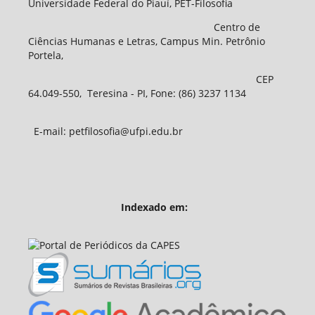
Universidade Federal do Piauí, PET-Filosofia
Centro de
Ciências Humanas e Letras, Campus Min. Petrônio
Portela,
CEP
64.049-550, Teresina - PI, Fone: (86) 3237 1134
E-mail: petfilosofia@ufpi.edu.br
Indexado em: