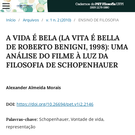
Início
/
Arquivos
/
v. 1 n. 2 (2010)
/
ENSINO DE FILOSOFIA
A VIDA É BELA (LA VITA É BELLA
DE ROBERTO BENIGNI, 1998): UMA
ANÁLISE DO FILME À LUZ DA
FILOSOFIA DE SCHOPENHAUER
Alexander Almeida Morais
https://doi.org/10.26694/pet.v1i2.2146
DOI:
Schopenhauer, Vontade de vida,
Palavras-chave:
representação