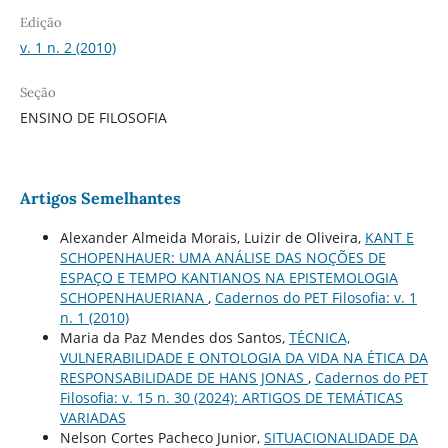
Edição
v. 1 n. 2 (2010)
Seção
ENSINO DE FILOSOFIA
Artigos Semelhantes
Alexander Almeida Morais, Luizir de Oliveira,
KANT E
SCHOPENHAUER: UMA ANÁLISE DAS NOÇÕES DE
ESPAÇO E TEMPO KANTIANOS NA EPISTEMOLOGIA
SCHOPENHAUERIANA
,
Cadernos do PET Filosofia: v. 1
n. 1 (2010)
Maria da Paz Mendes dos Santos,
TÉCNICA,
VULNERABILIDADE E ONTOLOGIA DA VIDA NA ÉTICA DA
RESPONSABILIDADE DE HANS JONAS
,
Cadernos do PET
Filosofia: v. 15 n. 30 (2024): ARTIGOS DE TEMÁTICAS
VARIADAS
Nelson Cortes Pacheco Junior,
SITUACIONALIDADE DA