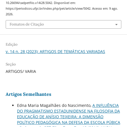
10.26694/cadpetfilo.v14i28.5042. Disponível em:
https://periodicos.ufpi.br/index.php/pet/article/view/5042. Acesso em: 9 ago.
2026.
Fomatos de Citação
Edição
v. 14 n. 28 (2023): ARTIGOS DE TEMÁTICAS VARIADAS
Seção
ARTIGOS/ VARIA
Artigos Semelhantes
Edna Maria Magalhães do Nascimento,
A INFLUÊNCIA
DO PRAGMATISMO ESTADUNIDENSE NA FILOSOFIA DA
EDUCAÇÃO DE ANÍSIO TEIXEIRA: A DIMENSÃO
POLÍTICO PEDAGÓGICA NA DEFESA DA ESCOLA PÚBICA