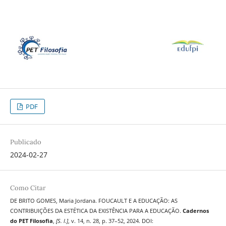
PDF
Publicado
2024-02-27
Como Citar
DE BRITO GOMES, Maria Jordana. FOUCAULT E A EDUCAÇÃO: AS
CONTRIBUIÇÕES DA ESTÉTICA DA EXISTÊNCIA PARA A EDUCAÇÃO.
Cadernos
do PET Filosofia
,
[S. l.]
, v. 14, n. 28, p. 37–52, 2024. DOI: