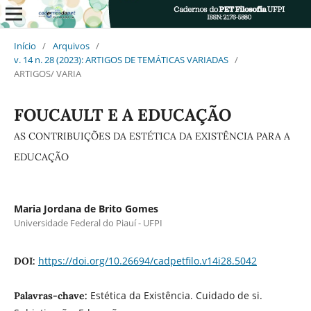
Início
/
Arquivos
/
v. 14 n. 28 (2023): ARTIGOS DE TEMÁTICAS VARIADAS
/
ARTIGOS/ VARIA
FOUCAULT E A EDUCAÇÃO
AS CONTRIBUIÇÕES DA ESTÉTICA DA EXISTÊNCIA PARA A
EDUCAÇÃO
Maria Jordana de Brito Gomes
Universidade Federal do Piauí - UFPI
https://doi.org/10.26694/cadpetfilo.v14i28.5042
DOI:
Estética da Existência. Cuidado de si.
Palavras-chave: