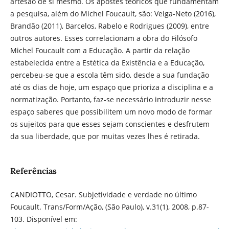
artesão de si mesmo. Os apostes teóricos que fundamentam
a pesquisa, além do Michel Foucault, são: Veiga-Neto (2016),
Brandão (2011), Barcelos, Rabelo e Rodrigues (2009), entre
outros autores. Esses correlacionam a obra do Filósofo
Michel Foucault com a Educação. A partir da relação
estabelecida entre a Estética da Existência e a Educação,
percebeu-se que a escola têm sido, desde a sua fundação
até os dias de hoje, um espaço que prioriza a disciplina e a
normatização. Portanto, faz-se necessário introduzir nesse
espaço saberes que possibilitem um novo modo de formar
os sujeitos para que esses sejam conscientes e desfrutem
da sua liberdade, que por muitas vezes lhes é retirada.
Referências
CANDIOTTO, Cesar. Subjetividade e verdade no último
Foucault. Trans/Form/Ação, (São Paulo), v.31(1), 2008, p.87-
103. Disponível em: