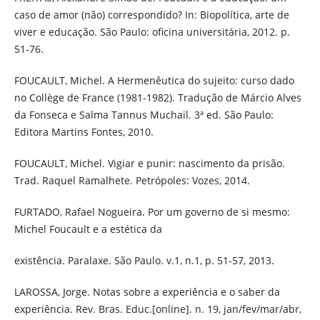
caso de amor (não) correspondido? In: Biopolítica, arte de
viver e educação. São Paulo: oficina universitária, 2012. p.
51-76.
FOUCAULT, Michel. A Hermenêutica do sujeito: curso dado
no Collège de France (1981-1982). Tradução de Márcio Alves
da Fonseca e Salma Tannus Muchail. 3ª ed. São Paulo:
Editora Martins Fontes, 2010.
FOUCAULT, Michel. Vigiar e punir: nascimento da prisão.
Trad. Raquel Ramalhete. Petrópoles: Vozes, 2014.
FURTADO, Rafael Nogueira. Por um governo de si mesmo:
Michel Foucault e a estética da
existência. Paralaxe. São Paulo. v.1, n.1, p. 51-57, 2013.
LAROSSA, Jorge. Notas sobre a experiência e o saber da
experiência. Rev. Bras. Educ.[online]. n. 19, jan/fev/mar/abr,