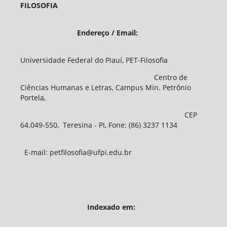
FILOSOFIA
Endereço / Email:
Universidade Federal do Piauí, PET-Filosofia
Centro de
Ciências Humanas e Letras, Campus Min. Petrônio
Portela,
CEP
64.049-550, Teresina - PI, Fone: (86) 3237 1134
E-mail: petfilosofia@ufpi.edu.br
Indexado em: