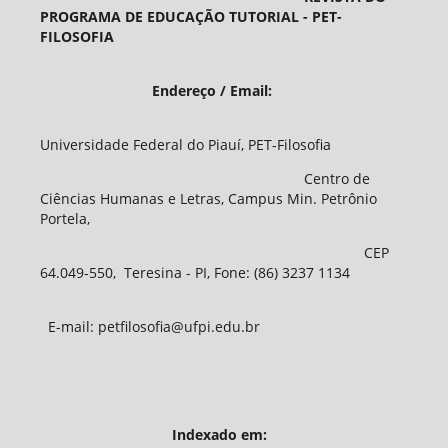
PROGRAMA DE EDUCAÇÃO TUTORIAL - PET-
FILOSOFIA
Endereço / Email:
Universidade Federal do Piauí, PET-Filosofia
Centro de
Ciências Humanas e Letras, Campus Min. Petrônio
Portela,
CEP
64.049-550, Teresina - PI, Fone: (86) 3237 1134
E-mail: petfilosofia@ufpi.edu.br
Indexado em: