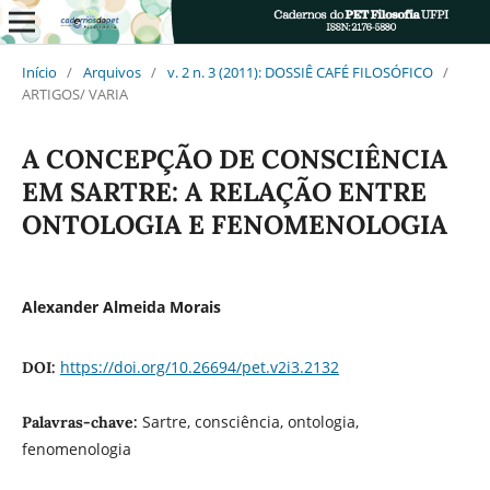
Início
/
Arquivos
/
v. 2 n. 3 (2011): DOSSIÊ CAFÉ FILOSÓFICO
/
ARTIGOS/ VARIA
A CONCEPÇÃO DE CONSCIÊNCIA
EM SARTRE: A RELAÇÃO ENTRE
ONTOLOGIA E FENOMENOLOGIA
Alexander Almeida Morais
https://doi.org/10.26694/pet.v2i3.2132
DOI:
Sartre, consciência, ontologia,
Palavras-chave:
fenomenologia