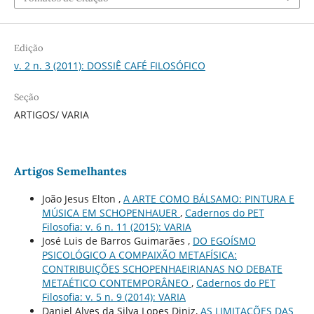
Edição
v. 2 n. 3 (2011): DOSSIÊ CAFÉ FILOSÓFICO
Seção
ARTIGOS/ VARIA
Artigos Semelhantes
João Jesus Elton ,
A ARTE COMO BÁLSAMO: PINTURA E
MÚSICA EM SCHOPENHAUER
,
Cadernos do PET
Filosofia: v. 6 n. 11 (2015): VARIA
José Luis de Barros Guimarães ,
DO EGOÍSMO
PSICOLÓGICO A COMPAIXÃO METAFÍSICA:
CONTRIBUIÇÕES SCHOPENHAEIRIANAS NO DEBATE
METAÉTICO CONTEMPORÂNEO
,
Cadernos do PET
Filosofia: v. 5 n. 9 (2014): VARIA
Daniel Alves da Silva Lopes Diniz,
AS LIMITAÇÕES DAS