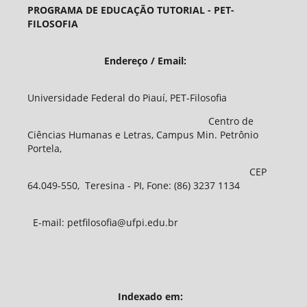
PROGRAMA DE EDUCAÇÃO TUTORIAL - PET-
FILOSOFIA
Endereço / Email:
Universidade Federal do Piauí, PET-Filosofia
Centro de
Ciências Humanas e Letras, Campus Min. Petrônio
Portela,
CEP
64.049-550, Teresina - PI, Fone: (86) 3237 1134
E-mail: petfilosofia@ufpi.edu.br
Indexado em: