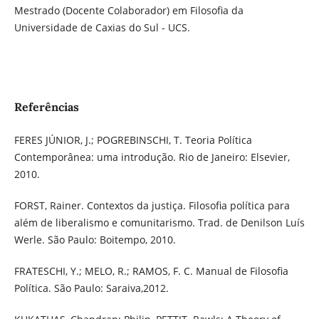
Mestrado (Docente Colaborador) em Filosofia da
Universidade de Caxias do Sul - UCS.
Referências
FERES JÚNIOR, J.; POGREBINSCHI, T. Teoria Política
Contemporânea: uma introdução. Rio de Janeiro: Elsevier,
2010.
FORST, Rainer. Contextos da justiça. Filosofia política para
além de liberalismo e comunitarismo. Trad. de Denilson Luís
Werle. São Paulo: Boitempo, 2010.
FRATESCHI, Y.; MELO, R.; RAMOS, F. C. Manual de Filosofia
Política. São Paulo: Saraiva,2012.