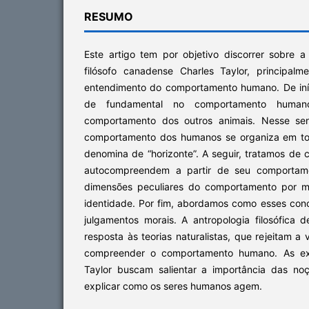
RESUMO
Este artigo tem por objetivo discorrer sobre a 
filósofo canadense Charles Taylor, principal
entendimento do comportamento humano. De iní
de fundamental no comportamento human
comportamento dos outros animais. Nesse se
comportamento dos humanos se organiza em tor
denomina de “horizonte”. A seguir, tratamos de
autocompreendem a partir de seu comportamen
dimensões peculiares do comportamento por 
identidade. Por fim, abordamos como esses conc
julgamentos morais. A antropologia filosófica 
resposta às teorias naturalistas, que rejeitam a
compreender o comportamento humano. As exp
Taylor buscam salientar a importância das n
explicar como os seres humanos agem.