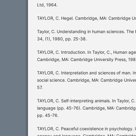
Ltd, 1964.
TAYLOR, C. Hegel. Cambridge, MA: Cambridge Uni
Taylor, C. Understanding in human sciences. The
34, (1), 1980, pp. 25-38.
TAYLOR, C. Introduction. In Taylor, C., Human ag
Cambridge, MA: Cambridge University Press, 1985
TAYLOR, C. Interpretation and sciences of man. In
social science. Cambridge, MA: Cambridge Univer
57.
TAYLOR, C. Self-interpreting animals. In Taylor,
language (pp. 45-76). Cambridge, MA: Cambridge
pp. 45-76.
TAYLOR, C. Peaceful coexistence in psychology. I
agency and language. Cambridge, MA: Cambridge