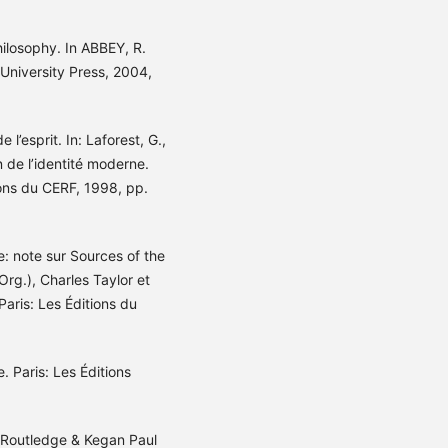
hilosophy. In ABBEY, R.
University Press, 2004,
esprit. In: Laforest, G.,
on de l’identité moderne.
ions du CERF, 1998, pp.
e: note sur Sources of the
(Org.), Charles Taylor et
Paris: Les Éditions du
. Paris: Les Éditions
 Routledge & Kegan Paul