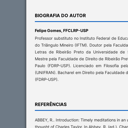
BIOGRAFIA DO AUTOR
Felipe Gomes,
FFCLRP-USP
Professor substituto no Instituto Federal de Edu
do Triângulo Mineiro (IFTM). Doutor pela Faculda
Letras de Ribeirão Preto da Universidade de
Mestre pela Faculdade de Direito de Ribeirão Pr
Paulo (FDRP-USP). Licenciado em Filosofia pe
(UNIFRAN). Bacharel em Direito pela Faculdade de
(FDRP-USP).
REFERÊNCIAS
ABBEY, R.. Introduction: Timely meditations in a
thought of Charles Taylor. In Abbey, R. (ed.). Cha