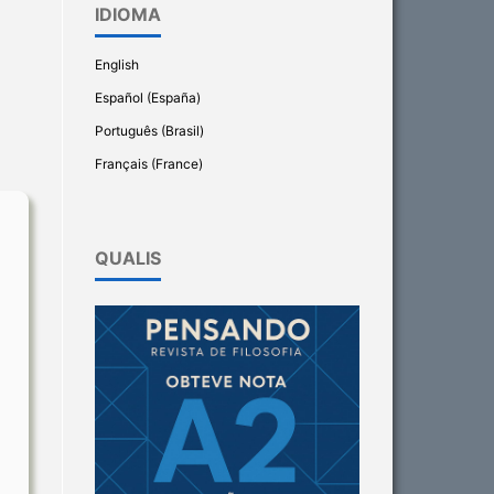
IDIOMA
English
Español (España)
Português (Brasil)
Français (France)
QUALIS