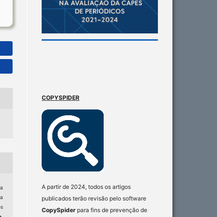
COPYSPIDER
A partir de 2024, todos os artigos
a
ia
publicados terão revisão pelo software
es
CopySpider
para fins de prevenção de
a
,