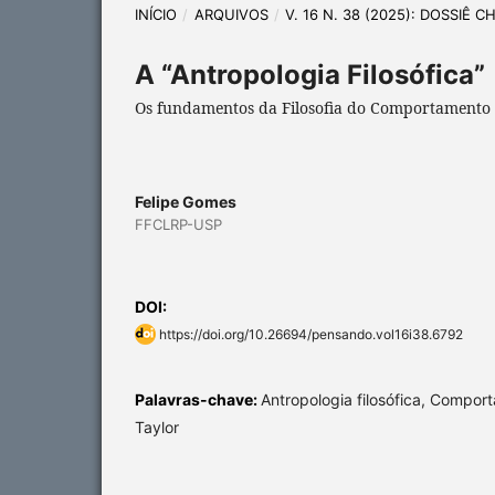
INÍCIO
/
ARQUIVOS
/
V. 16 N. 38 (2025): DOSSIÊ 
A “Antropologia Filosófica”
Os fundamentos da Filosofia do Comportamento
Felipe Gomes
FFCLRP-USP
DOI:
https://doi.org/10.26694/pensando.vol16i38.6792
Palavras-chave:
Antropologia filosófica, Compo
Taylor