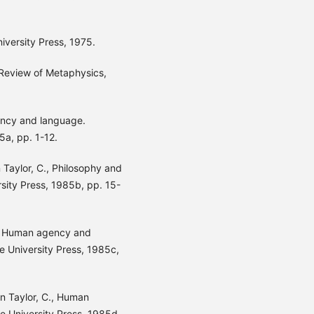
versity Press, 1975.
 Review of Metaphysics,
ency and language.
a, pp. 1-12.
 Taylor, C., Philosophy and
sity Press, 1985b, pp. 15-
 C. Human agency and
 University Press, 1985c,
n Taylor, C., Human
 University Press, 1985d,