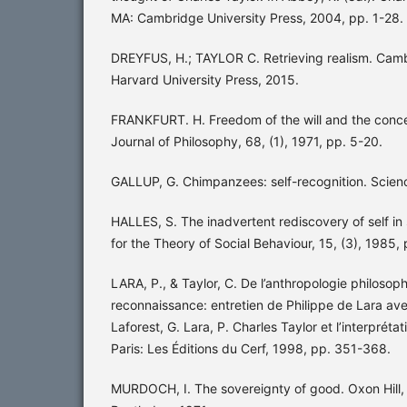
MA: Cambridge University Press, 2004, pp. 1-28.
DREYFUS, H.; TAYLOR C. Retrieving realism. Cam
Harvard University Press, 2015.
FRANKFURT. H. Freedom of the will and the conce
Journal of Philosophy, 68, (1), 1971, pp. 5-20.
GALLUP, G. Chimpanzees: self-recognition. Scienc
HALLES, S. The inadvertent rediscovery of self in
for the Theory of Social Behaviour, 15, (3), 1985,
LARA, P., & Taylor, C. De l’anthropologie philosoph
reconnaissance: entretien de Philippe de Lara ave
Laforest, G. Lara, P. Charles Taylor et l’interpréta
Paris: Les Éditions du Cerf, 1998, pp. 351-368.
MURDOCH, I. The sovereignty of good. Oxon Hill