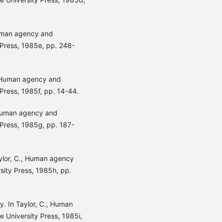
Human agency and
Press, 1985e, pp. 248-
, Human agency and
ress, 1985f, pp. 14-44.
 Human agency and
Press, 1985g, pp. 187-
ylor, C., Human agency
ity Press, 1985h, pp.
y. In Taylor, C., Human
University Press, 1985i,