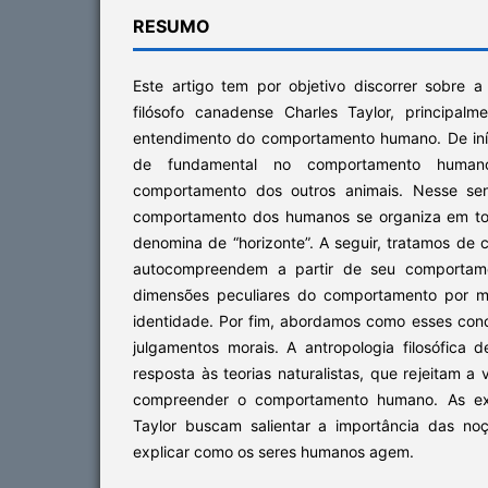
RESUMO
Este artigo tem por objetivo discorrer sobre a 
filósofo canadense Charles Taylor, principal
entendimento do comportamento humano. De iní
de fundamental no comportamento human
comportamento dos outros animais. Nesse se
comportamento dos humanos se organiza em tor
denomina de “horizonte”. A seguir, tratamos de
autocompreendem a partir de seu comportamen
dimensões peculiares do comportamento por 
identidade. Por fim, abordamos como esses conc
julgamentos morais. A antropologia filosófica 
resposta às teorias naturalistas, que rejeitam a
compreender o comportamento humano. As exp
Taylor buscam salientar a importância das n
explicar como os seres humanos agem.