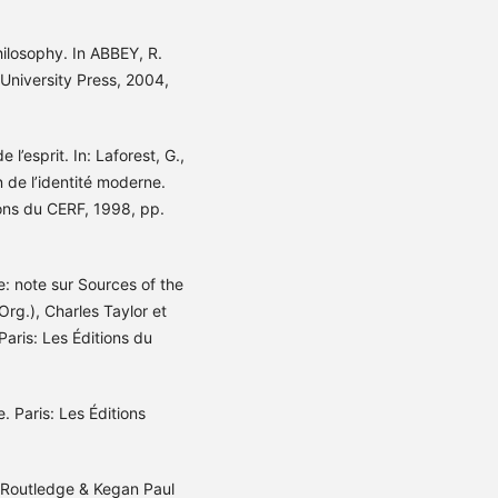
hilosophy. In ABBEY, R.
University Press, 2004,
esprit. In: Laforest, G.,
on de l’identité moderne.
ions du CERF, 1998, pp.
e: note sur Sources of the
(Org.), Charles Taylor et
Paris: Les Éditions du
. Paris: Les Éditions
 Routledge & Kegan Paul