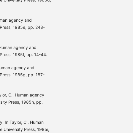
Human agency and
Press, 1985e, pp. 248-
, Human agency and
ress, 1985f, pp. 14-44.
 Human agency and
Press, 1985g, pp. 187-
ylor, C., Human agency
ity Press, 1985h, pp.
y. In Taylor, C., Human
University Press, 1985i,