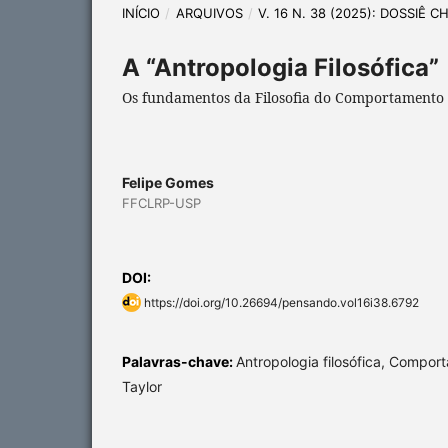
INÍCIO
/
ARQUIVOS
/
V. 16 N. 38 (2025): DOSSIÊ 
A “Antropologia Filosófica”
Os fundamentos da Filosofia do Comportamento
Felipe Gomes
FFCLRP-USP
DOI:
https://doi.org/10.26694/pensando.vol16i38.6792
Palavras-chave:
Antropologia filosófica, Compo
Taylor