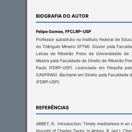
BIOGRAFIA DO AUTOR
Felipe Gomes,
FFCLRP-USP
Professor substituto no Instituto Federal de Edu
do Triângulo Mineiro (IFTM). Doutor pela Faculda
Letras de Ribeirão Preto da Universidade de
Mestre pela Faculdade de Direito de Ribeirão Pr
Paulo (FDRP-USP). Licenciado em Filosofia pe
(UNIFRAN). Bacharel em Direito pela Faculdade de
(FDRP-USP).
REFERÊNCIAS
ABBEY, R.. Introduction: Timely meditations in a
thought of Charles Taylor. In Abbey, R. (ed.). Cha