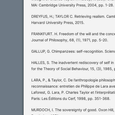
MA: Cambridge University Press, 2004, pp. 1-28.
DREYFUS, H.; TAYLOR C. Retrieving realism. Cam
Harvard University Press, 2015.
FRANKFURT. H. Freedom of the will and the conce
Journal of Philosophy, 68, (1), 1971, pp. 5-20.
GALLUP, G. Chimpanzees: self-recognition. Scienc
HALLES, S. The inadvertent rediscovery of self in
for the Theory of Social Behaviour, 15, (3), 1985,
LARA, P., & Taylor, C. De l’anthropologie philosoph
reconnaissance: entretien de Philippe de Lara ave
Laforest, G. Lara, P. Charles Taylor et l’interpréta
Paris: Les Éditions du Cerf, 1998, pp. 351-368.
MURDOCH, I. The sovereignty of good. Oxon Hill