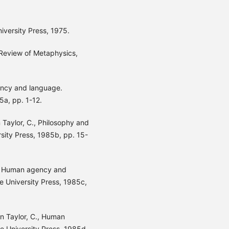
versity Press, 1975.
 Review of Metaphysics,
ency and language.
a, pp. 1-12.
 Taylor, C., Philosophy and
sity Press, 1985b, pp. 15-
 C. Human agency and
 University Press, 1985c,
n Taylor, C., Human
 University Press, 1985d,