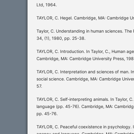
Ltd, 1964.
TAYLOR, C. Hegel. Cambridge, MA: Cambridge Uni
Taylor, C. Understanding in human sciences. The
34, (1), 1980, pp. 25-38.
TAYLOR, C. Introduction. In Taylor, C., Human ag
Cambridge, MA: Cambridge University Press, 1985
TAYLOR, C. Interpretation and sciences of man. In
social science. Cambridge, MA: Cambridge Univer
57.
TAYLOR, C. Self-interpreting animals. In Taylor,
language (pp. 45-76). Cambridge, MA: Cambridge
pp. 45-76.
TAYLOR, C. Peaceful coexistence in psychology. I
agency and language. Cambridge, MA: Cambridge