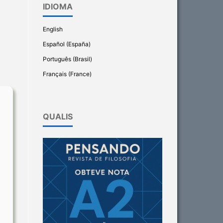
IDIOMA
English
Español (España)
Português (Brasil)
Français (France)
QUALIS