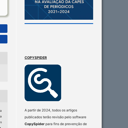
COPYSPIDER
A partir de 2024, todos os artigos
a
ia
publicados terão revisão pelo software
es
CopySpider
para fins de prevenção de
a
,