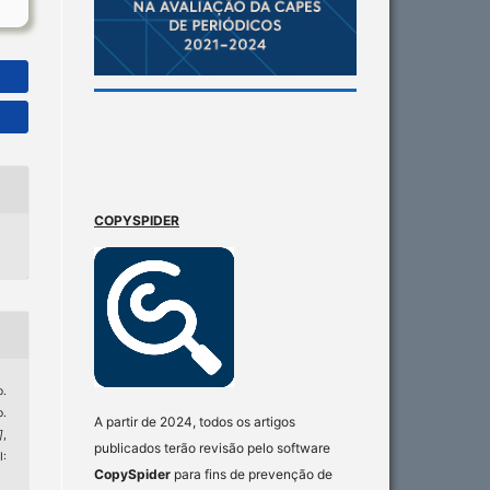
COPYSPIDER
.
o.
A partir de 2024, todos os artigos
]
,
publicados terão revisão pelo software
I:
CopySpider
para fins de prevenção de