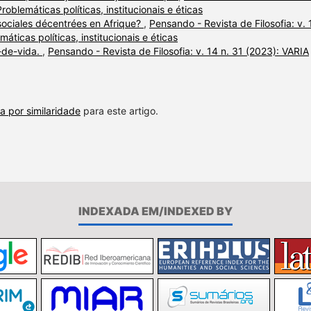
roblemáticas políticas, institucionais e éticas
sociales décentrées en Afrique?
,
Pensando - Revista de Filosofia: v. 
máticas políticas, institucionais e éticas
-de-vida.
,
Pensando - Revista de Filosofia: v. 14 n. 31 (2023): VARIA
a por similaridade
para este artigo.
INDEXADA EM/INDEXED BY