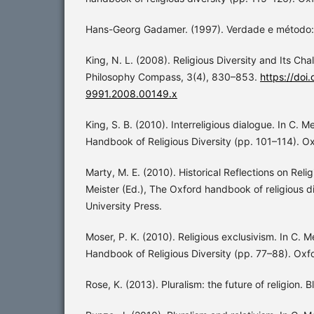
Hans-Georg Gadamer. (1997). Verdade e método: Vo
King, N. L. (2008). Religious Diversity and Its Chal
Philosophy Compass, 3(4), 830–853.
https://doi.
9991.2008.00149.x
King, S. B. (2010). Interreligious dialogue. In C. M
Handbook of Religious Diversity (pp. 101–114). Ox
Marty, M. E. (2010). Historical Reflections on Relig
Meister (Ed.), The Oxford handbook of religious d
University Press.
Moser, P. K. (2010). Religious exclusivism. In C. M
Handbook of Religious Diversity (pp. 77–88). Oxfo
Rose, K. (2013). Pluralism: the future of religion.