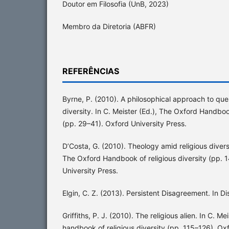
Doutor em Filosofia (UnB, 2023)
Membro da Diretoria (ABFR)
REFERÊNCIAS
Byrne, P. (2010). A philosophical approach to que
diversity. In C. Meister (Ed.), The Oxford Handbook
(pp. 29–41). Oxford University Press.
D’Costa, G. (2010). Theology amid religious diversi
The Oxford Handbook of religious diversity (pp. 
University Press.
Elgin, C. Z. (2013). Persistent Disagreement. In 
Griffiths, P. J. (2010). The religious alien. In C. M
handbook of religious diversity (pp. 115–126). Oxf