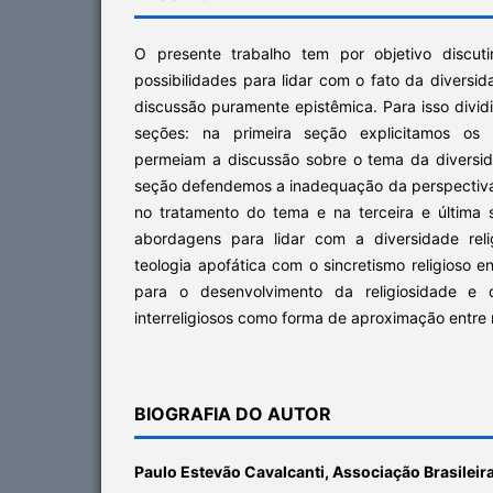
O presente trabalho tem por objetivo discuti
possibilidades para lidar com o fato da diversid
discussão puramente epistêmica. Para isso divid
seções: na primeira seção explicitamos os p
permeiam a discussão sobre o tema da diversid
seção defendemos a inadequação da perspectiv
no tratamento do tema e na terceira e última
abordagens para lidar com a diversidade rel
teologia apofática com o sincretismo religioso e
para o desenvolvimento da religiosidade e o
interreligiosos como forma de aproximação entre r
BIOGRAFIA DO AUTOR
Paulo Estevão Cavalcanti,
Associação Brasileira