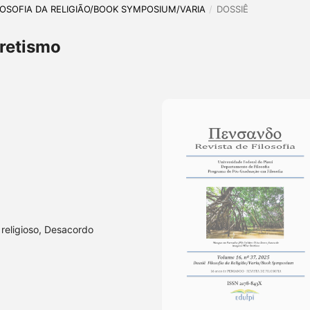
 FILOSOFIA DA RELIGIÃO/BOOK SYMPOSIUM/VARIA
/
DOSSIÊ
cretismo
o religioso, Desacordo