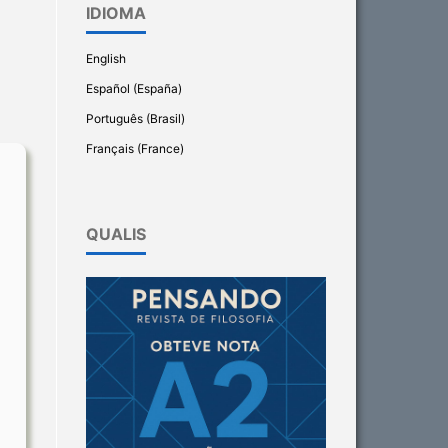
IDIOMA
English
Español (España)
Português (Brasil)
Français (France)
QUALIS