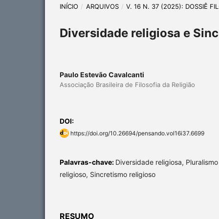
INÍCIO
/
ARQUIVOS
/
V. 16 N. 37 (2025): DOSSIÊ
Diversidade religiosa e Sin
Paulo Estevão Cavalcanti
Associação Brasileira de Filosofia da Religião
DOI:
https://doi.org/10.26694/pensando.vol16i37.6699
Palavras-chave:
Diversidade religiosa, Pluralism
religioso, Sincretismo religioso
RESUMO