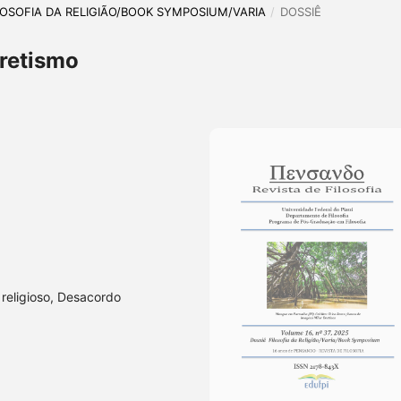
 FILOSOFIA DA RELIGIÃO/BOOK SYMPOSIUM/VARIA
/
DOSSIÊ
cretismo
o religioso, Desacordo