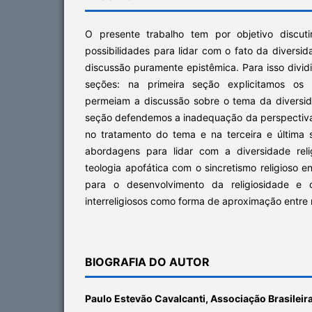
O presente trabalho tem por objetivo discuti
possibilidades para lidar com o fato da diversid
discussão puramente epistêmica. Para isso divid
seções: na primeira seção explicitamos os p
permeiam a discussão sobre o tema da diversid
seção defendemos a inadequação da perspectiv
no tratamento do tema e na terceira e última
abordagens para lidar com a diversidade rel
teologia apofática com o sincretismo religioso e
para o desenvolvimento da religiosidade e o
interreligiosos como forma de aproximação entre r
BIOGRAFIA DO AUTOR
Paulo Estevão Cavalcanti,
Associação Brasileira