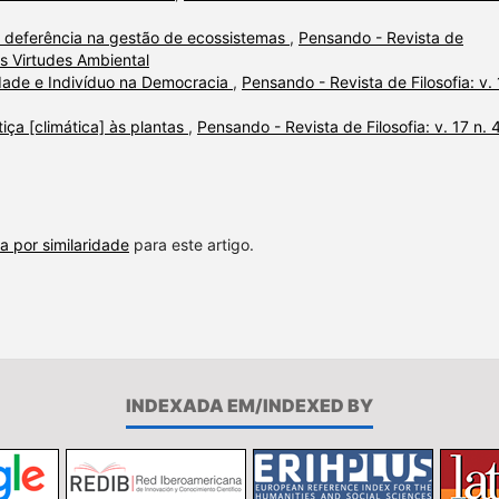
 deferência na gestão de ecossistemas
,
Pensando - Revista de
das Virtudes Ambiental
ade e Indivíduo na Democracia
,
Pensando - Revista de Filosofia: v.
tiça [climática] às plantas
,
Pensando - Revista de Filosofia: v. 17 n. 
a por similaridade
para este artigo.
INDEXADA EM/INDEXED BY