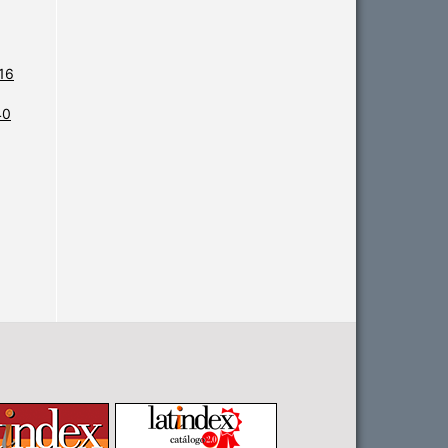
 16
40