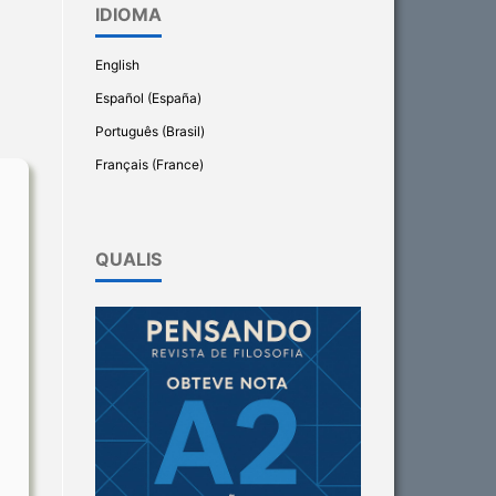
IDIOMA
English
Español (España)
Português (Brasil)
Français (France)
QUALIS