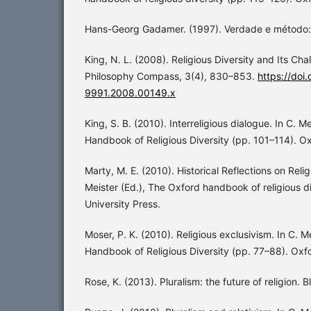
Hans-Georg Gadamer. (1997). Verdade e método: Vo
King, N. L. (2008). Religious Diversity and Its Chal
Philosophy Compass, 3(4), 830–853.
https://doi.
9991.2008.00149.x
King, S. B. (2010). Interreligious dialogue. In C. M
Handbook of Religious Diversity (pp. 101–114). Ox
Marty, M. E. (2010). Historical Reflections on Relig
Meister (Ed.), The Oxford handbook of religious d
University Press.
Moser, P. K. (2010). Religious exclusivism. In C. M
Handbook of Religious Diversity (pp. 77–88). Oxfo
Rose, K. (2013). Pluralism: the future of religion.