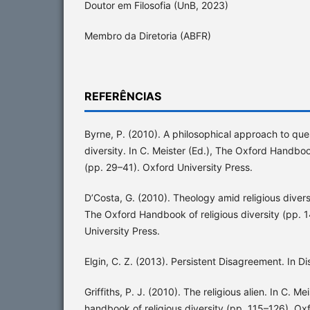
Doutor em Filosofia (UnB, 2023)
Membro da Diretoria (ABFR)
REFERÊNCIAS
Byrne, P. (2010). A philosophical approach to que
diversity. In C. Meister (Ed.), The Oxford Handbook
(pp. 29–41). Oxford University Press.
D’Costa, G. (2010). Theology amid religious diversi
The Oxford Handbook of religious diversity (pp. 
University Press.
Elgin, C. Z. (2013). Persistent Disagreement. In 
Griffiths, P. J. (2010). The religious alien. In C. M
handbook of religious diversity (pp. 115–126). Oxf