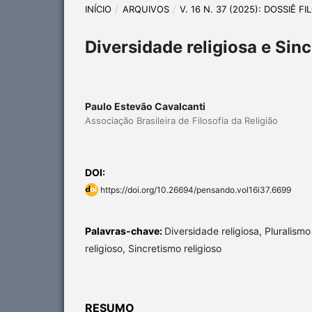
INÍCIO
/
ARQUIVOS
/
V. 16 N. 37 (2025): DOSSIÊ
Diversidade religiosa e Sin
Paulo Estevão Cavalcanti
Associação Brasileira de Filosofia da Religião
DOI:
https://doi.org/10.26694/pensando.vol16i37.6699
Palavras-chave:
Diversidade religiosa, Pluralism
religioso, Sincretismo religioso
RESUMO