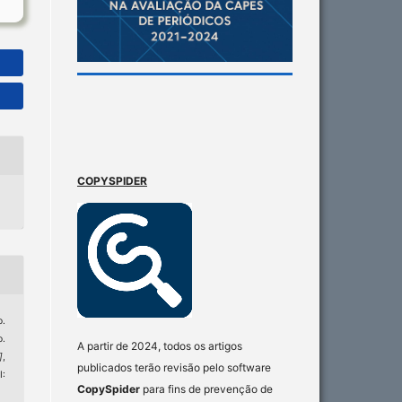
COPYSPIDER
.
o.
A partir de 2024, todos os artigos
]
,
publicados terão revisão pelo software
I:
CopySpider
para fins de prevenção de