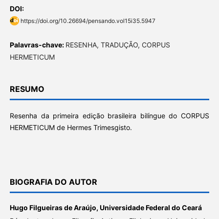
DOI:
https://doi.org/10.26694/pensando.vol15i35.5947
Palavras-chave:
RESENHA, TRADUÇÃO, CORPUS
HERMETICUM
RESUMO
Resenha da primeira edição brasileira bilíngue do CORPUS
HERMETICUM de Hermes Trimesgisto.
BIOGRAFIA DO AUTOR
Hugo Filgueiras de Araújo,
Universidade Federal do Ceará