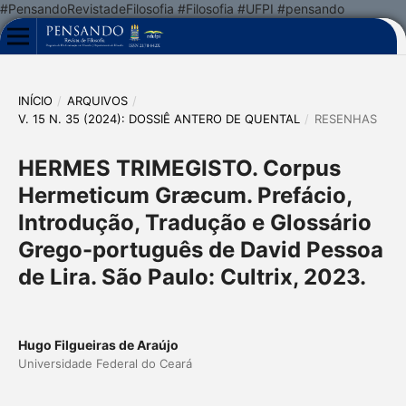
#PensandoRevistadeFilosofia #Filosofia #UFPI #pensando
INÍCIO
/
ARQUIVOS
/
V. 15 N. 35 (2024): DOSSIÊ ANTERO DE QUENTAL
/
RESENHAS
HERMES TRIMEGISTO. Corpus
Hermeticum Græcum. Prefácio,
Introdução, Tradução e Glossário
Grego-português de David Pessoa
de Lira. São Paulo: Cultrix, 2023.
Hugo Filgueiras de Araújo
Universidade Federal do Ceará