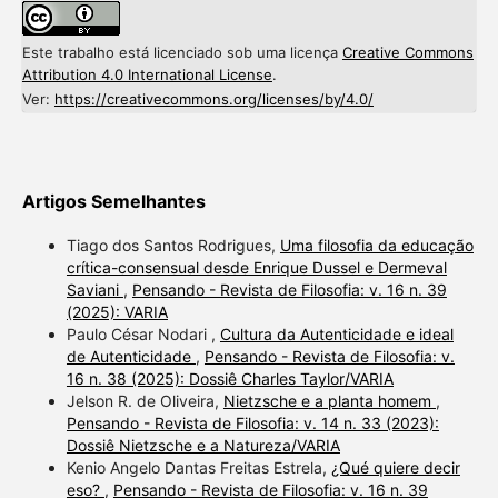
Este trabalho está licenciado sob uma licença
Creative Commons
Attribution 4.0 International License
.
Ver:
https://creativecommons.org/licenses/by/4.0/
Artigos Semelhantes
Tiago dos Santos Rodrigues,
Uma filosofia da educação
crítica-consensual desde Enrique Dussel e Dermeval
Saviani
,
Pensando - Revista de Filosofia: v. 16 n. 39
(2025): VARIA
Paulo César Nodari ,
Cultura da Autenticidade e ideal
de Autenticidade
,
Pensando - Revista de Filosofia: v.
16 n. 38 (2025): Dossiê Charles Taylor/VARIA
Jelson R. de Oliveira,
Nietzsche e a planta homem
,
Pensando - Revista de Filosofia: v. 14 n. 33 (2023):
Dossiê Nietzsche e a Natureza/VARIA
Kenio Angelo Dantas Freitas Estrela,
¿Qué quiere decir
eso?
,
Pensando - Revista de Filosofia: v. 16 n. 39