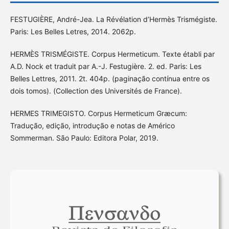
FESTUGIÈRE, André-Jea. La Révélation d’Hermès Trismégiste.
Paris: Les Belles Letres, 2014. 2062p.
HERMÈS TRISMÉGISTE. Corpus Hermeticum. Texte établi par
A.D. Nock et traduit par A.-J. Festugière. 2. ed. Paris: Les
Belles Lettres, 2011. 2t. 404p. (paginação contínua entre os
dois tomos). (Collection des Universités de France).
HERMES TRIMEGISTO. Corpus Hermeticum Græcum:
Tradução, edição, introdução e notas de Américo
Sommerman. São Paulo: Editora Polar, 2019.