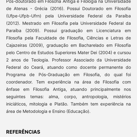
Pós-doutorado em Filosofia Antiga e Filologia na Universidade
de Atenas - Grécia (2016). Possui Doutorado em Filosofia
(Ufpe-Ufpb-Ufrn) pela Universidade Federal da Paraíba
(2012). Mestrado em Filosofia pela Universidade Federal da
Paraíba (2009). Possui graduação em Licenciatura em
Filosofia pela Faculdade de Filosofia, Ciências e Letras de
Cajazeiras (2009), graduação em Bacharelado em Filosofia
pelo Centro de Estudos Superiores Mater Dei (2004) e cursou
2 anos de Teologia. Professor Associado da Universidade
Federal do Ceará, atuando como docente permanente do
Programa de Pós-Graduação em Filosofia, do qual foi
coordenador. Tem experiência na área de Filosofia com
ênfase em Filosofia Antiga, atuando principalmente nos
seguintes temas: alma, corpo, antropologia, mistérios
iniciáticos, mitologia e Platão. Também tem experiência na
área de Metodologia e Ensino (Educação).
REFERÊNCIAS