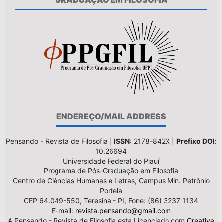
GRADUAÇÃO EM FILOSOFIA
ENDEREÇO/MAIL ADDRESS
Pensando - Revista de Filosofia |
ISSN
: 2178-842X |
Prefixo DOI
:
10.26694
Universidade Federal do Piauí
Programa de Pós-Graduação em Filosofia
Centro de Ciências Humanas e Letras, Campus Min. Petrônio
Portela
CEP 64.049-550, Teresina - PI, Fone: (86) 3237 1134
E-mail:
revista.pensando@gmail.com
A Pensando - Revista de Filosofia esta Licenciado com
Creative