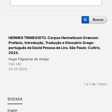
Buscar
HERMES TRIMEGISTO. Corpus Hermeticum Græcum.
Prefácio, Introdução, Tradução e Glossário Grego-
português de David Pessoa de Lira. São Paulo: Cultrix,
2023.
Hugo Filgueiras de Araújo
139-140
23-10-2024
1 a 1 de 1 itens
IDIOMA
English