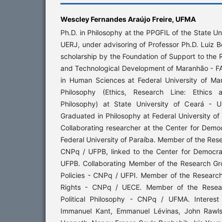
Wescley Fernandes Araújo Freire,
UFMA
Ph.D. in Philosophy at the PPGFIL of the State Uni
UERJ, under advisoring of Professor Ph.D. Luiz B
scholarship by the Foundation of Support to the 
and Technological Development of Maranhão - FA
in Human Sciences at Federal University of M
Philosophy (Ethics, Research Line: Ethics a
Philosophy) at State University of Ceará - 
Graduated in Philosophy at Federal University 
Collaborating researcher at the Center for Dem
Federal University of Paraíba. Member of the R
CNPq / UFPB, linked to the Center for Democr
UFPB. Collaborating Member of the Research Gro
Policies - CNPq / UFPI. Member of the Resear
Rights - CNPq / UECE. Member of the Resea
Political Philosophy - CNPq / UFMA. Interest 
Immanuel Kant, Emmanuel Lévinas, John Rawls