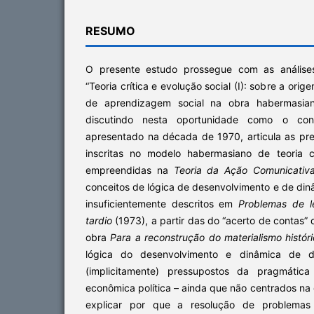
RESUMO
O presente estudo prossegue com as análises
“Teoria crítica e evolução social (I): sobre a ori
de aprendizagem social na obra habermasia
discutindo nesta oportunidade como o con
apresentado na década de 1970, articula as pre
inscritas no modelo habermasiano de teoria c
empreendidas na
Teoria da Ação Comunicativ
conceitos de lógica de desenvolvimento e de di
insuficientemente descritos em
Problemas de l
tardio
(1973), a partir das do “acerto de contas
obra
Para a reconstrução do materialismo histór
lógica do desenvolvimento e dinâmica de de
(implicitamente) pressupostos da pragmática
econômica política – ainda que não centrados na 
explicar por que a resolução de problema