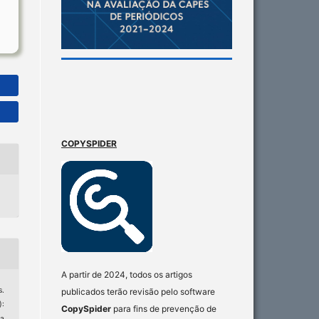
COPYSPIDER
A partir de 2024, todos os artigos
.
publicados terão revisão pelo software
):
CopySpider
para fins de prevenção de
ca