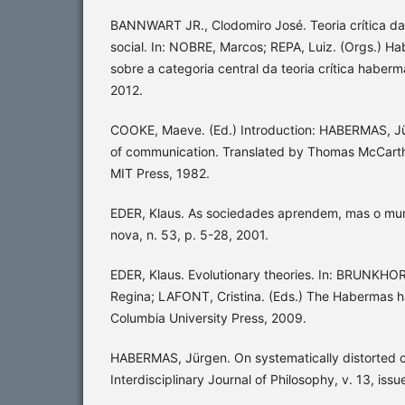
BANNWART JR., Clodomiro José. Teoria crítica d
social. In: NOBRE, Marcos; REPA, Luiz. (Orgs.) H
sobre a categoria central da teoria crítica haber
2012.
COOKE, Maeve. (Ed.) Introduction: HABERMAS, J
of communication. Translated by Thomas McCarth
MIT Press, 1982.
EDER, Klaus. As sociedades aprendem, mas o mund
nova, n. 53, p. 5-28, 2001.
EDER, Klaus. Evolutionary theories. In: BRUNKHO
Regina; LAFONT, Cristina. (Eds.) The Habermas 
Columbia University Press, 2009.
HABERMAS, Jürgen. On systematically distorted c
Interdisciplinary Journal of Philosophy, v. 13, iss