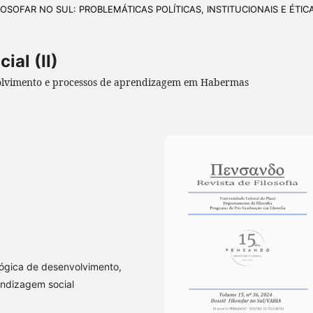
FILOSOFAR NO SUL: PROBLEMÁTICAS POLÍTICAS, INSTITUCIONAIS E ÉTIC
ial (II)
volvimento e processos de aprendizagem em Habermas
 Lógica de desenvolvimento,
ndizagem social