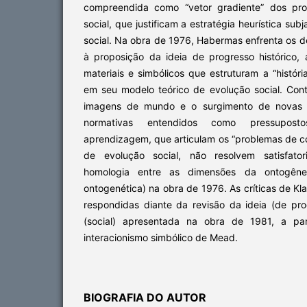
compreendida como “vetor gradiente” dos pr
social, que justificam a estratégia heurística sub
social. Na obra de 1976, Habermas enfrenta os de
à proposição da ideia de progresso histórico, 
materiais e simbólicos que estruturam a “histór
em seu modelo teórico de evolução social. Cont
imagens de mundo e o surgimento de novas est
normativas entendidos como pressupos
aprendizagem, que articulam os “problemas de c
de evolução social, não resolvem satisfat
homologia entre as dimensões da ontogênes
ontogenética) na obra de 1976. As críticas de K
respondidas diante da revisão da ideia (de p
(social) apresentada na obra de 1981, a par
interacionismo simbólico de Mead.
BIOGRAFIA DO AUTOR