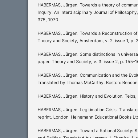
HABERMAS, Jürgen. Towards a theory of commun
Inquiry: An Interdisciplinary Journal of Philosophy
375, 1970.
HABERMAS, Jürgen. Towards a Reconstruction of H
Theory and Society, Amsterdam, v. 2, issue 1, p.
HABERMAS, Jürgen. Some distinctions in universa
paper. Theory and Society, v. 3, issue 2, p. 155-1
HABERMAS, Jürgen. Communication and the Evolut
Translated by Thomas McCarthy. Boston: Beacon 
HABERMAS, Jürgen. History and Evolution. Telos, 
HABERMAS, Jürgen. Legitimation Crisis. Translat
reprint. London: Heinemann Educational Books Lt
HABERMAS, Jürgen. Toward a Rational Society: St
and Politics. Translated by Jeremy J. Shapiro. 1. r