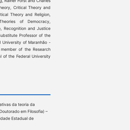
g, Rainer Forst and Charles
 Theory, Critical Theory and
tical Theory and Religion,
Theories of Democracy,
, Recognition and Justice
ubstitute Professor of the
l University of Maranhão -
 member of the Research
l of the Federal University
tivas da teoria da
Doutorado em Filosofia) –
sidade Estadual de