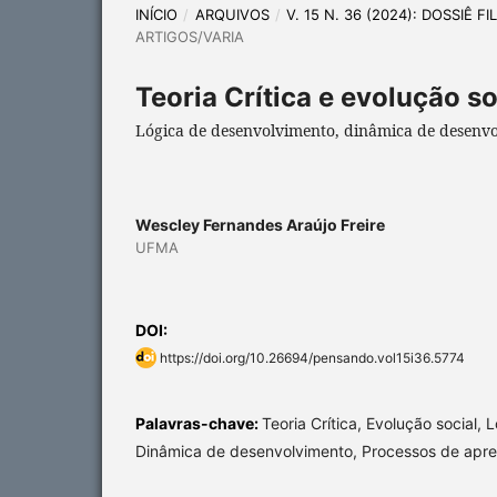
INÍCIO
/
ARQUIVOS
/
V. 15 N. 36 (2024): DOSSIÊ 
ARTIGOS/VARIA
Teoria Crítica e evolução soc
Lógica de desenvolvimento, dinâmica de desen
Wescley Fernandes Araújo Freire
UFMA
DOI:
https://doi.org/10.26694/pensando.vol15i36.5774
Palavras-chave:
Teoria Crítica, Evolução social,
Dinâmica de desenvolvimento, Processos de apre