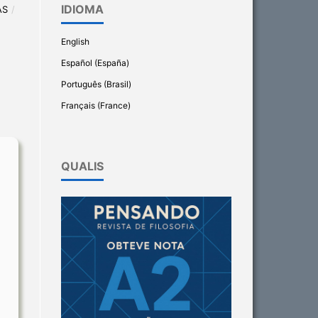
IDIOMA
AS
/
English
Español (España)
Português (Brasil)
Français (France)
QUALIS