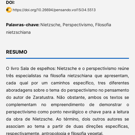
DOI:
https://doi.org/10.26694/pensando.vol15i34.5513
Palavras-chave:
Nietzsche, Perspectivismo, Filosofia
nietzschiana
RESUMO
O livro Sala de espelhos: Nietzsche e o perspectivismo reúne
três especialistas na filosofia nietzschiana que apresentam,
cada qual por um caminhos específico, tres diferentes
aboradagens sobre o tema do perspectivismo no pensamento
do autor de Zaratustra. Não obstante, ambos os textos se
complementam no empreendimento de demonstrar o
perspectivismo como ponto nevrálgico e chave para a leitura
da obra de Nietzsche. Ao término, dois outros autores se
associam ao tema a partir de duas direções específicas,
respectivamente, antropologia e filosofia vegetal.