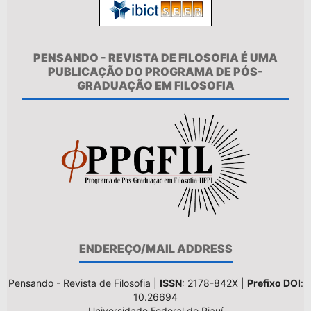
PENSANDO - REVISTA DE FILOSOFIA É UMA
PUBLICAÇÃO DO PROGRAMA DE PÓS-
GRADUAÇÃO EM FILOSOFIA
ENDEREÇO/MAIL ADDRESS
Pensando - Revista de Filosofia |
ISSN
: 2178-842X |
Prefixo DOI
:
10.26694
Universidade Federal do Piauí