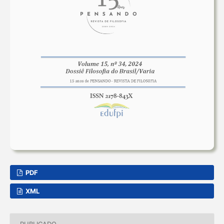
PDF
XML