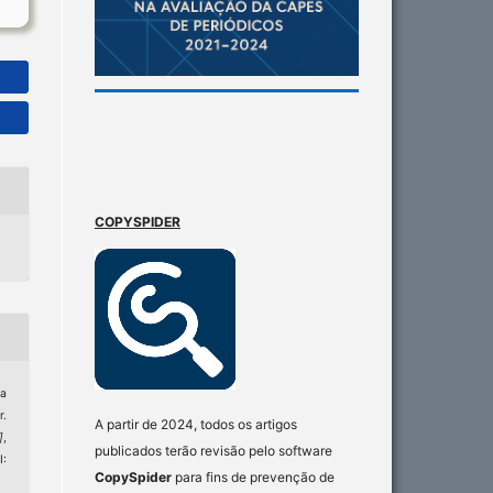
COPYSPIDER
ra
r.
A partir de 2024, todos os artigos
]
,
publicados terão revisão pelo software
I:
CopySpider
para fins de prevenção de