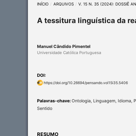
INÍCIO
/
ARQUIVOS
/
V. 15 N. 35 (2024): DOSSIÊ
A tessitura linguística da r
Manuel Cândido Pimentel
Universidade Católica Portuguesa
DOI:
https://doi.org/10.26694/pensando.vol15i35.5406
Palavras-chave:
Ontologia, Linguagem, Idioma, P
Sentido
RESUMO