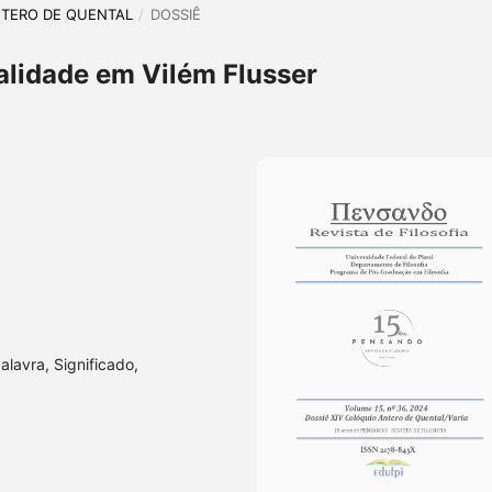
 ANTERO DE QUENTAL
/
DOSSIÊ
ealidade em Vilém Flusser
alavra, Significado,