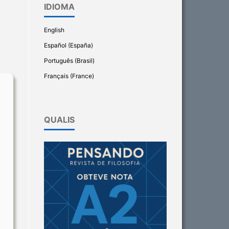
IDIOMA
English
Español (España)
Português (Brasil)
Français (France)
QUALIS