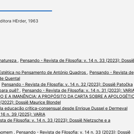
ditora HErder, 1963
natureza
,
Pensando - Revista de Filosofia: v. 14 n. 33 (2023): Dossi
Estética no Pensamento de António Quadros
,
Pensando - Revista de
 de Quental
,
Pensando - Revista de Filosofia: v. 14 n. 32 (2023): Dossiê Patočka
, para quê?
,
Pensando - Revista de Filosofia: v. 14 n. 31 (2023): VARI
O E A IMANÊNCIA: A PROPÓSITO DA CARTA SOBRE A APOLOGÉTI
0 (2022): Dossiê Maurice Blondel
 da educação crítica-consensual desde Enrique Dussel e Dermeval
. 16 n. 39 (2025): VARIA
ta de Filosofia: v. 14 n. 33 (2023): Dossiê Nietzsche e a
a homem
,
Pensando - Revista de Filosofia: v. 14 n. 33 (2023): Dossiê