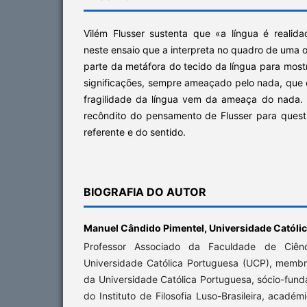
Vilém Flusser sustenta que «a língua é realida
neste ensaio que a interpreta no quadro de uma o
parte da metáfora do tecido da língua para mostr
significações, sempre ameaçado pelo nada, que é 
fragilidade da língua vem da ameaça do nada.
recôndito do pensamento de Flusser para quest
referente e do sentido.
BIOGRAFIA DO AUTOR
Manuel Cândido Pimentel,
Universidade Católi
Professor Associado da Faculdade de Ciê
Universidade Católica Portuguesa (UCP), membr
da Universidade Católica Portuguesa, sócio-fun
do Instituto de Filosofia Luso-Brasileira, acadé