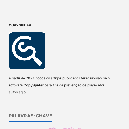
COPYSPIDER
A partir de 2024, todos os artigos publicados terão revisão pelo
software
CopySpider
para fins de prevenção de plágio e/ou
autoplágio.
PALAVRAS-CHAVE
mais-valor relativo