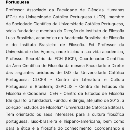
Portuguesa
Professor Associado da Faculdade de Ciências Humanas
(FCH) da Universidade Católica Portuguesa (UCP), membro
da Sociedade Científica da Universidade Católica Portuguesa,
sócio-fundador e membro da Direção do Instituto de Filosofia
Luso-Brasileira, académico da Academia Brasileira de Filosofia
e do Instituto Brasileiro de Filosofia. Foi Professor da
Universidade dos Açores, onde iniciou a sua vida académica,
Professor Secretário da FCH (UCP), Coordenador Científico
da Área Científica de Filosofia da mesma Faculdade e Diretor
das seguintes unidades de I&D da Universidade Católica
Portuguesa: CLCPB - Centro de Literatura e Cultura
Portuguesa e Brasileira; GEPOLIS - Centro de Estudos de
Filosofia e Cidadania; CEFi - Centro de Estudos de Filosofia
(de qual foi o fundador). Fundou e dirigiu, até julho de 2013, a
coleção "Estudos de Filosofia" (Universidade Católica Editora).
Tem orientado os seus interesses para a cultura filosófica
portuguesa, luso-brasileira e hispano-americana, bem como
para a ética e a filosofia do conhecimento, coordenando e