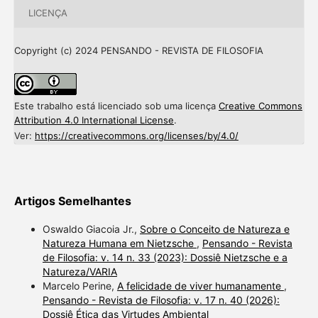
LICENÇA
Copyright (c) 2024 PENSANDO - REVISTA DE FILOSOFIA
Este trabalho está licenciado sob uma licença
Creative Commons
Attribution 4.0 International License
.
Ver:
https://creativecommons.org/licenses/by/4.0/
Artigos Semelhantes
Oswaldo Giacoia Jr.,
Sobre o Conceito de Natureza e
Natureza Humana em Nietzsche
,
Pensando - Revista
de Filosofia: v. 14 n. 33 (2023): Dossiê Nietzsche e a
Natureza/VARIA
Marcelo Perine,
A felicidade de viver humanamente
,
Pensando - Revista de Filosofia: v. 17 n. 40 (2026):
Dossiê Ética das Virtudes Ambiental