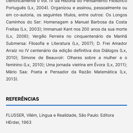
cientificamente o vol. IV da História do Pensamento Filosófico
Português (Lx, 2004). Organizou e assinou, pessoalmente ou
em co-autoria, os seguintes títulos, entre outros: Os Longos
Caminhos do Ser: Homenagem a Manuel Barbosa da Costa
Freitas (Lx, 2003); Immanuel Kant nos 200 anos da sua morte
(Lx, 2006); Vergílio Ferreira no cinquentenário de Manhã
Submersa: Filosofia e Literatura (Lx, 2007); D. Frei Amador
Arraiz no IV centenário da edição definitiva dos Diálogos (Lx,
2010); Simone de Beauvoir: Olhares sobre a mulher e o
feminino (Lx, 2010); Uma jornada vieirina em Évora (Lx, 2011);
Mário Saa: Poeta e Pensador da Razão Matemática (Lx,
2013).
REFERÊNCIAS
FLUSSER, Vilém, Língua e Realidade, São Paulo: Editora
HErder, 1963