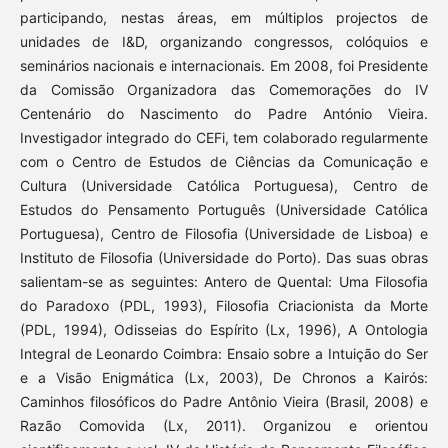
participando, nestas áreas, em múltiplos projectos de
unidades de I&D, organizando congressos, colóquios e
seminários nacionais e internacionais. Em 2008, foi Presidente
da Comissão Organizadora das Comemorações do IV
Centenário do Nascimento do Padre António Vieira.
Investigador integrado do CEFi, tem colaborado regularmente
com o Centro de Estudos de Ciências da Comunicação e
Cultura (Universidade Católica Portuguesa), Centro de
Estudos do Pensamento Português (Universidade Católica
Portuguesa), Centro de Filosofia (Universidade de Lisboa) e
Instituto de Filosofia (Universidade do Porto). Das suas obras
salientam-se as seguintes: Antero de Quental: Uma Filosofia
do Paradoxo (PDL, 1993), Filosofia Criacionista da Morte
(PDL, 1994), Odisseias do Espírito (Lx, 1996), A Ontologia
Integral de Leonardo Coimbra: Ensaio sobre a Intuição do Ser
e a Visão Enigmática (Lx, 2003), De Chronos a Kairós:
Caminhos filosóficos do Padre Antônio Vieira (Brasil, 2008) e
Razão Comovida (Lx, 2011). Organizou e orientou