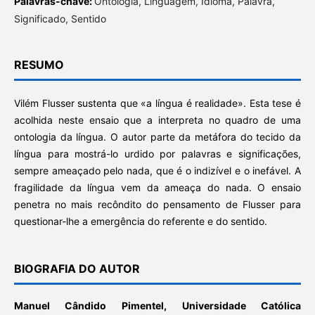
Palavras-chave:
Ontologia, Linguagem, Idioma, Palavra,
Significado, Sentido
RESUMO
Vilém Flusser sustenta que «a língua é realidade». Esta tese é
acolhida neste ensaio que a interpreta no quadro de uma
ontologia da língua. O autor parte da metáfora do tecido da
língua para mostrá-lo urdido por palavras e significações,
sempre ameaçado pelo nada, que é o indizível e o inefável. A
fragilidade da língua vem da ameaça do nada. O ensaio
penetra no mais recôndito do pensamento de Flusser para
questionar-lhe a emergência do referente e do sentido.
BIOGRAFIA DO AUTOR
Manuel Cândido Pimentel,
Universidade Católica