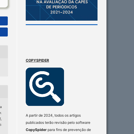
COPYSPIDER
ra
r.
A partir de 2024, todos os artigos
]
,
publicados terão revisão pelo software
I:
CopySpider
para fins de prevenção de