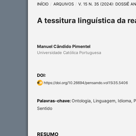
INÍCIO
/
ARQUIVOS
/
V. 15 N. 35 (2024): DOSSIÊ
A tessitura linguística da r
Manuel Cândido Pimentel
Universidade Católica Portuguesa
DOI:
https://doi.org/10.26694/pensando.vol15i35.5406
Palavras-chave:
Ontologia, Linguagem, Idioma, P
Sentido
RESUMO