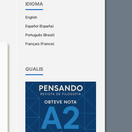
IDIOMA
English
Español (España)
Português (Brasil)
Français (France)
QUALIS