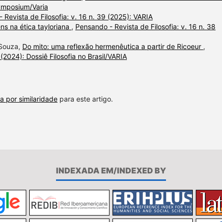
Symposium/Varia
 Revista de Filosofia: v. 16 n. 39 (2025): VARIA
ens na ética tayloriana
,
Pensando - Revista de Filosofia: v. 16 n. 38
 Souza,
Do mito: uma reflexão hermenêutica a partir de Ricoeur
,
 (2024): Dossiê Filosofia no Brasil/VARIA
a por similaridade
para este artigo.
INDEXADA EM/INDEXED BY