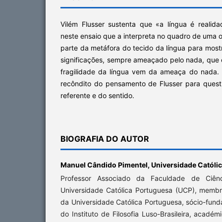
Vilém Flusser sustenta que «a língua é realida
neste ensaio que a interpreta no quadro de uma o
parte da metáfora do tecido da língua para mostr
significações, sempre ameaçado pelo nada, que é 
fragilidade da língua vem da ameaça do nada.
recôndito do pensamento de Flusser para quest
referente e do sentido.
BIOGRAFIA DO AUTOR
Manuel Cândido Pimentel,
Universidade Católi
Professor Associado da Faculdade de Ciê
Universidade Católica Portuguesa (UCP), membr
da Universidade Católica Portuguesa, sócio-fun
do Instituto de Filosofia Luso-Brasileira, acadé