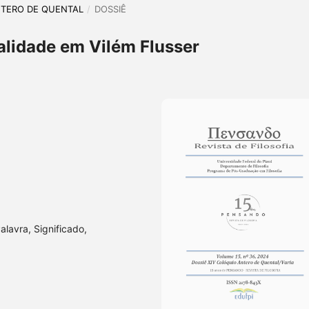
 ANTERO DE QUENTAL
/
DOSSIÊ
ealidade em Vilém Flusser
alavra, Significado,