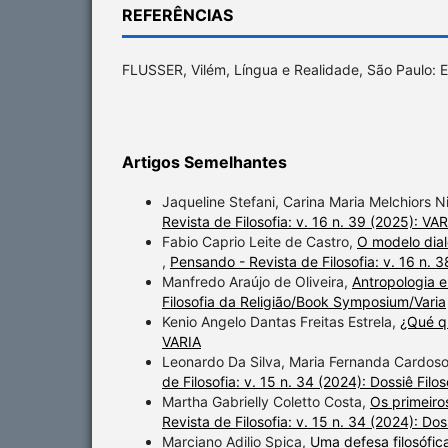
REFERÊNCIAS
FLUSSER, Vilém, Língua e Realidade, São Paulo: E
Artigos Semelhantes
Jaqueline Stefani, Carina Maria Melchiors 
Revista de Filosofia: v. 16 n. 39 (2025): VA
Fabio Caprio Leite de Castro,
O modelo dial
,
Pensando - Revista de Filosofia: v. 16 n. 
Manfredo Araújo de Oliveira,
Antropologia e
Filosofia da Religião/Book Symposium/Varia
Kenio Angelo Dantas Freitas Estrela,
¿Qué q
VARIA
Leonardo Da Silva, Maria Fernanda Cardos
de Filosofia: v. 15 n. 34 (2024): Dossiê Filo
Martha Gabrielly Coletto Costa,
Os primeiros
Revista de Filosofia: v. 15 n. 34 (2024): Dos
Marciano Adilio Spica,
Uma defesa filosófica