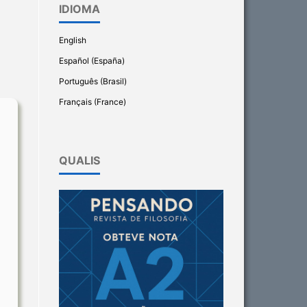
IDIOMA
English
Español (España)
Português (Brasil)
Français (France)
QUALIS