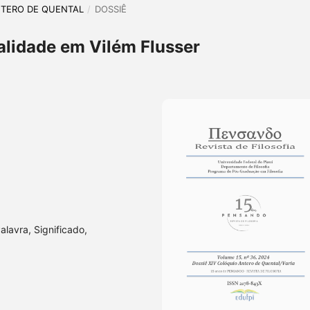
 ANTERO DE QUENTAL
/
DOSSIÊ
ealidade em Vilém Flusser
alavra, Significado,