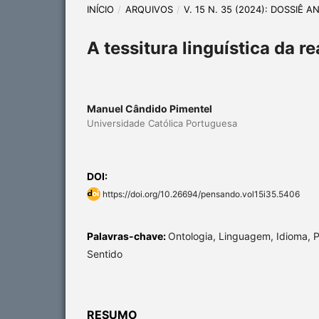
INÍCIO
/
ARQUIVOS
/
V. 15 N. 35 (2024): DOSSIÊ
A tessitura linguística da r
Manuel Cândido Pimentel
Universidade Católica Portuguesa
DOI:
https://doi.org/10.26694/pensando.vol15i35.5406
Palavras-chave:
Ontologia, Linguagem, Idioma, P
Sentido
RESUMO