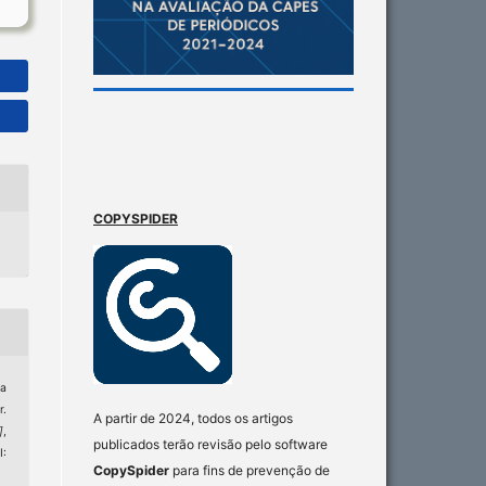
COPYSPIDER
ra
r.
A partir de 2024, todos os artigos
]
,
publicados terão revisão pelo software
I:
CopySpider
para fins de prevenção de