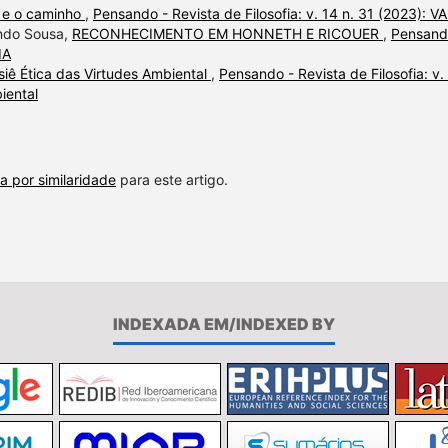
a e o caminho
,
Pensando - Revista de Filosofia: v. 14 n. 31 (2023): V
ando Sousa,
RECONHECIMENTO EM HONNETH E RICOUER
,
Pensand
IA
iê Ética das Virtudes Ambiental
,
Pensando - Revista de Filosofia: v.
iental
a por similaridade
para este artigo.
INDEXADA EM/INDEXED BY