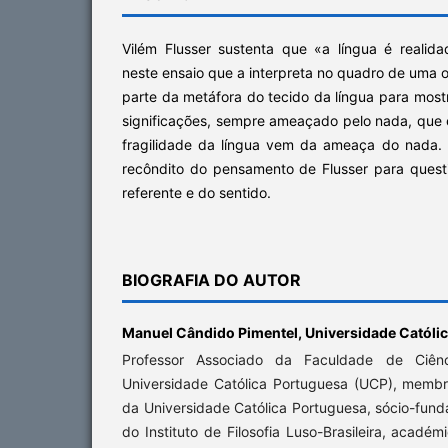
Vilém Flusser sustenta que «a língua é realida
neste ensaio que a interpreta no quadro de uma o
parte da metáfora do tecido da língua para mostr
significações, sempre ameaçado pelo nada, que é 
fragilidade da língua vem da ameaça do nada.
recôndito do pensamento de Flusser para quest
referente e do sentido.
BIOGRAFIA DO AUTOR
Manuel Cândido Pimentel,
Universidade Católi
Professor Associado da Faculdade de Ciê
Universidade Católica Portuguesa (UCP), membr
da Universidade Católica Portuguesa, sócio-fun
do Instituto de Filosofia Luso-Brasileira, acadé