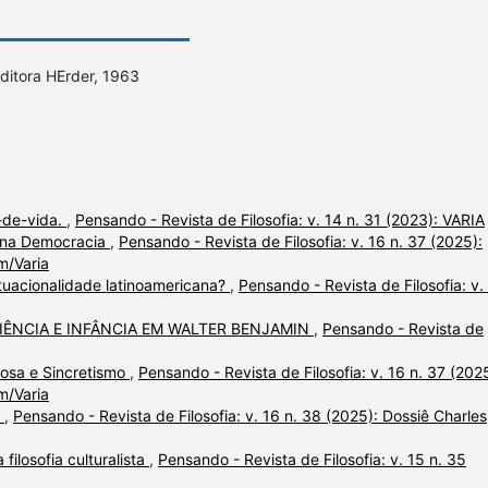
ditora HErder, 1963
-de-vida.
,
Pensando - Revista de Filosofia: v. 14 n. 31 (2023): VARIA
ca na Democracia
,
Pensando - Revista de Filosofia: v. 16 n. 37 (2025):
m/Varia
tuacionalidade latinoamericana?
,
Pensando - Revista de Filosofia: v.
IÊNCIA E INFÂNCIA EM WALTER BENJAMIN
,
Pensando - Revista de
iosa e Sincretismo
,
Pensando - Revista de Filosofia: v. 16 n. 37 (202
m/Varia
a
,
Pensando - Revista de Filosofia: v. 16 n. 38 (2025): Dossiê Charles
 filosofia culturalista
,
Pensando - Revista de Filosofia: v. 15 n. 35