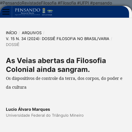
#PensandoRevistadeFilosofia #Filosofia #UFPI #pensando
INÍCIO
/
ARQUIVOS
/
V. 15 N. 34 (2024): DOSSIÊ FILOSOFIA NO BRASIL/VARIA
/
DOSSIÊ
As Veias abertas da Filosofia
Colonial ainda sangram.
Os dispositivos de controle da terra, dos corpos, do poder e
da cultura
Lucio Álvaro Marques
Universidade Federal do Triângulo Mineiro