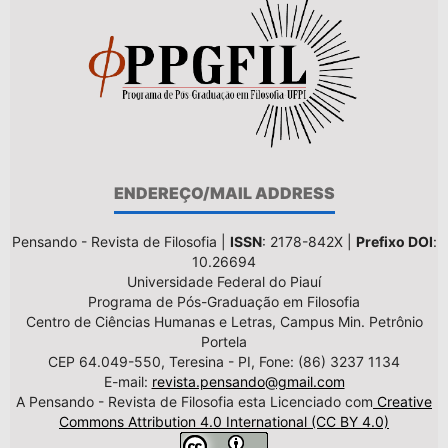
ENDEREÇO/MAIL ADDRESS
Pensando - Revista de Filosofia |
ISSN
: 2178-842X |
Prefixo DOI
:
10.26694
Universidade Federal do Piauí
Programa de Pós-Graduação em Filosofia
Centro de Ciências Humanas e Letras, Campus Min. Petrônio
Portela
CEP 64.049-550, Teresina - PI, Fone: (86) 3237 1134
E-mail:
revista.pensando@gmail.com
A Pensando - Revista de Filosofia esta Licenciado com
Creative
Commons Attribution 4.0 International (CC BY 4.0)