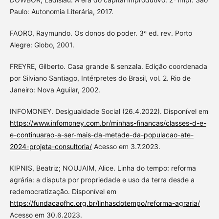
Paulo: Autonomia Literária, 2017.
FAORO, Raymundo. Os donos do poder. 3ª ed. rev. Porto
Alegre: Globo, 2001.
FREYRE, Gilberto. Casa grande & senzala. Edição coordenada
por Silviano Santiago, Intérpretes do Brasil, vol. 2. Rio de
Janeiro: Nova Aguilar, 2002.
INFOMONEY. Desigualdade Social (26.4.2022). Disponível em
https://www.infomoney.com.br/minhas-financas/classes-d-e-
e-continuarao-a-ser-mais-da-metade-da-populacao-ate-
2024-projeta-consultoria/
Acesso em 3.7.2023.
KIPNIS, Beatriz; NOUJAIM, Alice. Linha do tempo: reforma
agrária: a disputa por propriedade e uso da terra desde a
redemocratização. Disponível em
https://fundacaofhc.org.br/linhasdotempo/reforma-agraria/
Acesso em 30.6.2023.