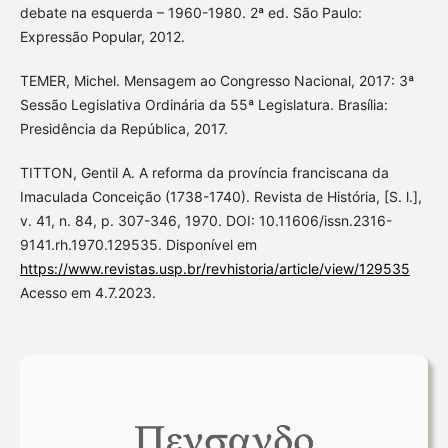
debate na esquerda – 1960-1980. 2ª ed. São Paulo:
Expressão Popular, 2012.
TEMER, Michel. Mensagem ao Congresso Nacional, 2017: 3ª
Sessão Legislativa Ordinária da 55ª Legislatura. Brasília:
Presidência da República, 2017.
TITTON, Gentil A. A reforma da província franciscana da
Imaculada Conceição (1738-1740). Revista de História, [S. l.],
v. 41, n. 84, p. 307-346, 1970. DOI: 10.11606/issn.2316-
9141.rh.1970.129535. Disponível em
https://www.revistas.usp.br/revhistoria/article/view/129535
Acesso em 4.7.2023.