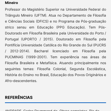
Mineiro
Professor do Magistério Superior na Universidade Federal do
Triângulo Mineiro (UFTM). Atua no Departamento de Filosofia
e Ciências Sociais (DFICS) e no Programa de Pós-graduação
strico sensu em Educação (PPG Educação). Tem Pós-
Doutorado em Filosofia Brasileira pela Universidade do Porto /
Portugal (UPORTO / 2015). Doutorado em Filosofia pela
Pontifícia Universidade Católica do Rio Grande do Sul (PUCRS
/ 2012-2014). Bacharel licenciado em Filosofia pela
PUCMINAS (1999-2001). Tem experiência nas áreas de
Filosofia Brasileira e Metafísica. Atuando principalmente nos
seguintes temas: Filosofia Colonial, Segunda Escolástica,
História do Ensino no Brasil, Educação dos Povos Originários e
Afro-descendentes.
REFERÊNCIAS
ANDRADE, Carlos Drummond de. Obras completas. Rio de