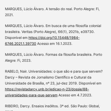
MARQUES, Lúcio Álvaro. A tensão do real. Porto Alegre: Fi,
2021.
MARQUES, Lúcio Álvaro. Em busca de uma filosofia colonial
brasileira. Veritas (Porto Alegre), 66(1), 2021b, e39730.
Disponível em
https://doi.org/10.15448/1984-
6746.2021.1.39730
Acesso em 16.1.2023.
MARQUES, Lúcio Álvaro. Formas da filosofia brasileira. Porto
Alegre: Fi, 2023.
RABELO, Nair. Universidades: o que são e para que servem?
Darcy – Revista de Jornalismo Científico e Cultural da
Universidade de Brasília, nº 23, jul-dez 2019. Disponível em
https://revistadarcy.unb.br/edicao-n-23/dossie/88-
universidades-para-que-servem
Acesso em 4.7.2023.
RIBEIRO, Darcy. Ensaios insólitos. 3ª ed. São Paulo: Global,