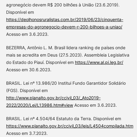
agronegócio devem R$ 200 bilhões à União (23.6.2019).
Disponível em
https://deolhonosruralistas.com.br/2019/06/23/cinquenta-
empresas-do-agronegocio-devem-r-200-bilhoes-a-uniao/
Acesso em 3.6.2023.
BEZERRA, Antônio L. M. Brasil lidera ranking de países onde
mais se acredita em Deus (27.5.2023). Assembleia Legislativa
do Estado do Piauí. Disponível em
https://www.al.pi.leg.br/
Acesso em 30.6.2023.
BRASIL. Lei nº 13.986/20 Institui Fundo Garantidor Solidário
(FGS). Disponível em
http://www.planalto.gov.br/ccivil_03/_Ato2019-
2022/2020/Lei/L13986.htm#view
Acesso em 3.6.2023.
BRASIL. Lei nº 4.504/64 Estatuto da Terra. Disponível em
https://www.planalto.gov.br/ccivil_03/leis/L4504compilada.htm
Acesso em 3.7.2023.