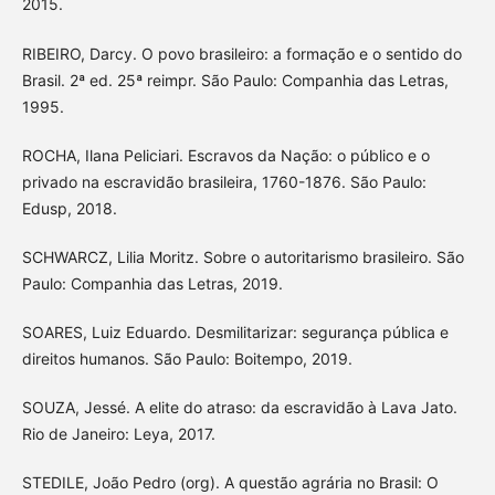
2015.
RIBEIRO, Darcy. O povo brasileiro: a formação e o sentido do
Brasil. 2ª ed. 25ª reimpr. São Paulo: Companhia das Letras,
1995.
ROCHA, Ilana Peliciari. Escravos da Nação: o público e o
privado na escravidão brasileira, 1760-1876. São Paulo:
Edusp, 2018.
SCHWARCZ, Lilia Moritz. Sobre o autoritarismo brasileiro. São
Paulo: Companhia das Letras, 2019.
SOARES, Luiz Eduardo. Desmilitarizar: segurança pública e
direitos humanos. São Paulo: Boitempo, 2019.
SOUZA, Jessé. A elite do atraso: da escravidão à Lava Jato.
Rio de Janeiro: Leya, 2017.
STEDILE, João Pedro (org). A questão agrária no Brasil: O