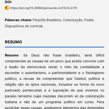
DOI:
https://doi.org/10.26694/pensando.vol15i34.4791
Palavras-chave:
Filosofia Brasileira, Colonização, Poder,
Dispositivos de controle
RESUMO
Resumo
: Se Deus não fosse brasileiro, seria difícil
compreender as causas de um povo que aceita conviver com
a ilusão da democracia racial; o mito da cordialidade a
esconder o autoritarismo, o patrimonialismo e o fisiologismo
político; a recusa de compreender que futebol, política e
religião são os ópios nacionais, inclusive na forma do novo
padroado pentecostal; e a suposição de que vivemos no
paraíso terrestre cujas mazelas decorrem só da colonização
lusitana e não de um programa político em curso. Para
explicitar essas causas, analisamos elementos das dimensões