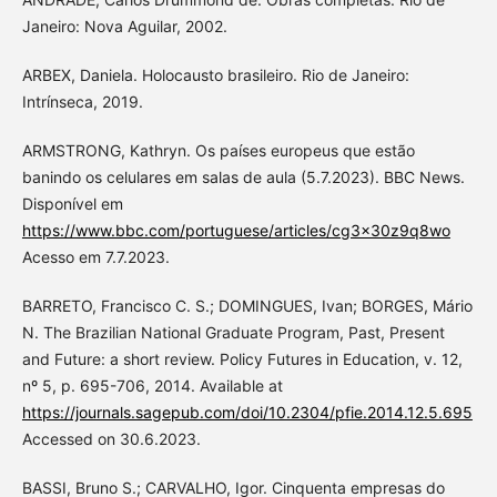
Janeiro: Nova Aguilar, 2002.
ARBEX, Daniela. Holocausto brasileiro. Rio de Janeiro:
Intrínseca, 2019.
ARMSTRONG, Kathryn. Os países europeus que estão
banindo os celulares em salas de aula (5.7.2023). BBC News.
Disponível em
https://www.bbc.com/portuguese/articles/cg3x30z9q8wo
Acesso em 7.7.2023.
BARRETO, Francisco C. S.; DOMINGUES, Ivan; BORGES, Mário
N. The Brazilian National Graduate Program, Past, Present
and Future: a short review. Policy Futures in Education, v. 12,
nº 5, p. 695-706, 2014. Available at
https://journals.sagepub.com/doi/10.2304/pfie.2014.12.5.695
Accessed on 30.6.2023.
BASSI, Bruno S.; CARVALHO, Igor. Cinquenta empresas do