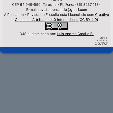
CEP 64.049-550, Teresina - PI, Fone: (86) 3237 1134
E-mail:
revista.pensando@gmail.com
A Pensando - Revista de Filosofia esta Licenciado com
Creative
Commons Attribution 4.0 International (CC BY 4.0)
OJS customizado por:
Luis Andrés Castillo B.