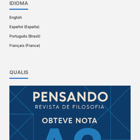
IDIOMA
English
Español (España)
Português (Brasil)
Français (France)
QUALIS