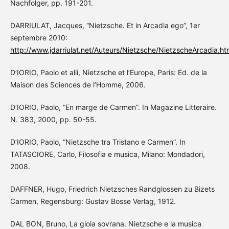
Nachfolger, pp. 191-201.
DARRIULAT, Jacques, “Nietzsche. Et in Arcadia ego”, 1er
septembre 2010:
http://www.jdarriulat.net/Auteurs/Nietzsche/NietzscheArcadia.ht
D’IORIO, Paolo et alii, Nietzsche et l’Europe, Paris: Ed. de la
Maison des Sciences de l’Homme, 2006.
D’IORIO, Paolo, “En marge de Carmen”. In Magazine Litteraire.
N. 383, 2000, pp. 50-55.
D’IORIO, Paolo, “Nietzsche tra Tristano e Carmen”. In
TATASCIORE, Carlo, Filosofia e musica, Milano: Mondadori,
2008.
DAFFNER, Hugo, Friedrich Nietzsches Randglossen zu Bizets
Carmen, Regensburg: Gustav Bosse Verlag, 1912.
DAL BON, Bruno, La gioia sovrana. Nietzsche e la musica