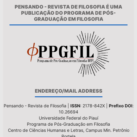
PENSANDO - REVISTA DE FILOSOFIA É UMA
PUBLICAÇÃO DO PROGRAMA DE PÓS-
GRADUAÇÃO EM FILOSOFIA
ENDEREÇO/MAIL ADDRESS
Pensando - Revista de Filosofia |
ISSN
: 2178-842X |
Prefixo DOI
:
10.26694
Universidade Federal do Piauí
Programa de Pós-Graduação em Filosofia
Centro de Ciências Humanas e Letras, Campus Min. Petrônio
Portela