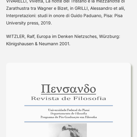
VIVARELLI, Vivetta, La notte del Tristano e la mezzanotte di
Zarathustra tra Wagner e Bizet, in GRILLI, Alessandro et alii,
Interpretazioni: studi in onore di Guido Paduano, Pisa: Pisa
University press, 2019.
WITZLER, Ralf, Europa im Denken Nietzsches, Würzburg:
Königshausen & Neumann 2001.