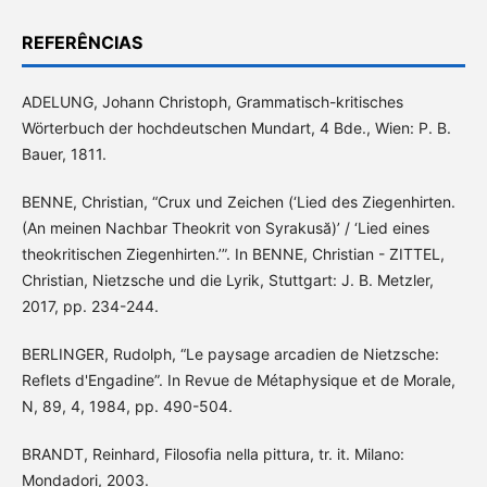
REFERÊNCIAS
ADELUNG, Johann Christoph, Grammatisch-kritisches
Wörterbuch der hochdeutschen Mundart, 4 Bde., Wien: P. B.
Bauer, 1811.
BENNE, Christian, “Crux und Zeichen (‘Lied des Ziegenhirten.
(An meinen Nachbar Theokrit von Syrakusă)’ / ‘Lied eines
theokritischen Ziegenhirten.’”. In BENNE, Christian - ZITTEL,
Christian, Nietzsche und die Lyrik, Stuttgart: J. B. Metzler,
2017, pp. 234-244.
BERLINGER, Rudolph, “Le paysage arcadien de Nietzsche:
Reflets d'Engadine”. In Revue de Métaphysique et de Morale,
N, 89, 4, 1984, pp. 490-504.
BRANDT, Reinhard, Filosofia nella pittura, tr. it. Milano:
Mondadori, 2003.