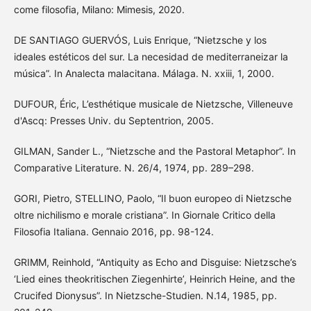
come filosofia, Milano: Mimesis, 2020.
DE SANTIAGO GUERVÓS, Luis Enrique, “Nietzsche y los
ideales estéticos del sur. La necesidad de mediterraneizar la
música”. In Analecta malacitana. Málaga. N. xxiii, 1, 2000.
DUFOUR, Éric, L’esthétique musicale de Nietzsche, Villeneuve
d'Ascq: Presses Univ. du Septentrion, 2005.
GILMAN, Sander L., “Nietzsche and the Pastoral Metaphor”. In
Comparative Literature. N. 26/4, 1974, pp. 289–298.
GORI, Pietro, STELLINO, Paolo, “Il buon europeo di Nietzsche
oltre nichilismo e morale cristiana”. In Giornale Critico della
Filosofia Italiana. Gennaio 2016, pp. 98-124.
GRIMM, Reinhold, “Antiquity as Echo and Disguise: Nietzsche’s
‘Lied eines theokritischen Ziegenhirte’, Heinrich Heine, and the
Crucifed Dionysus”. In Nietzsche-Studien. N.14, 1985, pp.