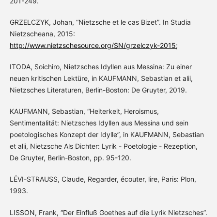
201-249.
GRZELCZYK, Johan, “Nietzsche et le cas Bizet”. In Studia
Nietzscheana, 2015:
http://www.nietzschesource.org/SN/grzelczyk-2015;
ITODA, Soichiro, Nietzsches Idyllen aus Messina: Zu einer
neuen kritischen Lektüre, in KAUFMANN, Sebastian et alii,
Nietzsches Literaturen, Berlin-Boston: De Gruyter, 2019.
KAUFMANN, Sebastian, “Heiterkeit, Heroismus,
Sentimentalität: Nietzsches Idyllen aus Messina und sein
poetologisches Konzept der Idylle”, in KAUFMANN, Sebastian
et alii, Nietzsche Als Dichter: Lyrik - Poetologie - Rezeption,
De Gruyter, Berlin-Boston, pp. 95-120.
LÉVI-STRAUSS, Claude, Regarder, écouter, lire, Paris: Plon,
1993.
LISSON, Frank, “Der Einfluß Goethes auf die Lyrik Nietzsches”.