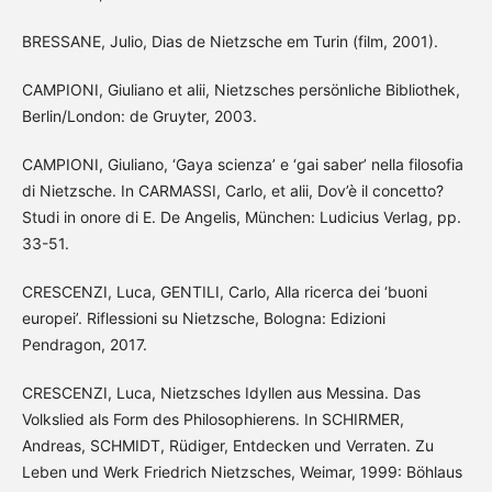
BRESSANE, Julio, Dias de Nietzsche em Turin (film, 2001).
CAMPIONI, Giuliano et alii, Nietzsches persönliche Bibliothek,
Berlin/London: de Gruyter, 2003.
CAMPIONI, Giuliano, ‘Gaya scienza’ e ‘gai saber’ nella filosofia
di Nietzsche. In CARMASSI, Carlo, et alii, Dov’è il concetto?
Studi in onore di E. De Angelis, München: Ludicius Verlag, pp.
33-51.
CRESCENZI, Luca, GENTILI, Carlo, Alla ricerca dei ‘buoni
europei’. Riflessioni su Nietzsche, Bologna: Edizioni
Pendragon, 2017.
CRESCENZI, Luca, Nietzsches Idyllen aus Messina. Das
Volkslied als Form des Philosophierens. In SCHIRMER,
Andreas, SCHMIDT, Rüdiger, Entdecken und Verraten. Zu
Leben und Werk Friedrich Nietzsches, Weimar, 1999: Böhlaus