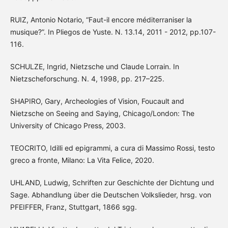
RUIZ, Antonio Notario, “Faut-il encore méditerraniser la
musique?”. In Pliegos de Yuste. N. 13.14, 2011 - 2012, pp.107-
116.
SCHULZE, Ingrid, Nietzsche und Claude Lorrain. In
Nietzscheforschung. N. 4, 1998, pp. 217–225.
SHAPIRO, Gary, Archeologies of Vision, Foucault and
Nietzsche on Seeing and Saying, Chicago/London: The
University of Chicago Press, 2003.
TEOCRITO, Idilli ed epigrammi, a cura di Massimo Rossi, testo
greco a fronte, Milano: La Vita Felice, 2020.
UHLAND, Ludwig, Schriften zur Geschichte der Dichtung und
Sage. Abhandlung über die Deutschen Volkslieder, hrsg. von
PFEIFFER, Franz, Stuttgart, 1866 sgg.