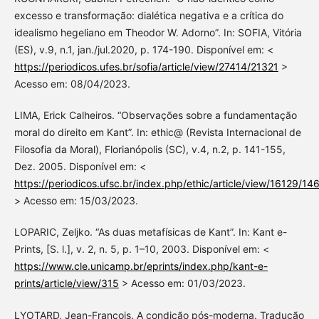
excesso e transformação: dialética negativa e a crítica do
idealismo hegeliano em Theodor W. Adorno”. In: SOFIA, Vitória
(ES), v.9, n.1, jan./jul.2020, p. 174-190. Disponível em: <
https://periodicos.ufes.br/sofia/article/view/27414/21321
>
Acesso em: 08/04/2023.
LIMA, Erick Calheiros. “Observações sobre a fundamentação
moral do direito em Kant”. In: ethic@ (Revista Internacional de
Filosofia da Moral), Florianópolis (SC), v.4, n.2, p. 141-155,
Dez. 2005. Disponível em: <
https://periodicos.ufsc.br/index.php/ethic/article/view/16129/14
> Acesso em: 15/03/2023.
LOPARIC, Zeljko. “As duas metafísicas de Kant”. In: Kant e-
Prints, [S. l.], v. 2, n. 5, p. 1–10, 2003. Disponível em: <
https://www.cle.unicamp.br/eprints/index.php/kant-e-
prints/article/view/315
> Acesso em: 01/03/2023.
LYOTARD, Jean-François. A condição pós-moderna. Tradução