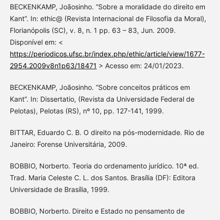
BECKENKAMP, Joãosinho. “Sobre a moralidade do direito em
Kant”. In: ethic@ (Revista Internacional de Filosofia da Moral),
Florianópolis (SC), v. 8, n. 1 pp. 63 – 83, Jun. 2009.
Disponível em: <
https://periodicos.ufsc.br/index.php/ethic/article/view/1677-
2954.2009v8n1p63/18471
> Acesso em: 24/01/2023.
BECKENKAMP, Joãosinho. “Sobre conceitos práticos em
Kant”. In: Dissertatio, (Revista da Universidade Federal de
Pelotas), Pelotas (RS), nº 10, pp. 127-141, 1999.
BITTAR, Eduardo C. B. O direito na pós-modernidade. Rio de
Janeiro: Forense Universitária, 2009.
BOBBIO, Norberto. Teoria do ordenamento jurídico. 10ª ed.
Trad. Maria Celeste C. L. dos Santos. Brasília (DF): Editora
Universidade de Brasília, 1999.
BOBBIO, Norberto. Direito e Estado no pensamento de