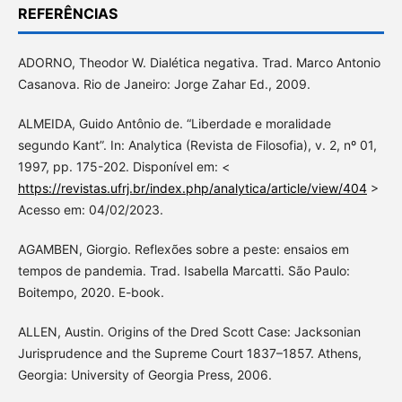
REFERÊNCIAS
ADORNO, Theodor W. Dialética negativa. Trad. Marco Antonio
Casanova. Rio de Janeiro: Jorge Zahar Ed., 2009.
ALMEIDA, Guido Antônio de. “Liberdade e moralidade
segundo Kant”. In: Analytica (Revista de Filosofia), v. 2, nº 01,
1997, pp. 175-202. Disponível em: <
https://revistas.ufrj.br/index.php/analytica/article/view/404
>
Acesso em: 04/02/2023.
AGAMBEN, Giorgio. Reflexões sobre a peste: ensaios em
tempos de pandemia. Trad. Isabella Marcatti. São Paulo:
Boitempo, 2020. E-book.
ALLEN, Austin. Origins of the Dred Scott Case: Jacksonian
Jurisprudence and the Supreme Court 1837–1857. Athens,
Georgia: University of Georgia Press, 2006.