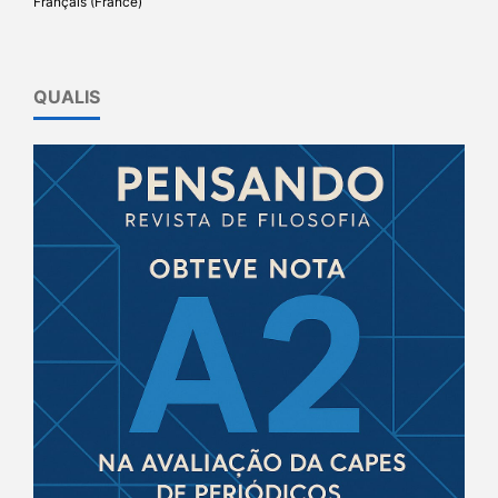
Français (France)
QUALIS