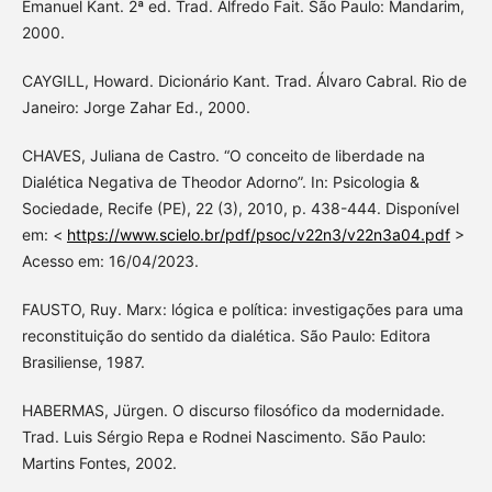
Emanuel Kant. 2ª ed. Trad. Alfredo Fait. São Paulo: Mandarim,
2000.
CAYGILL, Howard. Dicionário Kant. Trad. Álvaro Cabral. Rio de
Janeiro: Jorge Zahar Ed., 2000.
CHAVES, Juliana de Castro. “O conceito de liberdade na
Dialética Negativa de Theodor Adorno”. In: Psicologia &
Sociedade, Recife (PE), 22 (3), 2010, p. 438-444. Disponível
em: <
https://www.scielo.br/pdf/psoc/v22n3/v22n3a04.pdf
>
Acesso em: 16/04/2023.
FAUSTO, Ruy. Marx: lógica e política: investigações para uma
reconstituição do sentido da dialética. São Paulo: Editora
Brasiliense, 1987.
HABERMAS, Jürgen. O discurso filosófico da modernidade.
Trad. Luis Sérgio Repa e Rodnei Nascimento. São Paulo:
Martins Fontes, 2002.