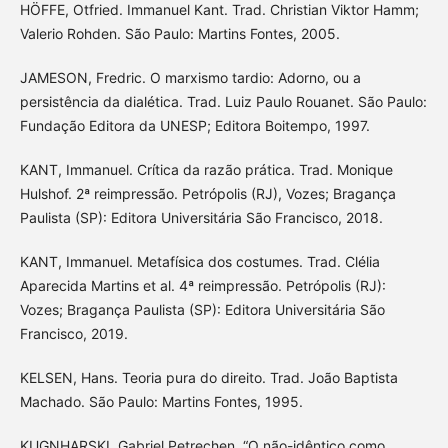
HÖFFE, Otfried. Immanuel Kant. Trad. Christian Viktor Hamm;
Valerio Rohden. São Paulo: Martins Fontes, 2005.
JAMESON, Fredric. O marxismo tardio: Adorno, ou a
persistência da dialética. Trad. Luiz Paulo Rouanet. São Paulo:
Fundação Editora da UNESP; Editora Boitempo, 1997.
KANT, Immanuel. Crítica da razão prática. Trad. Monique
Hulshof. 2ª reimpressão. Petrópolis (RJ), Vozes; Bragança
Paulista (SP): Editora Universitária São Francisco, 2018.
KANT, Immanuel. Metafísica dos costumes. Trad. Clélia
Aparecida Martins et al. 4ª reimpressão. Petrópolis (RJ):
Vozes; Bragança Paulista (SP): Editora Universitária São
Francisco, 2019.
KELSEN, Hans. Teoria pura do direito. Trad. João Baptista
Machado. São Paulo: Martins Fontes, 1995.
KUGNHARSKI, Gabriel Petrechen. “O não-idêntico como