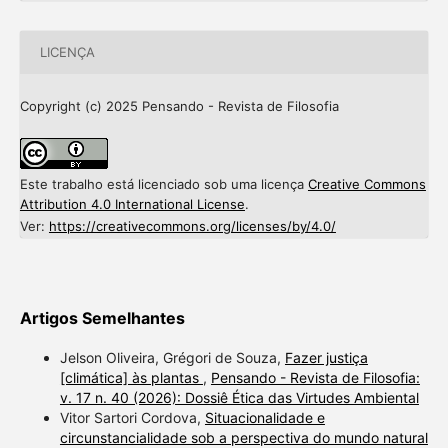
LICENÇA
Copyright (c) 2025 Pensando - Revista de Filosofia
Este trabalho está licenciado sob uma licença
Creative Commons
Attribution 4.0 International License
.
Ver:
https://creativecommons.org/licenses/by/4.0/
Artigos Semelhantes
Jelson Oliveira, Grégori de Souza,
Fazer justiça
[climática] às plantas
,
Pensando - Revista de Filosofia:
v. 17 n. 40 (2026): Dossiê Ética das Virtudes Ambiental
Vitor Sartori Cordova,
Situacionalidade e
circunstancialidade sob a perspectiva do mundo natural