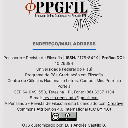
ENDEREÇO/MAIL ADDRESS
Pensando - Revista de Filosofia |
ISSN
: 2178-842X |
Prefixo DOI
:
10.26694
Universidade Federal do Piauí
Programa de Pós-Graduação em Filosofia
Centro de Ciências Humanas e Letras, Campus Min. Petrônio
Portela
CEP 64.049-550, Teresina - PI, Fone: (86) 3237 1134
E-mail:
revista.pensando@gmail.com
A Pensando - Revista de Filosofia esta Licenciado com
Creative
Commons Attribution 4.0 International (CC BY 4.0)
OJS customizado por:
Luis Andrés Castillo B.