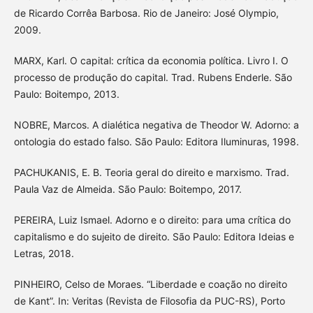
de Ricardo Corrêa Barbosa. Rio de Janeiro: José Olympio,
2009.
MARX, Karl. O capital: crítica da economia política. Livro I. O
processo de produção do capital. Trad. Rubens Enderle. São
Paulo: Boitempo, 2013.
NOBRE, Marcos. A dialética negativa de Theodor W. Adorno: a
ontologia do estado falso. São Paulo: Editora Iluminuras, 1998.
PACHUKANIS, E. B. Teoria geral do direito e marxismo. Trad.
Paula Vaz de Almeida. São Paulo: Boitempo, 2017.
PEREIRA, Luiz Ismael. Adorno e o direito: para uma crítica do
capitalismo e do sujeito de direito. São Paulo: Editora Ideias e
Letras, 2018.
PINHEIRO, Celso de Moraes. “Liberdade e coação no direito
de Kant”. In: Veritas (Revista de Filosofia da PUC-RS), Porto