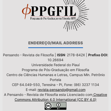
ENDEREÇO/MAIL ADDRESS
Pensando - Revista de Filosofia |
ISSN
: 2178-842X |
Prefixo DOI
:
10.26694
Universidade Federal do Piauí
Programa de Pós-Graduação em Filosofia
Centro de Ciências Humanas e Letras, Campus Min. Petrônio
Portela
CEP 64.049-550, Teresina - PI, Fone: (86) 3237 1134
E-mail:
revista.pensando@gmail.com
A Pensando - Revista de Filosofia esta Licenciado com
Creative
Commons Attribution 4.0 International (CC BY 4.0)