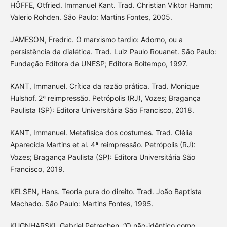
HÖFFE, Otfried. Immanuel Kant. Trad. Christian Viktor Hamm;
Valerio Rohden. São Paulo: Martins Fontes, 2005.
JAMESON, Fredric. O marxismo tardio: Adorno, ou a
persistência da dialética. Trad. Luiz Paulo Rouanet. São Paulo:
Fundação Editora da UNESP; Editora Boitempo, 1997.
KANT, Immanuel. Crítica da razão prática. Trad. Monique
Hulshof. 2ª reimpressão. Petrópolis (RJ), Vozes; Bragança
Paulista (SP): Editora Universitária São Francisco, 2018.
KANT, Immanuel. Metafísica dos costumes. Trad. Clélia
Aparecida Martins et al. 4ª reimpressão. Petrópolis (RJ):
Vozes; Bragança Paulista (SP): Editora Universitária São
Francisco, 2019.
KELSEN, Hans. Teoria pura do direito. Trad. João Baptista
Machado. São Paulo: Martins Fontes, 1995.
KUGNHARSKI, Gabriel Petrechen. “O não-idêntico como