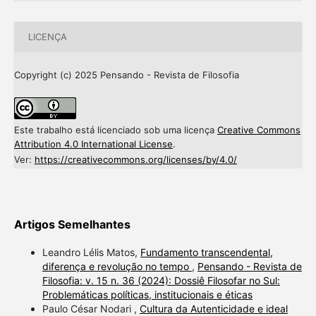
LICENÇA
Copyright (c) 2025 Pensando - Revista de Filosofia
Este trabalho está licenciado sob uma licença
Creative Commons
Attribution 4.0 International License
.
Ver:
https://creativecommons.org/licenses/by/4.0/
Artigos Semelhantes
Leandro Lélis Matos,
Fundamento transcendental,
diferença e revolução no tempo
,
Pensando - Revista de
Filosofia: v. 15 n. 36 (2024): Dossiê Filosofar no Sul:
Problemáticas políticas, institucionais e éticas
Paulo César Nodari ,
Cultura da Autenticidade e ideal