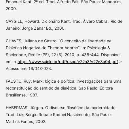
Emanuel Kant. 2ª ed. Trad. Alfredo Fait. São Paulo: Mandarim,
2000.
CAYGILL, Howard. Dicionário Kant. Trad. Álvaro Cabral. Rio de
Janeiro: Jorge Zahar Ed., 2000.
CHAVES, Juliana de Castro. “O conceito de liberdade na
Dialética Negativa de Theodor Adorno”. In: Psicologia &
Sociedade, Recife (PE), 22 (3), 2010, p. 438-444. Disponível
em: <
https://www.scielo.br/pdf/psoc/v22n3/v22n3a04.pdf
>
Acesso em: 16/04/2023.
FAUSTO, Ruy. Marx: lógica e política: investigações para uma
reconstituição do sentido da dialética. São Paulo: Editora
Brasiliense, 1987.
HABERMAS, Jürgen. O discurso filosófico da modernidade.
Trad. Luis Sérgio Repa e Rodnei Nascimento. São Paulo:
Martins Fontes, 2002.