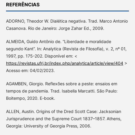
REFERÊNCIAS
ADORNO, Theodor W. Dialética negativa. Trad. Marco Antonio
Casanova. Rio de Janeiro: Jorge Zahar Ed., 2009.
ALMEIDA, Guido Antônio de. “Liberdade e moralidade
segundo Kant”. In: Analytica (Revista de Filosofia), v. 2, nº 01,
1997, pp. 175-202. Disponível em: <
https://revistas.ufrj.br/index.php/analytica/article/view/404
>
Acesso em: 04/02/2023.
AGAMBEN, Giorgio. Reflexões sobre a peste: ensaios em
tempos de pandemia. Trad. Isabella Marcatti. São Paulo:
Boitempo, 2020. E-book.
ALLEN, Austin. Origins of the Dred Scott Case: Jacksonian
Jurisprudence and the Supreme Court 1837–1857. Athens,
Georgia: University of Georgia Press, 2006.