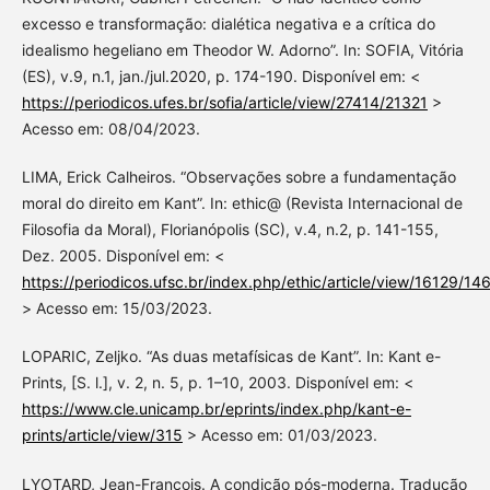
excesso e transformação: dialética negativa e a crítica do
idealismo hegeliano em Theodor W. Adorno”. In: SOFIA, Vitória
(ES), v.9, n.1, jan./jul.2020, p. 174-190. Disponível em: <
https://periodicos.ufes.br/sofia/article/view/27414/21321
>
Acesso em: 08/04/2023.
LIMA, Erick Calheiros. “Observações sobre a fundamentação
moral do direito em Kant”. In: ethic@ (Revista Internacional de
Filosofia da Moral), Florianópolis (SC), v.4, n.2, p. 141-155,
Dez. 2005. Disponível em: <
https://periodicos.ufsc.br/index.php/ethic/article/view/16129/14
> Acesso em: 15/03/2023.
LOPARIC, Zeljko. “As duas metafísicas de Kant”. In: Kant e-
Prints, [S. l.], v. 2, n. 5, p. 1–10, 2003. Disponível em: <
https://www.cle.unicamp.br/eprints/index.php/kant-e-
prints/article/view/315
> Acesso em: 01/03/2023.
LYOTARD, Jean-François. A condição pós-moderna. Tradução