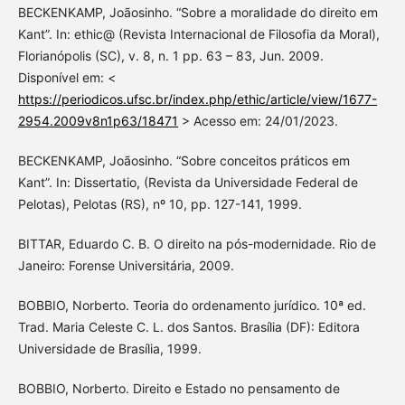
BECKENKAMP, Joãosinho. “Sobre a moralidade do direito em
Kant”. In: ethic@ (Revista Internacional de Filosofia da Moral),
Florianópolis (SC), v. 8, n. 1 pp. 63 – 83, Jun. 2009.
Disponível em: <
https://periodicos.ufsc.br/index.php/ethic/article/view/1677-
2954.2009v8n1p63/18471
> Acesso em: 24/01/2023.
BECKENKAMP, Joãosinho. “Sobre conceitos práticos em
Kant”. In: Dissertatio, (Revista da Universidade Federal de
Pelotas), Pelotas (RS), nº 10, pp. 127-141, 1999.
BITTAR, Eduardo C. B. O direito na pós-modernidade. Rio de
Janeiro: Forense Universitária, 2009.
BOBBIO, Norberto. Teoria do ordenamento jurídico. 10ª ed.
Trad. Maria Celeste C. L. dos Santos. Brasília (DF): Editora
Universidade de Brasília, 1999.
BOBBIO, Norberto. Direito e Estado no pensamento de