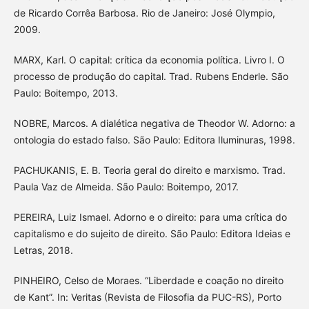
de Ricardo Corrêa Barbosa. Rio de Janeiro: José Olympio,
2009.
MARX, Karl. O capital: crítica da economia política. Livro I. O
processo de produção do capital. Trad. Rubens Enderle. São
Paulo: Boitempo, 2013.
NOBRE, Marcos. A dialética negativa de Theodor W. Adorno: a
ontologia do estado falso. São Paulo: Editora Iluminuras, 1998.
PACHUKANIS, E. B. Teoria geral do direito e marxismo. Trad.
Paula Vaz de Almeida. São Paulo: Boitempo, 2017.
PEREIRA, Luiz Ismael. Adorno e o direito: para uma crítica do
capitalismo e do sujeito de direito. São Paulo: Editora Ideias e
Letras, 2018.
PINHEIRO, Celso de Moraes. “Liberdade e coação no direito
de Kant”. In: Veritas (Revista de Filosofia da PUC-RS), Porto