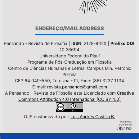
ENDEREÇO/MAIL ADDRESS
Pensando - Revista de Filosofia |
ISSN
: 2178-842X |
Prefixo DOI
:
10.26694
Universidade Federal do Piauí
Programa de Pós-Graduação em Filosofia
Centro de Ciências Humanas e Letras, Campus Min. Petrônio
Portela
CEP 64.049-550, Teresina - PI, Fone: (86) 3237 1134
E-mail:
revista.pensando@gmail.com
A Pensando - Revista de Filosofia esta Licenciado com
Creative
Commons Attribution 4.0 International (CC BY 4.0)
OJS customizado por:
Luis Andrés Castillo B.