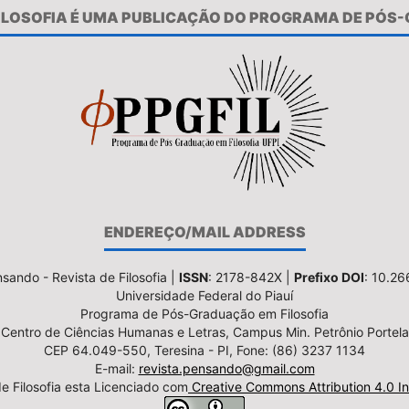
FILOSOFIA É UMA PUBLICAÇÃO DO PROGRAMA DE PÓS
ENDEREÇO/MAIL ADDRESS
sando - Revista de Filosofia |
ISSN
: 2178-842X |
Prefixo DOI
: 10.2
Universidade Federal do Piauí
Programa de Pós-Graduação em Filosofia
Centro de Ciências Humanas e Letras, Campus Min. Petrônio Portela
CEP 64.049-550, Teresina - PI, Fone: (86) 3237 1134
E-mail:
revista.pensando@gmail.com
e Filosofia esta Licenciado com
Creative Commons Attribution 4.0 In