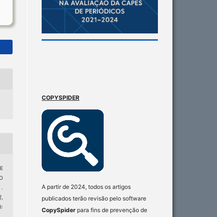
COPYSPIDER
E
O
A partir de 2024, todos os artigos
.
]
,
publicados terão revisão pelo software
I:
CopySpider
para fins de prevenção de