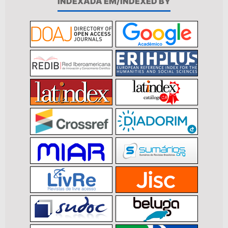
INDEXADA EM/INDEXED BY