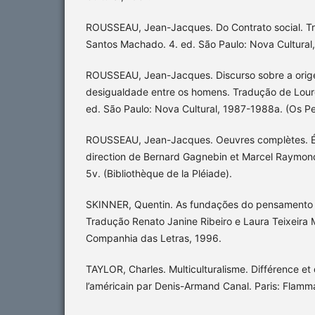
ROUSSEAU, Jean-Jacques. Do Contrato social. T
Santos Machado. 4. ed. São Paulo: Nova Cultural,
ROUSSEAU, Jean-Jacques. Discurso sobre a orig
desigualdade entre os homens. Tradução de Lou
ed. São Paulo: Nova Cultural, 1987-1988a. (Os P
ROUSSEAU, Jean-Jacques. Oeuvres complètes. Édi
direction de Bernard Gagnebin et Marcel Raymond.
5v. (Bibliothèque de la Pléiade).
SKINNER, Quentin. As fundações do pensamento 
Tradução Renato Janine Ribeiro e Laura Teixeira 
Companhia das Letras, 1996.
TAYLOR, Charles. Multiculturalisme. Différence et
l’américain par Denis-Armand Canal. Paris: Flamm