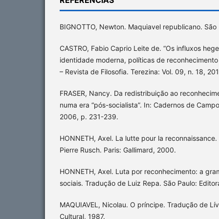
BIGNOTTO, Newton. Maquiavel republicano. São P
CASTRO, Fabio Caprio Leite de. “Os influxos hege
identidade moderna, políticas de reconhecimento 
– Revista de Filosofia. Terezina: Vol. 09, n. 18, 2
FRASER, Nancy. Da redistribuição ao reconhecime
numa era “pós-socialista”. In: Cadernos de Campo.
2006, p. 231-239.
HONNETH, Axel. La lutte pour la reconnaissance. 
Pierre Rusch. Paris: Gallimard, 2000.
HONNETH, Axel. Luta por reconhecimento: a gramá
sociais. Tradução de Luiz Repa. São Paulo: Edito
MAQUIAVEL, Nicolau. O príncipe. Tradução de Lív
Cultural, 1987.