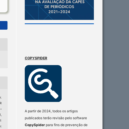
COPYSPIDER
.
R
-
A partir de 2024, todos os artigos
1,
publicados terão revisão pelo software
:
CopySpider
para fins de prevenção de
m: