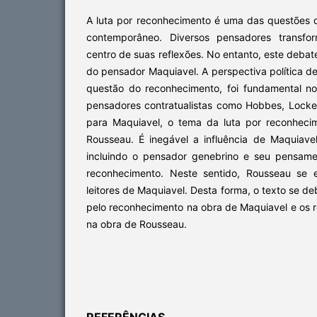
A luta por reconhecimento é uma das questões c
contemporâneo. Diversos pensadores transfo
centro de suas reflexões. No entanto, este debat
do pensador Maquiavel. A perspectiva política d
questão do reconhecimento, foi fundamental n
pensadores contratualistas como Hobbes, Lock
para Maquiavel, o tema da luta por reconheci
Rousseau. É inegável a influência de Maquiavel
incluindo o pensador genebrino e seu pensame
reconhecimento. Neste sentido, Rousseau se 
leitores de Maquiavel. Desta forma, o texto se d
pelo reconhecimento na obra de Maquiavel e os 
na obra de Rousseau.
REFERÊNCIAS