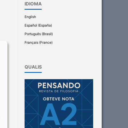
IDIOMA
English
Español (España)
Português (Brasil)
Français (France)
QUALIS