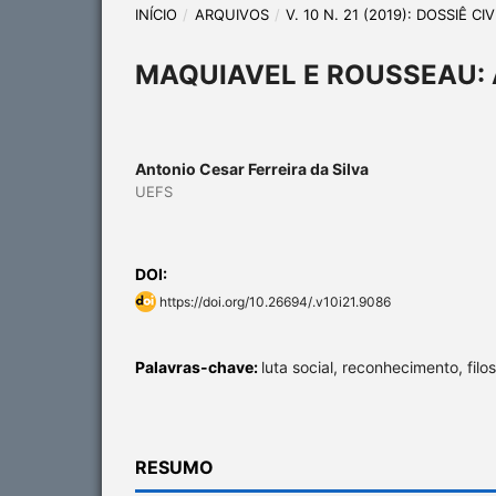
INÍCIO
/
ARQUIVOS
/
V. 10 N. 21 (2019): DOSSIÊ 
MAQUIAVEL E ROUSSEAU:
Antonio Cesar Ferreira da Silva
UEFS
DOI:
https://doi.org/10.26694/.v10i21.9086
Palavras-chave:
luta social, reconhecimento, filos
RESUMO