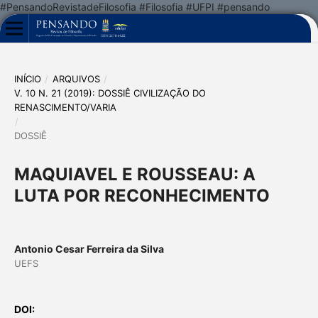
#PensandoRevistadeFilosofia #Filosofia #UFPI #pensando
INÍCIO
/
ARQUIVOS
/
V. 10 N. 21 (2019): DOSSIÊ CIVILIZAÇÃO DO
RENASCIMENTO/VARIA
/
DOSSIÊ
MAQUIAVEL E ROUSSEAU: A
LUTA POR RECONHECIMENTO
Antonio Cesar Ferreira da Silva
UEFS
DOI: