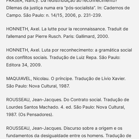
FRASER, Nancy. Da redistribuição ao reconhecimento?
Dilemas da justiça numa era “pós-socialista”. In: Cadernos de
Campo. São Paulo: n. 14/15, 2006, p. 231-239.
HONNETH, Axel. La lutte pour la reconnaissance. Traduit de
l’allemand par Pierre Rusch. Paris: Gallimard, 2000.
HONNETH, Axel. Luta por reconhecimento: a gramática social
dos conflitos sociais. Tradução de Luiz Repa. São Paulo:
Editora 34, 2009.
MAQUIAVEL, Nicolau. O príncipe. Tradução de Lívio Xavier.
São Paulo: Nova Cultural, 1987.
ROUSSEAU, Jean-Jacques. Do Contrato social. Tradução de
Lourdes Santos Machado. 4. ed. São Paulo: Nova Cultural,
1987. (Os Pensadores).
ROUSSEAU, Jean-Jacques. Discurso sobre a origem e os
fundamentos da desigualdade entre os homens. Tradução de