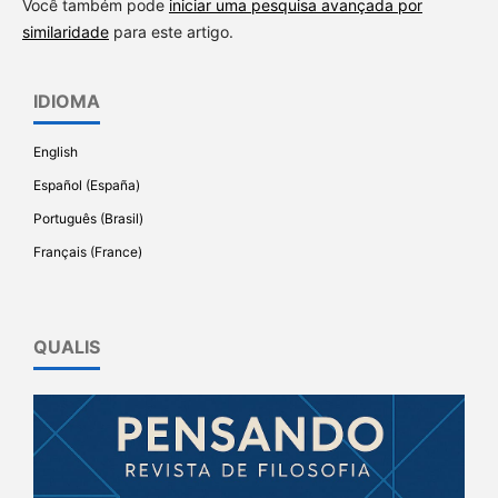
Você também pode
iniciar uma pesquisa avançada por
similaridade
para este artigo.
IDIOMA
English
Español (España)
Português (Brasil)
Français (France)
QUALIS