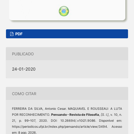
PDF
PUBLICADO
24-01-2020
COMO CITAR
FERREIRA DA SILVA, Antonio Cesar. MAQUIAVEL E ROUSSEAU: A LUTA
POR RECONHECIMENTO.
Pensando - Revista de Filosofia
,
[S. l.]
, v. 10, n.
21, p. 99–107, 2020. DOI: 10.26694/.v10i21.9086. Disponível em:
https://periodicos.ufpi.br/index.php/pensando/article/view/3494. Acesso
em: 8 ago. 2026.