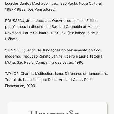
Lourdes Santos Machado. 4. ed. São Paulo: Nova Cultural,
1987-1988a. (Os Pensadores).
ROUSSEAU, Jean-Jacques. Oeuvres complètes. Édition
publiée sous la direction de Bernard Gagnebin et Marcel
Raymond. Paris: Gallimard, 1959. 5v. (Bibliothèque de la
Pléiade).
SKINNER, Quentin. As fundações do pensamento político
moderno. Tradução Renato Janine Ribeiro e Laura Teixeira
Motta. São Paulo: Companhia das Letras, 1996.
TAYLOR, Charles. Multiculturalisme. Différence et démocracie.
Traduit de l’américain par Denis-Armand Canal. Paris:
Flammarion, 2009.