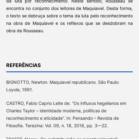
da luta por reconhecimento. Neste sentido, Rousseau se
encontra no conjunto dos leitores de Maquiavel. Desta forma,
o texto se debruça sobre o tema da luta pelo reconhecimento
na obra de Maquiavel e os reflexos que se desdobram na
obra de Rousseau.
REFERÊNCIAS
BIGNOTTO, Newton. Maquiavel republicano. São Paulo:
Loyola, 1991.
CASTRO, Fabio Caprio Leite de. “Os influxos hegelianos em
Charles Taylor – identidade moderna, políticas de
reconhecimento e eticidade”. In: Pensando – Revista de
Filosofia. Terezina: Vol. 09, n. 18, 2018, pp. 3—22.