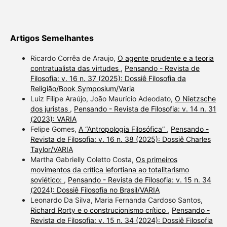
Artigos Semelhantes
Ricardo Corrêa de Araujo,
O agente prudente e a teoria
contratualista das virtudes
,
Pensando - Revista de
Filosofia: v. 16 n. 37 (2025): Dossiê Filosofia da
Religião/Book Symposium/Varia
Luiz Filipe Araújo, João Maurício Adeodato,
O Nietzsche
dos juristas
,
Pensando - Revista de Filosofia: v. 14 n. 31
(2023): VARIA
Felipe Gomes,
A “Antropologia Filosófica”
,
Pensando -
Revista de Filosofia: v. 16 n. 38 (2025): Dossiê Charles
Taylor/VARIA
Martha Gabrielly Coletto Costa,
Os primeiros
movimentos da crítica lefortiana ao totalitarismo
soviético:
,
Pensando - Revista de Filosofia: v. 15 n. 34
(2024): Dossiê Filosofia no Brasil/VARIA
Leonardo Da Silva, Maria Fernanda Cardoso Santos,
Richard Rorty e o construcionismo crítico
,
Pensando -
Revista de Filosofia: v. 15 n. 34 (2024): Dossiê Filosofia