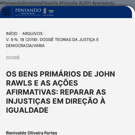
#PensandoRevistadeFilosofia #Filosofia #UFPI #pensando
INÍCIO
/
ARQUIVOS
/
V. 9 N. 18 (2018): DOSSIÊ TEORIAS DA JUSTIÇA E
DEMOCRACIA/VARIA
/
DOSSIÊ
OS BENS PRIMÁRIOS DE JOHN
RAWLS E AS AÇÕES
AFIRMATIVAS: REPARAR AS
INJUSTIÇAS EM DIREÇÃO À
IGUALDADE
Renivaldo Oliveira Fortes