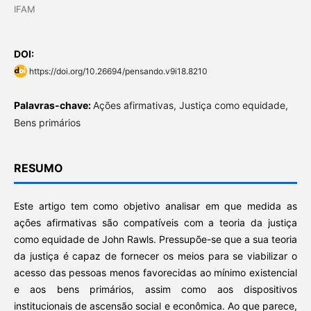
IFAM
DOI:
https://doi.org/10.26694/pensando.v9i18.8210
Palavras-chave:
Ações afirmativas, Justiça como equidade,
Bens primários
RESUMO
Este artigo tem como objetivo analisar em que medida as
ações afirmativas são compatíveis com a teoria da justiça
como equidade de John Rawls. Pressupõe-se que a sua teoria
da justiça é capaz de fornecer os meios para se viabilizar o
acesso das pessoas menos favorecidas ao mínimo existencial
e aos bens primários, assim como aos dispositivos
institucionais de ascensão social e econômica. Ao que parece,