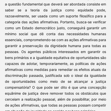
a questão fundamental que deverá ser abordada consiste em
saber se a teoria da justiça como equidade pode,
razoavelmente, ser usada como um suporte filosófico para a
categoria das ações afirmativas. Portanto, busca-se verificar
como um Estado democrático justo, conseguirá garantir um
mínimo social que dê conta das necessidades humanas
essenciais, comprometendo-se com as ações afirmativas para
garantir a preservação da dignidade humana para todas as
pessoas. Os agentes públicos interessados em garantir os
bens primários e a igualdade equitativa de oportunidades são
capazes de adotar, temporariamente, as políticas de ações
afirmativas como medidas para remediar os efeitos atuais da
discriminação passada, justificada sob o ideal da igualdade
de oportunidades como meio de se alcançar a justiça
compensatória? O que pode ser dito é que uma concepção
equânime de justiça deve remover todos os obstáculos que
cerceiam a realização pessoal, além de possibilitar, por meio
de ações afirmativas, que todas as pessoas possam competir