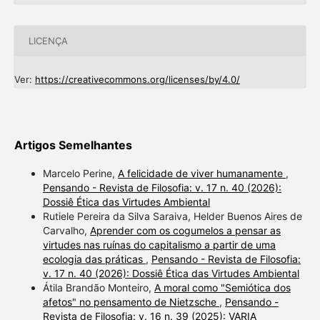
LICENÇA
Ver:
https://creativecommons.org/licenses/by/4.0/
Artigos Semelhantes
Marcelo Perine,
A felicidade de viver humanamente
,
Pensando - Revista de Filosofia: v. 17 n. 40 (2026):
Dossiê Ética das Virtudes Ambiental
Rutiele Pereira da Silva Saraiva, Helder Buenos Aires de
Carvalho,
Aprender com os cogumelos a pensar as
virtudes nas ruínas do capitalismo a partir de uma
ecologia das práticas
,
Pensando - Revista de Filosofia:
v. 17 n. 40 (2026): Dossiê Ética das Virtudes Ambiental
Átila Brandão Monteiro,
A moral como "Semiótica dos
afetos" no pensamento de Nietzsche
,
Pensando -
Revista de Filosofia: v. 16 n. 39 (2025): VARIA