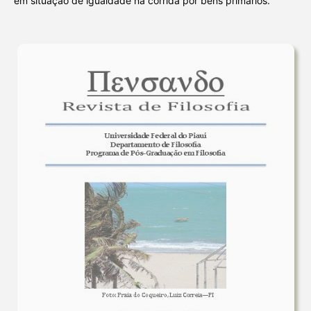
em situação de igualdade na corrida por bens primários.