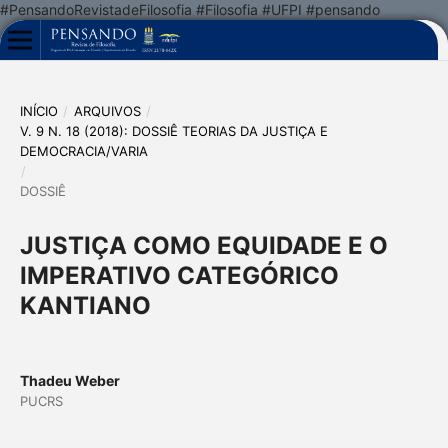
#PensandoRevistadeFilosofia #Filosofia #UFPI #pensando
INÍCIO
/
ARQUIVOS
/
V. 9 N. 18 (2018): DOSSIÊ TEORIAS DA JUSTIÇA E
DEMOCRACIA/VARIA
/
DOSSIÊ
JUSTIÇA COMO EQUIDADE E O
IMPERATIVO CATEGÓRICO
KANTIANO
Thadeu Weber
PUCRS