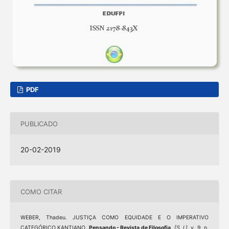
PDF
PUBLICADO
20-02-2019
COMO CITAR
WEBER, Thadeu. JUSTIÇA COMO EQUIDADE E O IMPERATIVO
CATEGÓRICO KANTIANO.
Pensando - Revista de Filosofia
,
[S. l.]
, v. 9, n.