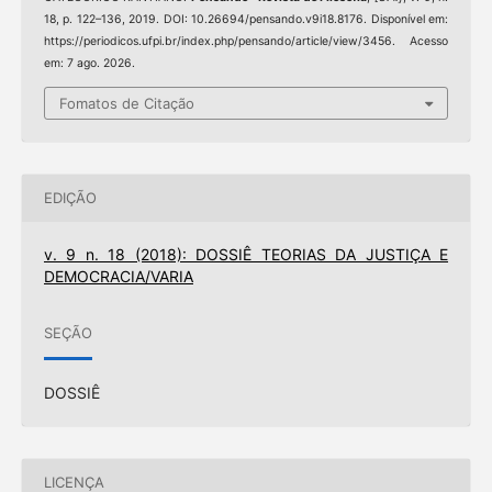
18, p. 122–136, 2019. DOI: 10.26694/pensando.v9i18.8176. Disponível em:
https://periodicos.ufpi.br/index.php/pensando/article/view/3456. Acesso
em: 7 ago. 2026.
Fomatos de Citação
EDIÇÃO
v. 9 n. 18 (2018): DOSSIÊ TEORIAS DA JUSTIÇA E
DEMOCRACIA/VARIA
SEÇÃO
DOSSIÊ
LICENÇA