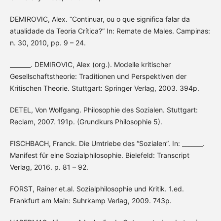
DEMIROVIC, Alex. “Continuar, ou o que significa falar da
atualidade da Teoria Crítica?” In: Remate de Males. Campinas:
n. 30, 2010, pp. 9 – 24.
_______. DEMIROVIC, Alex (org.). Modelle kritischer
Gesellschaftstheorie: Traditionen und Perspektiven der
Kritischen Theorie. Stuttgart: Springer Verlag, 2003. 394p.
DETEL, Von Wolfgang. Philosophie des Sozialen. Stuttgart:
Reclam, 2007. 191p. (Grundkurs Philosophie 5).
FISCHBACH, Franck. Die Umtriebe des “Sozialen”. In: _______.
Manifest für eine Sozialphilosophie. Bielefeld: Transcript
Verlag, 2016. p. 81 – 92.
FORST, Rainer et.al. Sozialphilosophie und Kritik. 1.ed.
Frankfurt am Main: Suhrkamp Verlag, 2009. 743p.