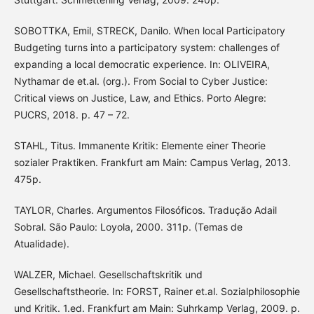
SOBOTTKA, Emil, STRECK, Danilo. When local Participatory
Budgeting turns into a participatory system: challenges of
expanding a local democratic experience. In: OLIVEIRA,
Nythamar de et.al. (org.). From Social to Cyber Justice:
Critical views on Justice, Law, and Ethics. Porto Alegre:
PUCRS, 2018. p. 47 – 72.
STAHL, Titus. Immanente Kritik: Elemente einer Theorie
sozialer Praktiken. Frankfurt am Main: Campus Verlag, 2013.
475p.
TAYLOR, Charles. Argumentos Filosóficos. Tradução Adail
Sobral. São Paulo: Loyola, 2000. 311p. (Temas de
Atualidade).
WALZER, Michael. Gesellschaftskritik und
Gesellschaftstheorie. In: FORST, Rainer et.al. Sozialphilosophie
und Kritik. 1.ed. Frankfurt am Main: Suhrkamp Verlag, 2009. p.