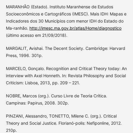
MARANHÃO (Estado). Instituto Maranhense de Estudos
Socioeconômicos e Cartográficos (IMESC). Mais IDH: Mapas e
Indicadores dos 30 Municípios com menor IDH do Estado do
Ma-ranhão.
http://imesc.ma.gov.br/atlas/Home/diagnostico
(último acesso em 21/09/2018).
MARGALIT, Avishai. The Decent Society. Cambridge: Harvard
Press, 1996. 301p.
MARCELO, Gonçalo. Recognition and Critical Theory today: An
interview with Axel Honneth. In: Revista Philosophy and Social
Criticism: Lisboa, 2013, pp. 209 – 221.
NOBRE, Marcos (org.). Curso Livre de Teoria Crítica.
Campinas: Papirus, 2008. 302p.
PINZANI, Alessandro, TONETTO, Milene C. (org.). Critical
Theory and Social Justice. Florianó-polis: Nefiponline, 2012.
210p.