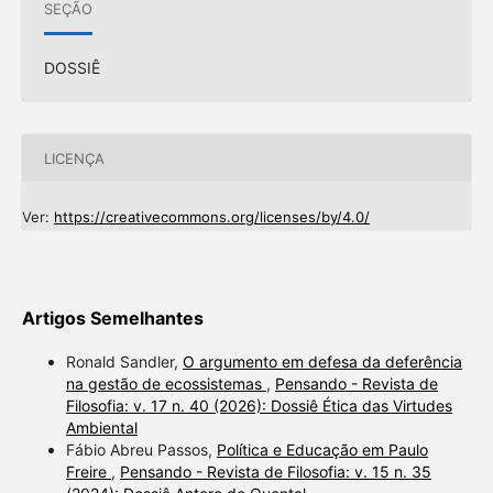
SEÇÃO
DOSSIÊ
LICENÇA
Ver:
https://creativecommons.org/licenses/by/4.0/
Artigos Semelhantes
Ronald Sandler,
O argumento em defesa da deferência
na gestão de ecossistemas
,
Pensando - Revista de
Filosofia: v. 17 n. 40 (2026): Dossiê Ética das Virtudes
Ambiental
Fábio Abreu Passos,
Política e Educação em Paulo
Freire
,
Pensando - Revista de Filosofia: v. 15 n. 35