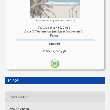
PDF
PUBLICADO
20-02-2019