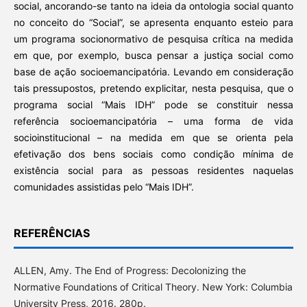
social, ancorando-se tanto na ideia da ontologia social quanto
no conceito do “Social”, se apresenta enquanto esteio para
um programa socionormativo de pesquisa crítica na medida
em que, por exemplo, busca pensar a justiça social como
base de ação socioemancipatória. Levando em consideração
tais pressupostos, pretendo explicitar, nesta pesquisa, que o
programa social “Mais IDH” pode se constituir nessa
referência socioemancipatória – uma forma de vida
socioinstitucional – na medida em que se orienta pela
efetivação dos bens sociais como condição mínima de
existência social para as pessoas residentes naquelas
comunidades assistidas pelo “Mais IDH”.
REFERÊNCIAS
ALLEN, Amy. The End of Progress: Decolonizing the
Normative Foundations of Critical Theory. New York: Columbia
University Press, 2016. 280p.