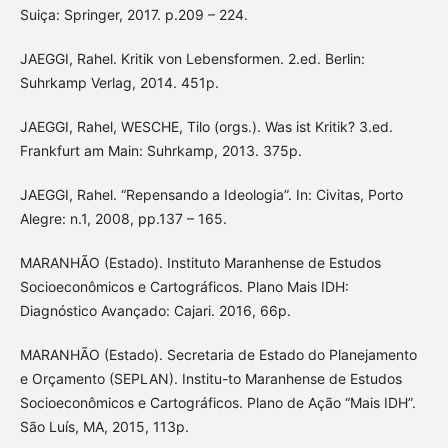
Suiça: Springer, 2017. p.209 – 224.
JAEGGI, Rahel. Kritik von Lebensformen. 2.ed. Berlin:
Suhrkamp Verlag, 2014. 451p.
JAEGGI, Rahel, WESCHE, Tilo (orgs.). Was ist Kritik? 3.ed.
Frankfurt am Main: Suhrkamp, 2013. 375p.
JAEGGI, Rahel. “Repensando a Ideologia”. In: Civitas, Porto
Alegre: n.1, 2008, pp.137 – 165.
MARANHÃO (Estado). Instituto Maranhense de Estudos
Socioeconômicos e Cartográficos. Plano Mais IDH:
Diagnóstico Avançado: Cajari. 2016, 66p.
MARANHÃO (Estado). Secretaria de Estado do Planejamento
e Orçamento (SEPLAN). Institu-to Maranhense de Estudos
Socioeconômicos e Cartográficos. Plano de Ação “Mais IDH”.
São Luís, MA, 2015, 113p.