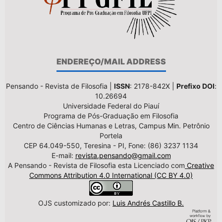
ENDEREÇO/MAIL ADDRESS
Pensando - Revista de Filosofia |
ISSN
: 2178-842X |
Prefixo DOI
:
10.26694
Universidade Federal do Piauí
Programa de Pós-Graduação em Filosofia
Centro de Ciências Humanas e Letras, Campus Min. Petrônio
Portela
CEP 64.049-550, Teresina - PI, Fone: (86) 3237 1134
E-mail:
revista.pensando@gmail.com
A Pensando - Revista de Filosofia esta Licenciado com
Creative
Commons Attribution 4.0 International (CC BY 4.0)
OJS customizado por:
Luis Andrés Castillo B.