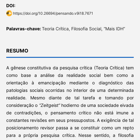
DOI:
https://doi.org/10.26694/pensando.v9i18.7671
Palavras-chave:
Teoria Crítica, Filosofia Social, “Mais IDH”
RESUMO
A gênese constitutiva da pesquisa crítica (Teoria Crítica) tem
como base a análise da realidade social bem como a
orientação à emancipação mediante o diagnóstico das
patologias sociais ocorridas no interior de uma determinada
realidade. Mesmo diante de tal tarefa e tomando por
consideração o
“Zeitgeist”
hodierno de uma sociedade eivada
de contradições, o pensamento crítico não está imune a
constantes revisões em seus pressupostos. A exigência de tal
posicionamento revisor passa a se constituir como um repto
para a própria pesquisa crítica. Nesse sentido, a filosofia