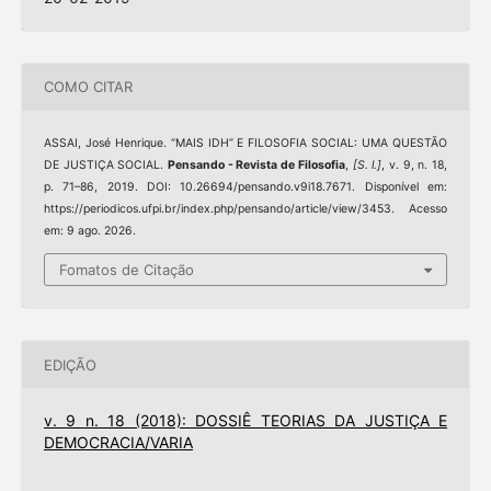
COMO CITAR
ASSAI, José Henrique. “MAIS IDH” E FILOSOFIA SOCIAL: UMA QUESTÃO
DE JUSTIÇA SOCIAL.
Pensando - Revista de Filosofia
,
[S. l.]
, v. 9, n. 18,
p. 71–86, 2019. DOI: 10.26694/pensando.v9i18.7671. Disponível em:
https://periodicos.ufpi.br/index.php/pensando/article/view/3453. Acesso
em: 9 ago. 2026.
Fomatos de Citação
EDIÇÃO
v. 9 n. 18 (2018): DOSSIÊ TEORIAS DA JUSTIÇA E
DEMOCRACIA/VARIA