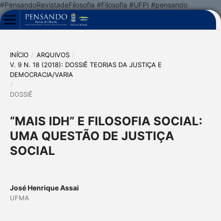
#PensandoRevistadeFilosofia #Filosofia #UFPI #pensando
INÍCIO
/
ARQUIVOS
/
V. 9 N. 18 (2018): DOSSIÊ TEORIAS DA JUSTIÇA E
DEMOCRACIA/VARIA
/
DOSSIÊ
“MAIS IDH” E FILOSOFIA SOCIAL:
UMA QUESTÃO DE JUSTIÇA
SOCIAL
José Henrique Assai
UFMA