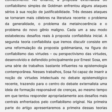
confiabilismo simples de Goldman enfrentou alguns ataques
sérios à sua noção de justificabilidade. Três desses ataques
se tornaram mais célebres na literatura recente: o problema
da generalidade, o problema da metaincoerência e o
problema do novo gênio maligno. Cada um a seu modo
estabeleceu desafios reais à proposta confiabilista inicial. A
segunda teoria confiabilista que iremos discutir consiste em
uma reformulação da proposta goldmaniana, na figura do
confiabilismo das virtudes – ou perspectivismo das virtudes,
desenvolvido e defendido principalmente por Ernest Sosa, em
uma série de trabalhos bastante influentes na epistemologia
contemporânea. Nesses trabalhos, Sosa foi capaz de inserir a
noção de virtudes intelectuais no debate epistemológico
recente, trazendo para o centro do debate externalista uma
ideia de formação responsável de crenças, ao mesmo tempo
em que tentou responder apropriadamente aos desafios mais
centrais enfrentados pelo confiabilismo original. Na primeira
parte do artigo apresentaremos a primeira dessas teorias