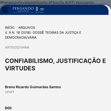
#PensandoRevistadeFilosofia #Filosofia #UFPI #pensando
INÍCIO
/
ARQUIVOS
/
V. 9 N. 18 (2018): DOSSIÊ TEORIAS DA JUSTIÇA E
DEMOCRACIA/VARIA
/
ARTIGOS/VARIA
CONFIABILISMO, JUSTIFICAÇÃO E
VIRTUDES
Breno Ricardo Guimarães Santos
UFMT
DOI: