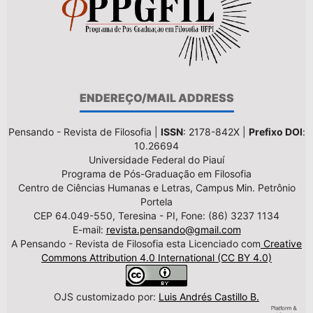
ENDEREÇO/MAIL ADDRESS
Pensando - Revista de Filosofia |
ISSN
: 2178-842X |
Prefixo DOI
:
10.26694
Universidade Federal do Piauí
Programa de Pós-Graduação em Filosofia
Centro de Ciências Humanas e Letras, Campus Min. Petrônio
Portela
CEP 64.049-550, Teresina - PI, Fone: (86) 3237 1134
E-mail:
revista.pensando@gmail.com
A Pensando - Revista de Filosofia esta Licenciado com
Creative
Commons Attribution 4.0 International (CC BY 4.0)
OJS customizado por:
Luis Andrés Castillo B.