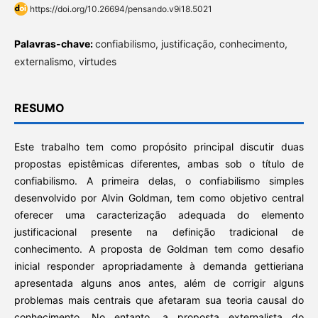
https://doi.org/10.26694/pensando.v9i18.5021
Palavras-chave:
confiabilismo, justificação, conhecimento,
externalismo, virtudes
RESUMO
Este trabalho tem como propósito principal discutir duas
propostas epistêmicas diferentes, ambas sob o título de
confiabilismo. A primeira delas, o confiabilismo simples
desenvolvido por Alvin Goldman, tem como objetivo central
oferecer uma caracterização adequada do elemento
justificacional presente na definição tradicional de
conhecimento. A proposta de Goldman tem como desafio
inicial responder apropriadamente à demanda gettieriana
apresentada alguns anos antes, além de corrigir alguns
problemas mais centrais que afetaram sua teoria causal do
conhecimento. No entanto, a proposta externalista do