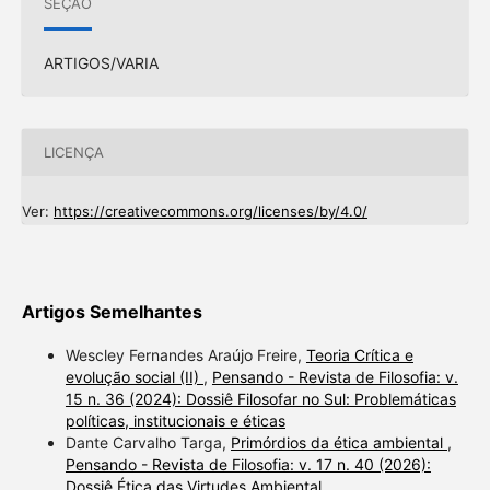
SEÇÃO
ARTIGOS/VARIA
LICENÇA
Ver:
https://creativecommons.org/licenses/by/4.0/
Artigos Semelhantes
Wescley Fernandes Araújo Freire,
Teoria Crítica e
evolução social (II)
,
Pensando - Revista de Filosofia: v.
15 n. 36 (2024): Dossiê Filosofar no Sul: Problemáticas
políticas, institucionais e éticas
Dante Carvalho Targa,
Primórdios da ética ambiental
,
Pensando - Revista de Filosofia: v. 17 n. 40 (2026):
Dossiê Ética das Virtudes Ambiental