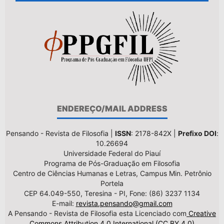
ENDEREÇO/MAIL ADDRESS
Pensando - Revista de Filosofia |
ISSN
: 2178-842X |
Prefixo DOI
:
10.26694
Universidade Federal do Piauí
Programa de Pós-Graduação em Filosofia
Centro de Ciências Humanas e Letras, Campus Min. Petrônio
Portela
CEP 64.049-550, Teresina - PI, Fone: (86) 3237 1134
E-mail:
revista.pensando@gmail.com
A Pensando - Revista de Filosofia esta Licenciado com
Creative
Commons Attribution 4.0 International (CC BY 4.0)