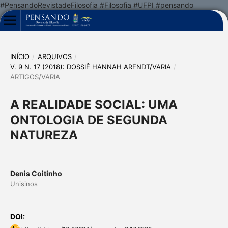
#PensandoRevistadeFilosofia #Filosofia #UFPI #pensando
INÍCIO
/
ARQUIVOS
/
V. 9 N. 17 (2018): DOSSIÊ HANNAH ARENDT/VARIA
/
ARTIGOS/VARIA
A REALIDADE SOCIAL: UMA
ONTOLOGIA DE SEGUNDA
NATUREZA
Denis Coitinho
Unisinos
DOI: