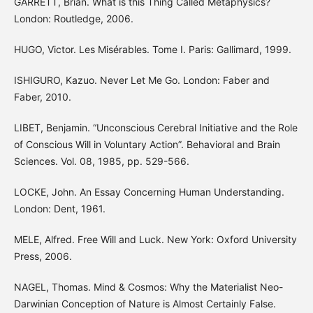
GARRETT, Brian. What is this Thing Called Metaphysics?
London: Routledge, 2006.
HUGO, Victor. Les Misérables. Tome I. Paris: Gallimard, 1999.
ISHIGURO, Kazuo. Never Let Me Go. London: Faber and
Faber, 2010.
LIBET, Benjamin. “Unconscious Cerebral Initiative and the Role
of Conscious Will in Voluntary Action”. Behavioral and Brain
Sciences. Vol. 08, 1985, pp. 529-566.
LOCKE, John. An Essay Concerning Human Understanding.
London: Dent, 1961.
MELE, Alfred. Free Will and Luck. New York: Oxford University
Press, 2006.
NAGEL, Thomas. Mind & Cosmos: Why the Materialist Neo-
Darwinian Conception of Nature is Almost Certainly False.