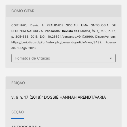
COMO CITAR
COITINHO, Denis. A REALIDADE SOCIAL: UMA ONTOLOGIA DE
SEGUNDA NATUREZA.
Pensando - Revista de Filosofia
,
[S. l.]
, v. 9, n. 17,
p. 305–333, 2018. DOI: 10.26694/pensando.v9i17.6990. Disponível em:
https://periodicos.ufpi.br/index.php/pensando/article/view/3432. Acesso
em: 10 ago. 2026.
Fomatos de Citação
EDIÇÃO
v. 9 n. 17 (2018): DOSSIÊ HANNAH ARENDT/VARIA
SEÇÃO