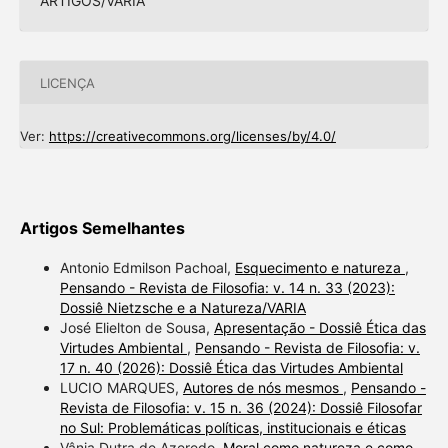
ARTIGOS/VARIA
LICENÇA
Ver:
https://creativecommons.org/licenses/by/4.0/
Artigos Semelhantes
Antonio Edmilson Pachoal,
Esquecimento e natureza
,
Pensando - Revista de Filosofia: v. 14 n. 33 (2023):
Dossiê Nietzsche e a Natureza/VARIA
José Elielton de Sousa,
Apresentação - Dossiê Ética das
Virtudes Ambiental
,
Pensando - Revista de Filosofia: v.
17 n. 40 (2026): Dossiê Ética das Virtudes Ambiental
LUCIO MARQUES,
Autores de nós mesmos
,
Pensando -
Revista de Filosofia: v. 15 n. 36 (2024): Dossiê Filosofar
no Sul: Problemáticas políticas, institucionais e éticas
Vânia Dutra de Azeredo,
Moral como natureza e como