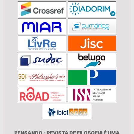
PENSANDO - REVISTA DE FILOSOFIA É UMA