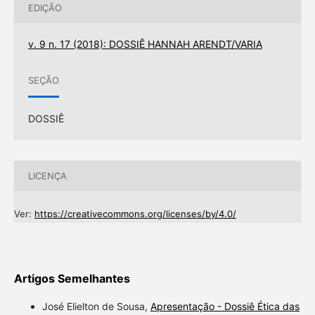
EDIÇÃO
v. 9 n. 17 (2018): DOSSIÊ HANNAH ARENDT/VARIA
SEÇÃO
DOSSIÊ
LICENÇA
Ver:
https://creativecommons.org/licenses/by/4.0/
Artigos Semelhantes
José Elielton de Sousa,
Apresentação - Dossiê Ética das