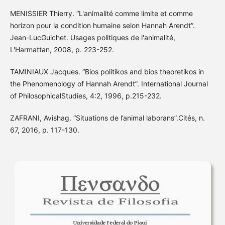
MENISSIER Thierry. “L'animalité comme limite et comme
horizon pour la condition humaine selon Hannah Arendt”.
Jean-LucGuichet. Usages politiques de l'animalité,
L'Harmattan, 2008, p. 223-252.
TAMINIAUX Jacques. “Bios politikos and bios theoretikos in
the Phenomenology of Hannah Arendt”. International Journal
of PhilosophicalStudies, 4:2, 1996, p.215-232.
ZAFRANI, Avishag. “Situations de l’animal laborans”.Cités, n.
67, 2016, p. 117-130.