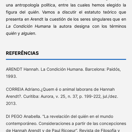
una antropología política, entre las cuales hemos elegido la
figura del
quién
. Vamos a discutir el estatuto teórico que
presenta en Arendt la cuestión de los seres singulares que en
La Condición Humana
la autora designa con los términos
quién
y
alguien
.
REFERÊNCIAS
ARENDT Hannah. La Condición Humana. Barcelona: Paidós,
1993.
CORREIA Adriano.¿Quem é o animal laborans de Hannah
Arendt?. Curitiba: Aurora, v. 25, n. 37, p. 199-222, jul./dez.
2013.
DI PEGO Anabella. “La revelación del quién en el mundo
contemporáneo. Consideraciones a partir de las concepciones
de Hannah Arendt y de Paul Ricoeur”. Revista de Filosofía y