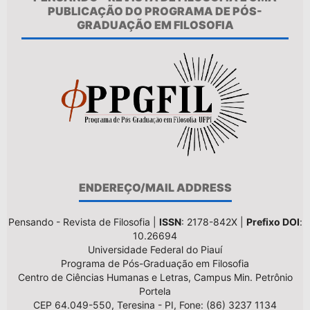
PUBLICAÇÃO DO PROGRAMA DE PÓS-
GRADUAÇÃO EM FILOSOFIA
ENDEREÇO/MAIL ADDRESS
Pensando - Revista de Filosofia |
ISSN
: 2178-842X |
Prefixo DOI
:
10.26694
Universidade Federal do Piauí
Programa de Pós-Graduação em Filosofia
Centro de Ciências Humanas e Letras, Campus Min. Petrônio
Portela
CEP 64.049-550, Teresina - PI, Fone: (86) 3237 1134