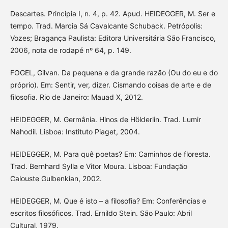
Descartes. Principia I, n. 4, p. 42. Apud. HEIDEGGER, M. Ser e
tempo. Trad. Marcia Sá Cavalcante Schuback. Petrópolis:
Vozes; Bragança Paulista: Editora Universitária São Francisco,
2006, nota de rodapé nº 64, p. 149.
FOGEL, Gilvan. Da pequena e da grande razão (Ou do eu e do
próprio). Em: Sentir, ver, dizer. Cismando coisas de arte e de
filosofia. Rio de Janeiro: Mauad X, 2012.
HEIDEGGER, M. Germânia. Hinos de Hölderlin. Trad. Lumir
Nahodil. Lisboa: Instituto Piaget, 2004.
HEIDEGGER, M. Para quê poetas? Em: Caminhos de floresta.
Trad. Bernhard Sylla e Vitor Moura. Lisboa: Fundação
Calouste Gulbenkian, 2002.
HEIDEGGER, M. Que é isto – a filosofia? Em: Conferências e
escritos filosóficos. Trad. Ernildo Stein. São Paulo: Abril
Cultural, 1979.