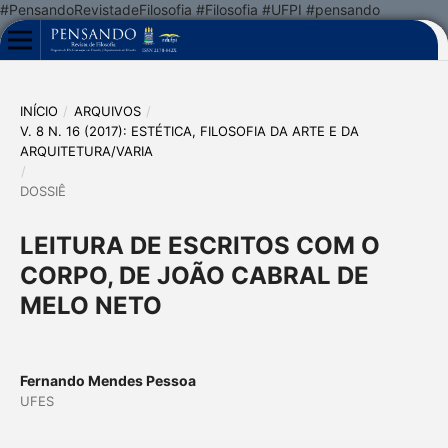
#PensandoRevistadeFilosofia #Filosofia #UFPI #pensando
INÍCIO
/
ARQUIVOS
/
V. 8 N. 16 (2017): ESTÉTICA, FILOSOFIA DA ARTE E DA
ARQUITETURA/VARIA
/
DOSSIÊ
LEITURA DE ESCRITOS COM O
CORPO, DE JOÃO CABRAL DE
MELO NETO
Fernando Mendes Pessoa
UFES