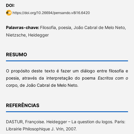
DOI:
https://doi.org/10.26694/pensando.v8i16.6420
Palavras-chave:
Filosofia, poesia, João Cabral de Melo Neto,
Nietzsche, Heidegger
RESUMO
O propósito deste texto é fazer um diálogo entre filosofia e
poesia, através da interpretação do poema
Escritos com o
corpo, de João Cabral de Melo Neto.
REFERÊNCIAS
DASTUR, Françoise. Heidegger – La question du logos. Paris:
Librairie Philosophique J. Vrin, 2007.